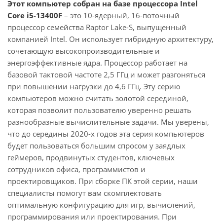
Этот компьютер собран на базе процессора Intel
Core i5-13400F
– это 10-ядерный, 16-поточный
процессор семейства Raptor Lake-S, выпущенный
компанией Intel. Он использует гибридную архитектуру,
сочетающую высокопроизводительные и
энергоэффективные ядра. Процессор работает на
базовой тактовой частоте 2,5 ГГц и может разгоняться
при повышении нагрузки до 4,6 ГГц. Эту серию
компьютеров можно считать золотой серединой,
которая позволит пользователю уверенно решать
разнообразные вычислительные задачи. Мы уверены,
что до середины 2020-х годов эта серия компьютеров
будет пользоваться большим спросом у заядлых
геймеров, продвинутых студентов, ключевых
сотрудников офиса, программистов и
проектировщиков. При сборке ПК этой серии, наши
специалисты помогут вам скомплектовать
оптимальную конфигурацию для игр, вычислений,
программирования или проектирования. При