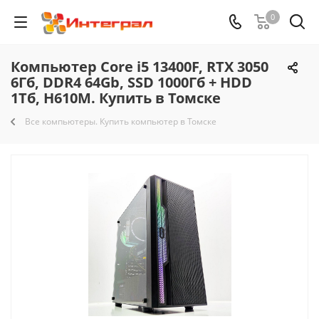
0
Компьютер Core i5 13400F, RTX 3050
6Гб, DDR4 64Gb, SSD 1000Гб + HDD
1Тб, H610M. Купить в Томске
Все компьютеры. Купить компьютер в Томске