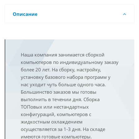
Описание
Наша компания занимается сборкой
компьютеров по индивидуальному заказу
более 20 лет. На сборку, настройку,
установку базового набора программ у
нас уходит чуть больше одного часа.
Большинство заказов мы готовы
выполнить в течении дня. Сборка
ТОПовых или нестандартных
конфигураций, компьютеров с
жидкостным охлаждением
осуществляется за 1-3 дня. На складе
имеются готовые компьютеры.