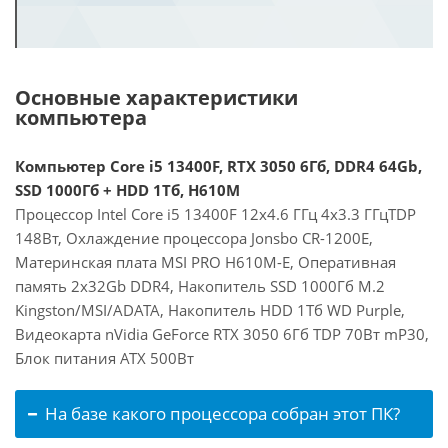
Основные характеристики
компьютера
Компьютер Core i5 13400F, RTX 3050 6Гб, DDR4 64Gb,
SSD 1000Гб + HDD 1Тб, H610M
Процессор Intel Core i5 13400F 12x4.6 ГГц 4x3.3 ГГцTDP
148Вт, Охлаждение процессора Jonsbo CR-1200E,
Материнская плата MSI PRO H610M-E, Оперативная
память 2x32Gb DDR4, Накопитель SSD 1000Гб M.2
Kingston/MSI/ADATA, Накопитель HDD 1Тб WD Purple,
Видеокарта nVidia GeForce RTX 3050 6Гб TDP 70Вт mP30,
Блок питания ATX 500Вт
На базе какого процессора собран этот ПК?