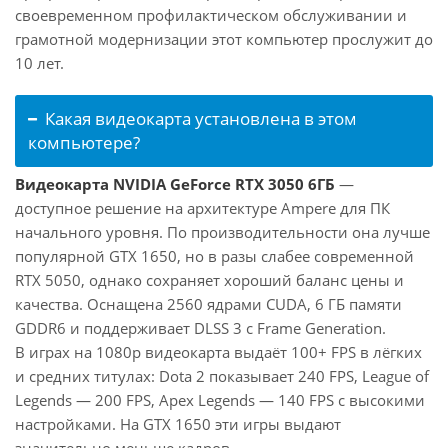
своевременном профилактическом обслуживании и
грамотной модернизации этот компьютер прослужит до
10 лет.
Какая видеокарта установлена в этом
компьютере?
Видеокарта NVIDIA GeForce RTX 3050 6ГБ
—
доступное решение на архитектуре Ampere для ПК
начального уровня. По производительности она лучше
популярной GTX 1650, но в разы слабее современной
RTX 5050, однако сохраняет хороший баланс цены и
качества. Оснащена 2560 ядрами CUDA, 6 ГБ памяти
GDDR6 и поддерживает DLSS 3 с Frame Generation.
В играх на 1080p видеокарта выдаёт 100+ FPS в лёгких
и средних титулах: Dota 2 показывает 240 FPS, League of
Legends — 200 FPS, Apex Legends — 140 FPS с высокими
настройками. На GTX 1650 эти игры выдают