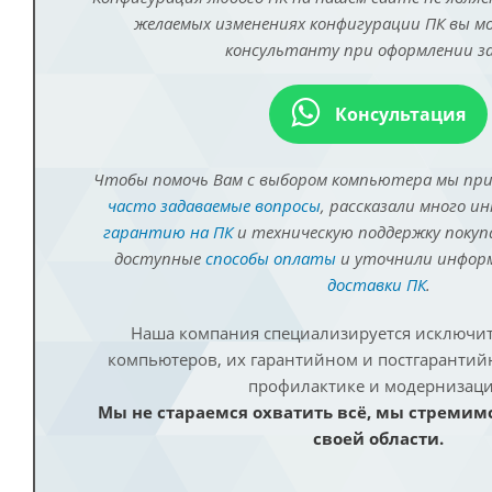
желаемых изменениях конфигурации ПК вы 
консультанту при оформлении за
Консультация
Чтобы помочь Вам с выбором компьютера мы пр
часто задаваемые вопросы
, рассказали много и
гарантию на ПК
и техническую поддержку покуп
доступные
способы оплаты
и уточнили инфо
доставки ПК
.
Наша компания специализируется исключит
компьютеров, их гарантийном и постгаранти
профилактике и модернизаци
Мы не стараемся охватить всё, мы стремим
своей области.