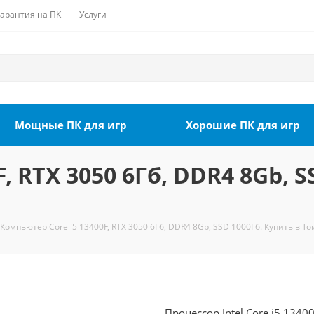
Гарантия на ПК
Услуги
Мощные ПК для игр
Хорошие ПК для игр
, RTX 3050 6Гб, DDR4 8Gb, S
Компьютер Core i5 13400F, RTX 3050 6Гб, DDR4 8Gb, SSD 1000Гб. Купить в То
Процессор Intel Core i5 1340