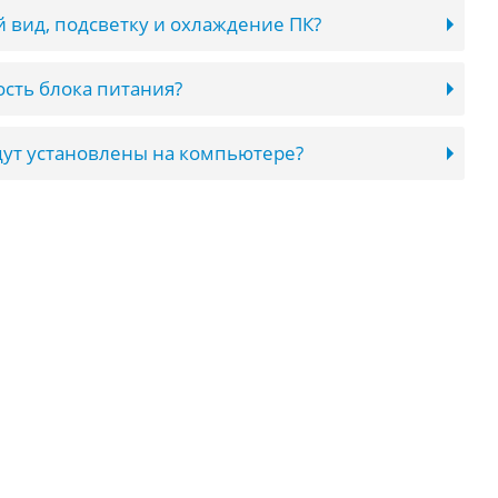
 вид, подсветку и охлаждение ПК?
сть блока питания?
ут установлены на компьютере?