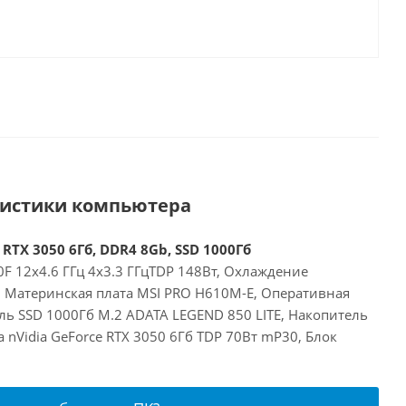
ристики компьютера
 RTX 3050 6Гб, DDR4 8Gb, SSD 1000Гб
00F 12x4.6 ГГц 4x3.3 ГГцTDP 148Вт, Охлаждение
E, Материнская плата MSI PRO H610M-E, Оперативная
ль SSD 1000Гб M.2 ADATA LEGEND 850 LITE, Накопитель
а nVidia GeForce RTX 3050 6Гб TDP 70Вт mP30, Блок