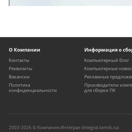
О Компании
Информация о сбо
Контакты
Компьютерный блог
Реквизиты
Компьютерные новос
Вакансии
Рекламные предложе
Политика
Производители комп
конфиденциальности
для сборки ПК
2003-2026 © Компания Интеграл (integral.tomsk.ru)