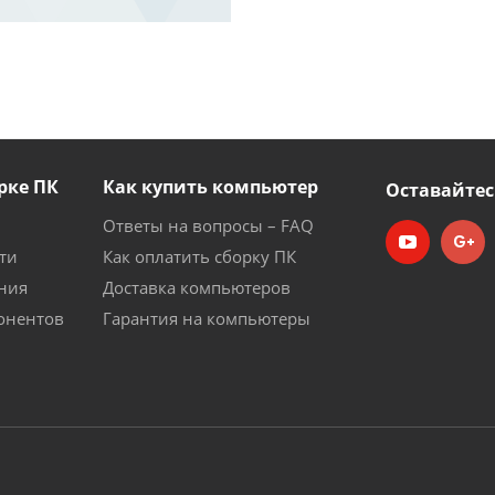
рке ПК
Как купить компьютер
Оставайтес
Ответы на вопросы – FAQ
ти
Как оплатить сборку ПК
ния
Доставка компьютеров
онентов
Гарантия на компьютеры