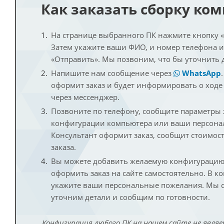
Как заказать сборку ко
На странице выбранного ПК нажмите кнопку «К
Затем укажите ваши ФИО, и номер телефона 
«Отправить». Мы позвоним, что бы уточнить 
Напишите нам сообщение через
WhatsApp
оформит заказ и будет информировать о ходе
через мессенджер.
Позвоните по телефону, сообщите параметры
конфигурации компьютера или ваши персона
Консультант оформит заказ, сообщит стоимос
заказа.
Вы можете добавить желаемую конфигурацию 
оформить заказ на сайте самостоятельно. В к
укажите ваши персональные пожелания. Мы с
уточним детали и сообщим по готовности.
Конфигурация любого ПК на нашем сайте не являе