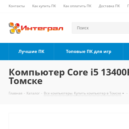
Контакты
Как купить ПК
Как оплатить ПК
Доставка ПК
Лучшие ПК
Топовые ПК для игр
Компьютер Core i5 13400F
Томске
Главная
-
Каталог
-
Все компьютеры. Купить компьютер в Томске
-