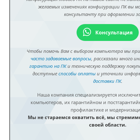
желаемых изменениях конфигурации ПК вы 
консультанту при оформлении за
Консультация
Чтобы помочь Вам с выбором компьютера мы пр
часто задаваемые вопросы
, рассказали много и
гарантию на ПК
и техническую поддержку покуп
доступные
способы оплаты
и уточнили инфо
доставки ПК
.
Наша компания специализируется исключит
компьютеров, их гарантийном и постгаранти
профилактике и модернизаци
Мы не стараемся охватить всё, мы стремим
своей области.