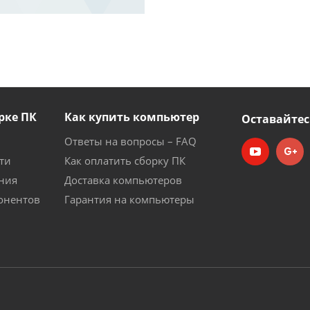
рке ПК
Как купить компьютер
Оставайтес
Ответы на вопросы – FAQ
ти
Как оплатить сборку ПК
ния
Доставка компьютеров
онентов
Гарантия на компьютеры