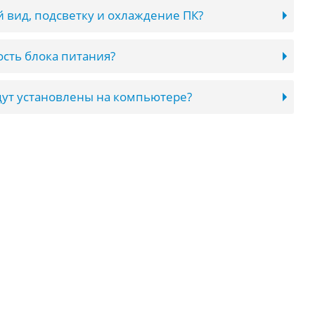
 вид, подсветку и охлаждение ПК?
сть блока питания?
ут установлены на компьютере?