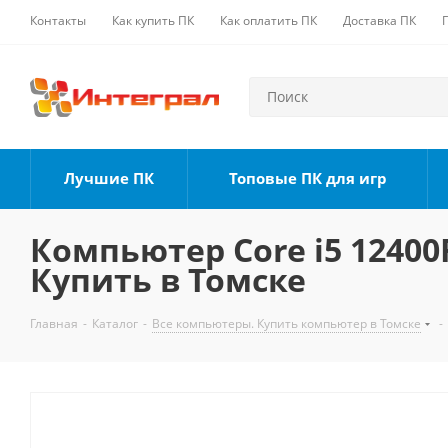
Контакты
Как купить ПК
Как оплатить ПК
Доставка ПК
Лучшие ПК
Топовые ПК для игр
Компьютер Core i5 12400F
Купить в Томске
Главная
-
Каталог
-
Все компьютеры. Купить компьютер в Томске
-