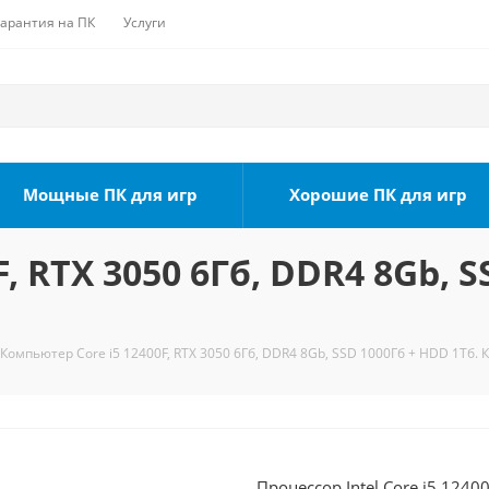
Гарантия на ПК
Услуги
Мощные ПК для игр
Хорошие ПК для игр
, RTX 3050 6Гб, DDR4 8Gb, S
Компьютер Core i5 12400F, RTX 3050 6Гб, DDR4 8Gb, SSD 1000Гб + HDD 1Тб. 
Процессор Intel Core i5 124