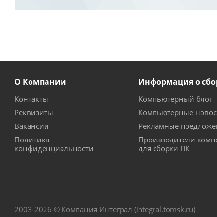
О Компании
Информация о сбо
Контакты
Компьютерный блог
Реквизиты
Компьютерные новос
Вакансии
Рекламные предложе
Политика
Производители комп
конфиденциальности
для сборки ПК
2003-2026 © Компания Интеграл (integral.tomsk.ru)