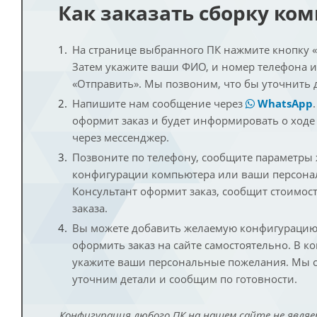
Как заказать сборку ко
На странице выбранного ПК нажмите кнопку «К
Затем укажите ваши ФИО, и номер телефона 
«Отправить». Мы позвоним, что бы уточнить 
Напишите нам сообщение через
WhatsApp
оформит заказ и будет информировать о ходе
через мессенджер.
Позвоните по телефону, сообщите параметры
конфигурации компьютера или ваши персона
Консультант оформит заказ, сообщит стоимос
заказа.
Вы можете добавить желаемую конфигурацию 
оформить заказ на сайте самостоятельно. В к
укажите ваши персональные пожелания. Мы с
уточним детали и сообщим по готовности.
Конфигурация любого ПК на нашем сайте не являе