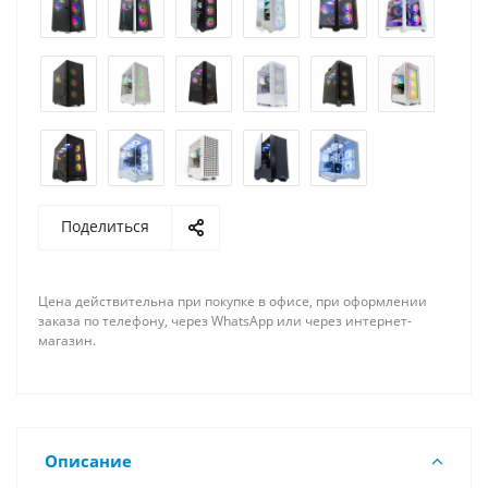
Поделиться
Цена действительна при покупке в офисе, при оформлении
заказа по телефону, через WhatsApp или через интернет-
магазин.
Описание