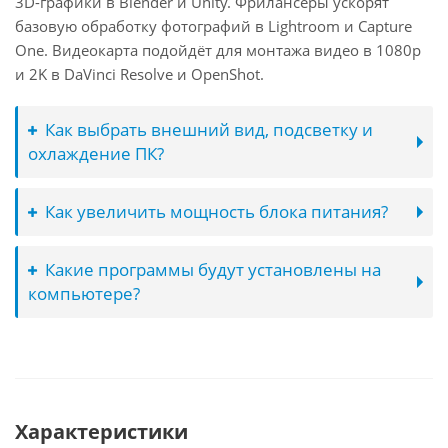
3D-графики в Blender и Unity. Фрилансеры ускорят
базовую обработку фотографий в Lightroom и Capture
One. Видеокарта подойдёт для монтажа видео в 1080p
и 2K в DaVinci Resolve и OpenShot.
Как выбрать внешний вид, подсветку и
охлаждение ПК?
Как увеличить мощность блока питания?
Какие программы будут установлены на
компьютере?
Характеристики