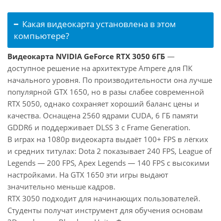
Какая видеокарта установлена в этом
компьютере?
Видеокарта NVIDIA GeForce RTX 3050 6ГБ
—
доступное решение на архитектуре Ampere для ПК
начального уровня. По производительности она лучше
популярной GTX 1650, но в разы слабее современной
RTX 5050, однако сохраняет хороший баланс цены и
качества. Оснащена 2560 ядрами CUDA, 6 ГБ памяти
GDDR6 и поддерживает DLSS 3 с Frame Generation.
В играх на 1080p видеокарта выдаёт 100+ FPS в лёгких
и средних титулах: Dota 2 показывает 240 FPS, League of
Legends — 200 FPS, Apex Legends — 140 FPS с высокими
настройками. На GTX 1650 эти игры выдают
значительно меньше кадров.
RTX 3050 подходит для начинающих пользователей.
Студенты получат инструмент для обучения основам