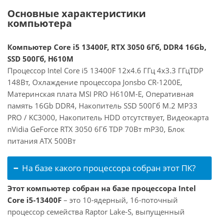
Основные характеристики
компьютера
Компьютер Core i5 13400F, RTX 3050 6Гб, DDR4 16Gb,
SSD 500Гб, H610M
Процессор Intel Core i5 13400F 12x4.6 ГГц 4x3.3 ГГцTDP
148Вт, Охлаждение процессора Jonsbo CR-1200E,
Материнская плата MSI PRO H610M-E, Оперативная
память 16Gb DDR4, Накопитель SSD 500Гб M.2 MP33
PRO / KC3000, Накопитель HDD отсутствует, Видеокарта
nVidia GeForce RTX 3050 6Гб TDP 70Вт mP30, Блок
питания ATX 500Вт
На базе какого процессора собран этот ПК?
Этот компьютер собран на базе процессора Intel
Core i5-13400F
– это 10-ядерный, 16-поточный
процессор семейства Raptor Lake-S, выпущенный