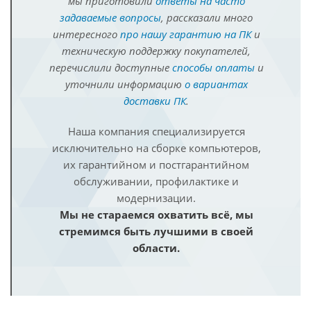
мы приготовили
ответы на часто
задаваемые вопросы
, рассказали много
интересного
про нашу гарантию на ПК
и
техническую поддержку покупателей,
перечислили доступные
способы оплаты
и
уточнили информацию
о вариантах
доставки ПК
.
Наша компания специализируется
исключительно на сборке компьютеров,
их гарантийном и постгарантийном
обслуживании, профилактике и
модернизации.
Мы не стараемся охватить всё, мы
стремимся быть лучшими в своей
области.