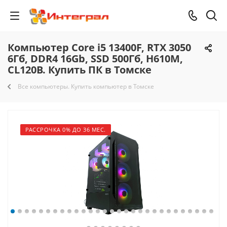
Компьютер Core i5 13400F, RTX 3050
6Гб, DDR4 16Gb, SSD 500Гб, H610M,
CL120B. Купить ПК в Томске
Все компьютеры. Купить компьютер в Томске
РАССРОЧКА 0% ДО 36 МЕС.