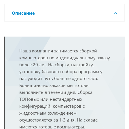
Описание
Наша компания занимается сборкой
компьютеров по индивидуальному заказу
более 20 лет. На сборку, настройку,
установку базового набора программ у
нас уходит чуть больше одного часа.
Большинство заказов мы готовы
выполнить в течении дня. Сборка
ТОПовых или нестандартных
конфигураций, компьютеров с
жидкостным охлаждением
осуществляется за 1-3 дня. На складе
имеются готовые компьютеры.