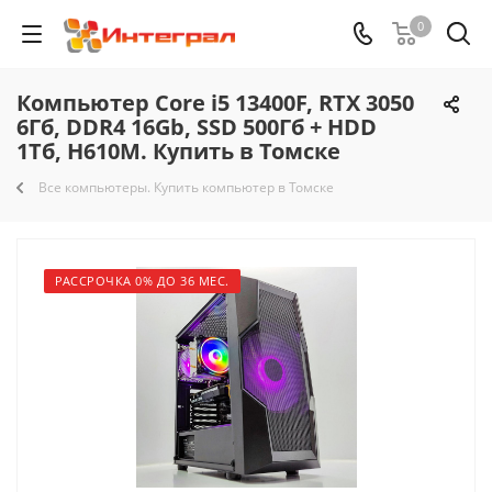
0
Компьютер Core i5 13400F, RTX 3050
6Гб, DDR4 16Gb, SSD 500Гб + HDD
1Тб, H610M. Купить в Томске
Все компьютеры. Купить компьютер в Томске
РАССРОЧКА 0% ДО 36 МЕС.