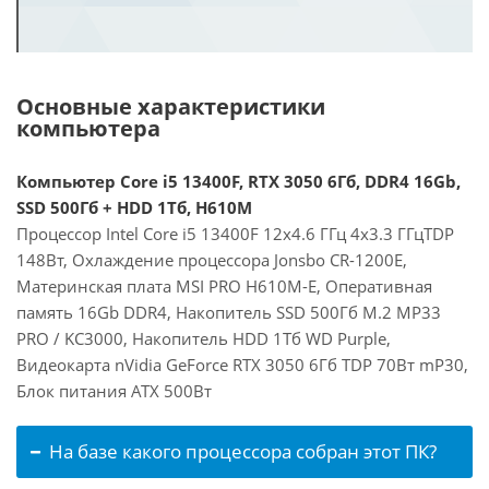
Основные характеристики
компьютера
Компьютер Core i5 13400F, RTX 3050 6Гб, DDR4 16Gb,
SSD 500Гб + HDD 1Тб, H610M
Процессор Intel Core i5 13400F 12x4.6 ГГц 4x3.3 ГГцTDP
148Вт, Охлаждение процессора Jonsbo CR-1200E,
Материнская плата MSI PRO H610M-E, Оперативная
память 16Gb DDR4, Накопитель SSD 500Гб M.2 MP33
PRO / KC3000, Накопитель HDD 1Тб WD Purple,
Видеокарта nVidia GeForce RTX 3050 6Гб TDP 70Вт mP30,
Блок питания ATX 500Вт
На базе какого процессора собран этот ПК?