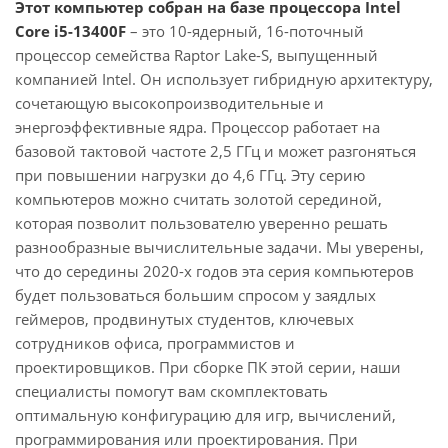
Этот компьютер собран на базе процессора Intel
Core i5-13400F
– это 10-ядерный, 16-поточный
процессор семейства Raptor Lake-S, выпущенный
компанией Intel. Он использует гибридную архитектуру,
сочетающую высокопроизводительные и
энергоэффективные ядра. Процессор работает на
базовой тактовой частоте 2,5 ГГц и может разгоняться
при повышении нагрузки до 4,6 ГГц. Эту серию
компьютеров можно считать золотой серединой,
которая позволит пользователю уверенно решать
разнообразные вычислительные задачи. Мы уверены,
что до середины 2020-х годов эта серия компьютеров
будет пользоваться большим спросом у заядлых
геймеров, продвинутых студентов, ключевых
сотрудников офиса, программистов и
проектировщиков. При сборке ПК этой серии, наши
специалисты помогут вам скомплектовать
оптимальную конфигурацию для игр, вычислений,
программирования или проектирования. При