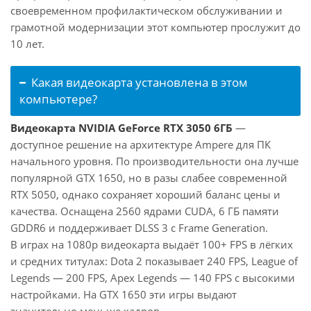
своевременном профилактическом обслуживании и
грамотной модернизации этот компьютер прослужит до
10 лет.
Какая видеокарта установлена в этом
компьютере?
Видеокарта NVIDIA GeForce RTX 3050 6ГБ
—
доступное решение на архитектуре Ampere для ПК
начального уровня. По производительности она лучше
популярной GTX 1650, но в разы слабее современной
RTX 5050, однако сохраняет хороший баланс цены и
качества. Оснащена 2560 ядрами CUDA, 6 ГБ памяти
GDDR6 и поддерживает DLSS 3 с Frame Generation.
В играх на 1080p видеокарта выдаёт 100+ FPS в лёгких
и средних титулах: Dota 2 показывает 240 FPS, League of
Legends — 200 FPS, Apex Legends — 140 FPS с высокими
настройками. На GTX 1650 эти игры выдают