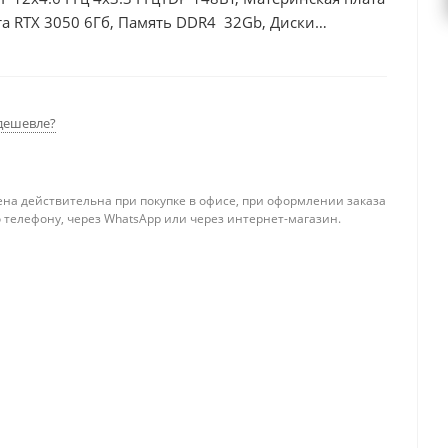
а RTX 3050 6Гб, Память DDR4 32Gb, Диски
0Вт
дешевле?
ена действительна при покупке в офисе, при оформлении заказа
 телефону, через WhatsApp или через интернет-магазин.