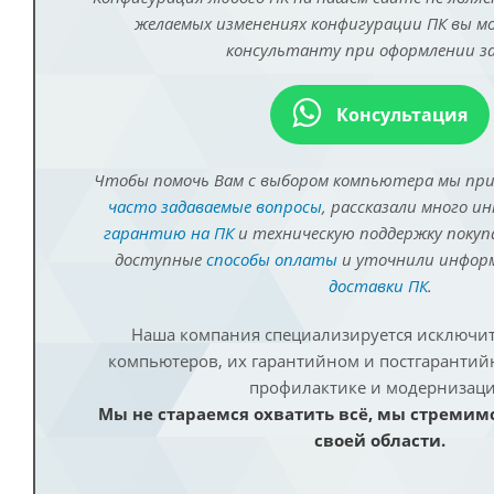
желаемых изменениях конфигурации ПК вы 
консультанту при оформлении за
Консультация
Чтобы помочь Вам с выбором компьютера мы пр
часто задаваемые вопросы
, рассказали много и
гарантию на ПК
и техническую поддержку покуп
доступные
способы оплаты
и уточнили инфо
доставки ПК
.
Наша компания специализируется исключит
компьютеров, их гарантийном и постгаранти
профилактике и модернизаци
Мы не стараемся охватить всё, мы стремим
своей области.