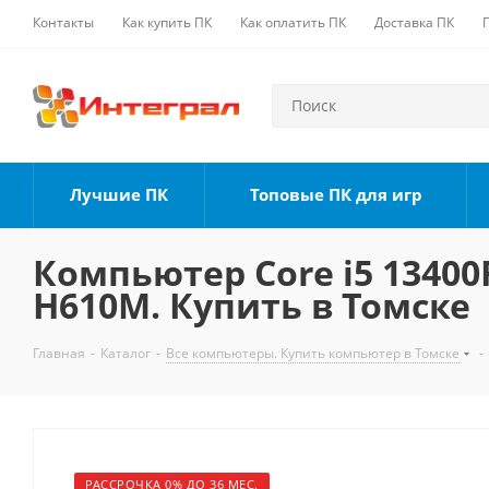
Контакты
Как купить ПК
Как оплатить ПК
Доставка ПК
Лучшие ПК
Топовые ПК для игр
Компьютер Core i5 13400F
H610M. Купить в Томске
Главная
-
Каталог
-
Все компьютеры. Купить компьютер в Томске
-
РАССРОЧКА 0% ДО 36 МЕС.