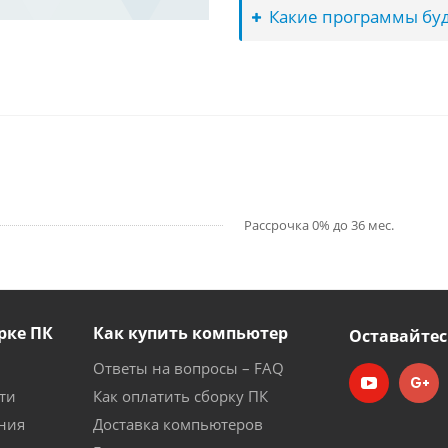
Какие программы буд
Рассрочка 0% до 36 мес.
рке ПК
Как купить компьютер
Оставайтес
Ответы на вопросы – FAQ
ти
Как оплатить сборку ПК
ния
Доставка компьютеров