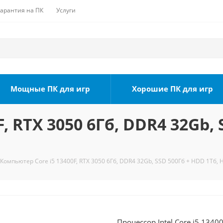
Гарантия на ПК
Услуги
Мощные ПК для игр
Хорошие ПК для игр
, RTX 3050 6Гб, DDR4 32Gb, 
Компьютер Core i5 13400F, RTX 3050 6Гб, DDR4 32Gb, SSD 500Гб + HDD 1Тб, 
Процессор Intel Core i5 1340