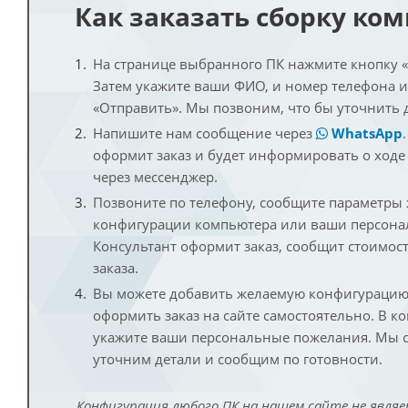
Как заказать сборку ко
На странице выбранного ПК нажмите кнопку «К
Затем укажите ваши ФИО, и номер телефона 
«Отправить». Мы позвоним, что бы уточнить 
Напишите нам сообщение через
WhatsApp
оформит заказ и будет информировать о ходе
через мессенджер.
Позвоните по телефону, сообщите параметры
конфигурации компьютера или ваши персона
Консультант оформит заказ, сообщит стоимос
заказа.
Вы можете добавить желаемую конфигурацию 
оформить заказ на сайте самостоятельно. В к
укажите ваши персональные пожелания. Мы с
уточним детали и сообщим по готовности.
Конфигурация любого ПК на нашем сайте не являе