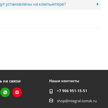
ут установлены на компьютере?
ь на связи
Наши контакты
+7 906 951-15-51
shop@integral.tomsk.ru