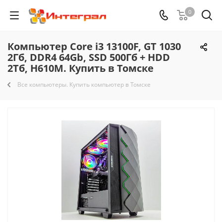
0
Компьютер Core i3 13100F, GT 1030
2Гб, DDR4 64Gb, SSD 500Гб + HDD
2Тб, H610M. Купить в Томске
Все компьютеры. Купить компьютер в Томске