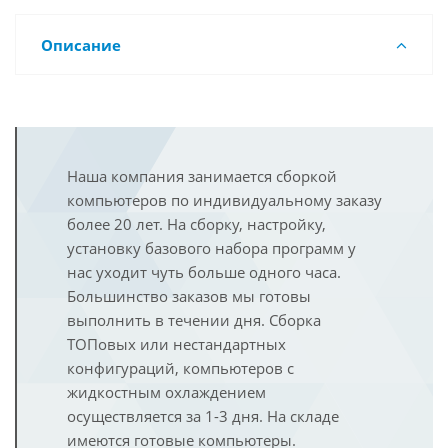
Описание
Наша компания занимается сборкой
компьютеров по индивидуальному заказу
более 20 лет. На сборку, настройку,
установку базового набора программ у
нас уходит чуть больше одного часа.
Большинство заказов мы готовы
выполнить в течении дня. Сборка
ТОПовых или нестандартных
конфигураций, компьютеров с
жидкостным охлаждением
осуществляется за 1-3 дня. На складе
имеются готовые компьютеры.