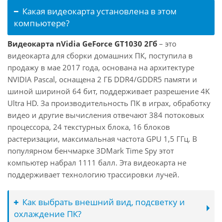
Какая видеокарта установлена в этом
компьютере?
Видеокарта nVidia GeForce GT1030 2Гб
– это
видеокарта для сборки домашних ПК, поступила в
продажу в мае 2017 года, основана на архитектуре
NVIDIA Pascal, оснащена 2 ГБ DDR4/GDDR5 памяти и
шиной шириной 64 бит, поддерживает разрешение 4K
Ultra HD. За производительность ПК в играх, обработку
видео и другие вычисления отвечают 384 потоковых
процессора, 24 текстурных блока, 16 блоков
растеризации, максимальная частота GPU 1,5 ГГц. В
популярном бенчмарке 3DMark Time Spy этот
компьютер набрал 1111 балл. Эта видеокарта не
поддерживает технологию трассировки лучей.
Как выбрать внешний вид, подсветку и
охлаждение ПК?