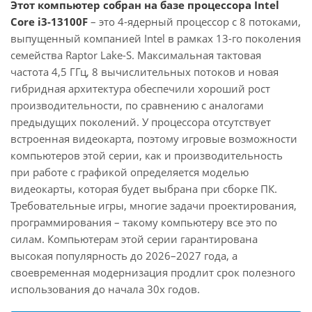
Этот компьютер собран на базе процессора Intel
Core i3-13100F
– это 4-ядерный процессор с 8 потоками,
выпущенный компанией Intel в рамках 13-го поколения
семейства Raptor Lake-S. Максимальная тактовая
частота 4,5 ГГц, 8 вычислительных потоков и новая
гибридная архитектура обеспечили хороший рост
производительности, по сравнению с аналогами
предыдущих поколений. У процессора отсутствует
встроенная видеокарта, поэтому игровые возможности
компьютеров этой серии, как и производительность
при работе с графикой определяется моделью
видеокарты, которая будет выбрана при сборке ПК.
Требовательные игры, многие задачи проектирования,
программирования – такому компьютеру все это по
силам. Компьютерам этой серии гарантирована
высокая популярность до 2026–2027 года, а
своевременная модернизация продлит срок полезного
использования до начала 30х годов.