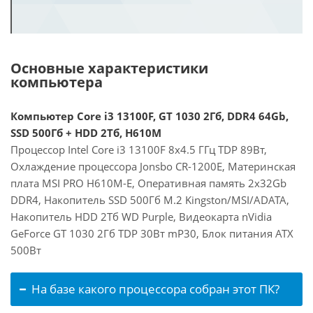
Основные характеристики
компьютера
Компьютер Core i3 13100F, GT 1030 2Гб, DDR4 64Gb,
SSD 500Гб + HDD 2Тб, H610M
Процессор Intel Core i3 13100F 8x4.5 ГГц TDP 89Вт,
Охлаждение процессора Jonsbo CR-1200E, Материнская
плата MSI PRO H610M-E, Оперативная память 2x32Gb
DDR4, Накопитель SSD 500Гб M.2 Kingston/MSI/ADATA,
Накопитель HDD 2Тб WD Purple, Видеокарта nVidia
GeForce GT 1030 2Гб TDP 30Вт mP30, Блок питания ATX
500Вт
На базе какого процессора собран этот ПК?