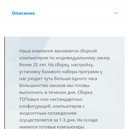
Описание
Наша компания занимается сборкой
компьютеров по индивидуальному заказу
более 20 лет. На сборку, настройку,
установку базового набора программ у
нас уходит чуть больше одного часа.
Большинство заказов мы готовы
выполнить в течении дня. Сборка
ТОПовых или нестандартных
конфигураций, компьютеров с
жидкостным охлаждением
осуществляется за 1-3 дня. На складе
имеются готовые компьютеры.