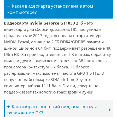
Какая видеокарта установлена в этом
компьютере?
Видеокарта nVidia GeForce GT1030 2Гб
– это
видеокарта для сборки домашних ПК, поступила в
продажу в мае 2017 года, основана на архитектуре
NVIDIA Pascal, оснащена 2 ГБ DDR4/GDDR5 памяти и
шиной шириной 64 бит, поддерживает разрешение 4K
Ultra HD. За производительность ПК в играх, обработку
видео и другие вычисления отвечают 384 потоковых
процессора, 24 текстурных блока, 16 блоков
растеризации, максимальная частота GPU 1,5 ГГц. В
популярном бенчмарке 3DMark Time Spy этот
компьютер набрал 1111 балл. Эта видеокарта не
поддерживает технологию трассировки лучей.
Как выбрать внешний вид, подсветку и
охлаждение ПК?