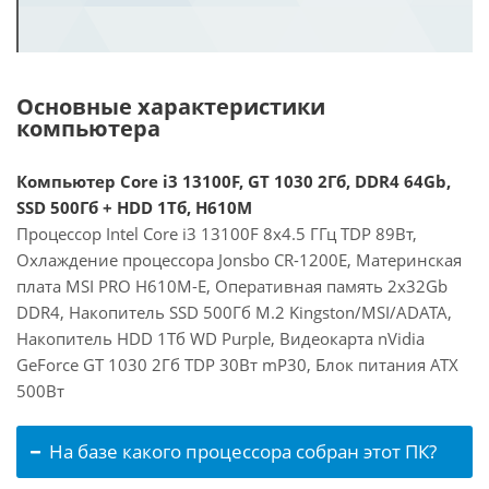
Основные характеристики
компьютера
Компьютер Core i3 13100F, GT 1030 2Гб, DDR4 64Gb,
SSD 500Гб + HDD 1Тб, H610M
Процессор Intel Core i3 13100F 8x4.5 ГГц TDP 89Вт,
Охлаждение процессора Jonsbo CR-1200E, Материнская
плата MSI PRO H610M-E, Оперативная память 2x32Gb
DDR4, Накопитель SSD 500Гб M.2 Kingston/MSI/ADATA,
Накопитель HDD 1Тб WD Purple, Видеокарта nVidia
GeForce GT 1030 2Гб TDP 30Вт mP30, Блок питания ATX
500Вт
На базе какого процессора собран этот ПК?