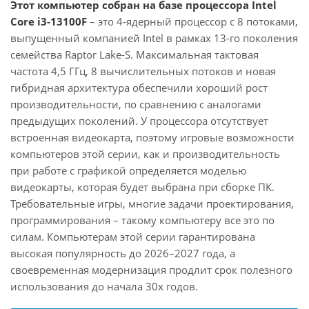
Этот компьютер собран на базе процессора Intel
Core i3-13100F
– это 4-ядерный процессор с 8 потоками,
выпущенный компанией Intel в рамках 13-го поколения
семейства Raptor Lake-S. Максимальная тактовая
частота 4,5 ГГц, 8 вычислительных потоков и новая
гибридная архитектура обеспечили хороший рост
производительности, по сравнению с аналогами
предыдущих поколений. У процессора отсутствует
встроенная видеокарта, поэтому игровые возможности
компьютеров этой серии, как и производительность
при работе с графикой определяется моделью
видеокарты, которая будет выбрана при сборке ПК.
Требовательные игры, многие задачи проектирования,
программирования – такому компьютеру все это по
силам. Компьютерам этой серии гарантирована
высокая популярность до 2026–2027 года, а
своевременная модернизация продлит срок полезного
использования до начала 30х годов.