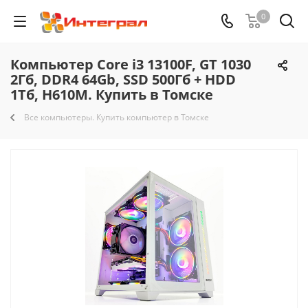
0
Компьютер Core i3 13100F, GT 1030
2Гб, DDR4 64Gb, SSD 500Гб + HDD
1Тб, H610M. Купить в Томске
Все компьютеры. Купить компьютер в Томске