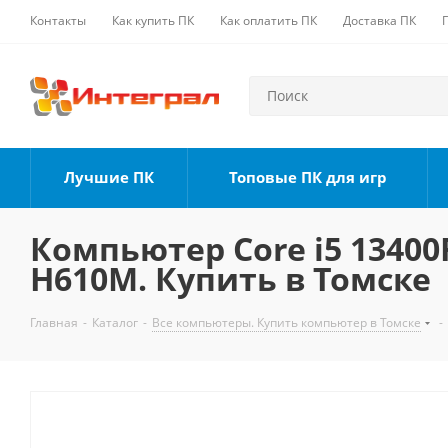
Контакты
Как купить ПК
Как оплатить ПК
Доставка ПК
Лучшие ПК
Топовые ПК для игр
Компьютер Core i5 13400F
H610M. Купить в Томске
Главная
-
Каталог
-
Все компьютеры. Купить компьютер в Томске
-