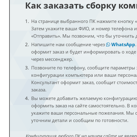
Как заказать сборку ко
На странице выбранного ПК нажмите кнопку «К
Затем укажите ваши ФИО, и номер телефона 
«Отправить». Мы позвоним, что бы уточнить 
Напишите нам сообщение через
WhatsApp
оформит заказ и будет информировать о ходе
через мессенджер.
Позвоните по телефону, сообщите параметры
конфигурации компьютера или ваши персона
Консультант оформит заказ, сообщит стоимос
заказа.
Вы можете добавить желаемую конфигурацию 
оформить заказ на сайте самостоятельно. В к
укажите ваши персональные пожелания. Мы с
уточним детали и сообщим по готовности.
Конфигурация любого ПК на нашем сайте не являе