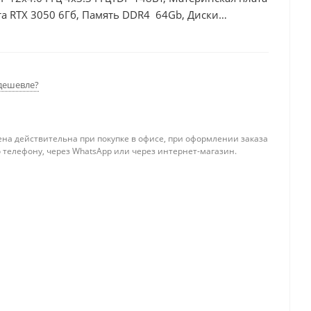
а RTX 3050 6Гб, Память DDR4 64Gb, Диски
0Вт
дешевле?
ена действительна при покупке в офисе, при оформлении заказа
 телефону, через WhatsApp или через интернет-магазин.