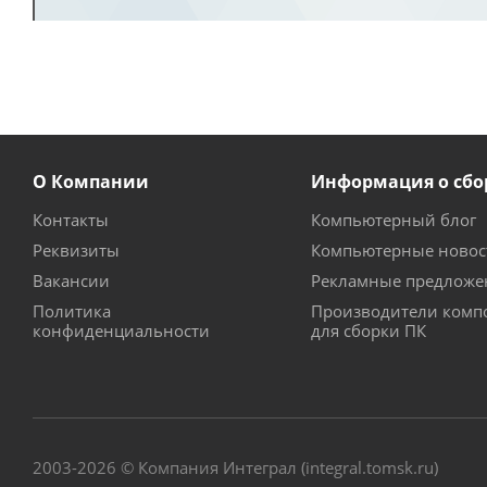
О Компании
Информация о сбо
Контакты
Компьютерный блог
Реквизиты
Компьютерные новос
Вакансии
Рекламные предложе
Политика
Производители комп
конфиденциальности
для сборки ПК
2003-2026 © Компания Интеграл (integral.tomsk.ru)