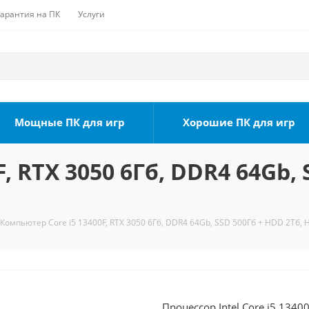
Гарантия на ПК
Услуги
Мощные ПК для игр
Хорошие ПК для игр
, RTX 3050 6Гб, DDR4 64Gb, 
Компьютер Core i5 13400F, RTX 3050 6Гб, DDR4 64Gb, SSD 500Гб + HDD 2Тб, 
Процессор Intel Core i5 1340