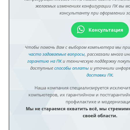
желаемых изменениях конфигурации ПК вы 
консультанту при оформлении за
Консультация
Чтобы помочь Вам с выбором компьютера мы пр
часто задаваемые вопросы
, рассказали много и
гарантию на ПК
и техническую поддержку покуп
доступные
способы оплаты
и уточнили инфо
доставки ПК
.
Наша компания специализируется исключит
компьютеров, их гарантийном и постгаранти
профилактике и модернизаци
Мы не стараемся охватить всё, мы стремим
своей области.