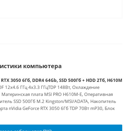
ристики компьютера
 RTX 3050 6Гб, DDR4 64Gb, SSD 500Гб + HDD 2Тб, H610M
00F 12x4.6 ГГц 4x3.3 ГГцTDP 148Вт, Охлаждение
E, Материнская плата MSI PRO H610M-E, Оперативная
итель SSD 500Гб M.2 Kingston/MSI/ADATA, Накопитель
рта nVidia GeForce RTX 3050 6Гб TDP 70Вт mP30, Блок