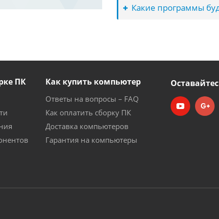
Какие программы буд
рке ПК
Как купить компьютер
Оставайтес
Ответы на вопросы – FAQ
ти
Как оплатить сборку ПК
ния
Доставка компьютеров
онентов
Гарантия на компьютеры