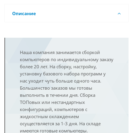
Описание
Наша компания занимается сборкой
компьютеров по индивидуальному заказу
более 20 лет. На сборку, настройку,
установку базового набора программ у
нас уходит чуть больше одного часа.
Большинство заказов мы готовы
выполнить в течении дня. Сборка
ТОПовых или нестандартных
конфигураций, компьютеров с
жидкостным охлаждением
осуществляется за 1-3 дня. На складе
имеются готовые компьютеры.