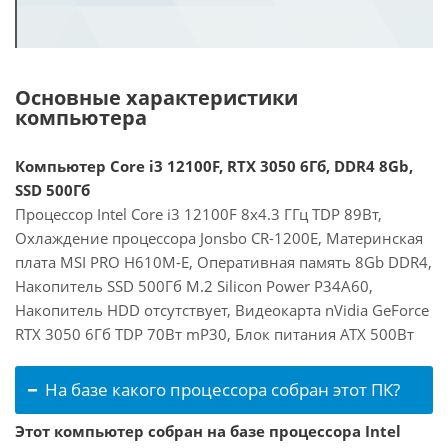
Основные характеристики
компьютера
Компьютер Core i3 12100F, RTX 3050 6Гб, DDR4 8Gb,
SSD 500Гб
Процессор Intel Core i3 12100F 8x4.3 ГГц TDP 89Вт,
Охлаждение процессора Jonsbo CR-1200E, Материнская
плата MSI PRO H610M-E, Оперативная память 8Gb DDR4,
Накопитель SSD 500Гб M.2 Silicon Power P34A60,
Накопитель HDD отсутствует, Видеокарта nVidia GeForce
RTX 3050 6Гб TDP 70Вт mP30, Блок питания ATX 500Вт
На базе какого процессора собран этот ПК?
Этот компьютер собран на базе процессора Intel