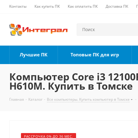
Контакты
Как купить ПК
Как оплатить ПК
Доставка ПК
Лучшие ПК
Топовые ПК для игр
Компьютер Core i3 12100F
H610M. Купить в Томске
Главная
-
Каталог
-
Все компьютеры. Купить компьютер в Томске
-
РАССРОЧКА 0% ДО 36 МЕС.