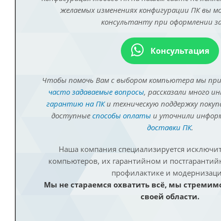
желаемых изменениях конфигурации ПК вы 
консультанту при оформлении за
Консультация
Чтобы помочь Вам с выбором компьютера мы пр
часто задаваемые вопросы
, рассказали много и
гарантию на ПК
и техническую поддержку покуп
доступные
способы оплаты
и уточнили инфо
доставки ПК
.
Наша компания специализируется исключит
компьютеров, их гарантийном и постгаранти
профилактике и модернизаци
Мы не стараемся охватить всё, мы стремим
своей области.