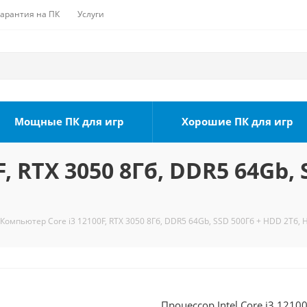
Гарантия на ПК
Услуги
Мощные ПК для игр
Хорошие ПК для игр
, RTX 3050 8Гб, DDR5 64Gb, 
Компьютер Core i3 12100F, RTX 3050 8Гб, DDR5 64Gb, SSD 500Гб + HDD 2Тб, 
Процессор Intel Core i3 1210