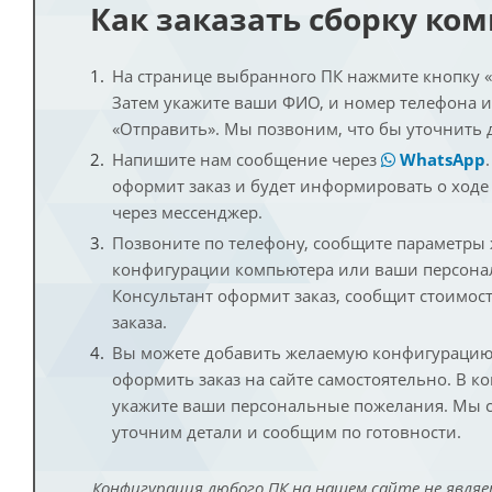
Как заказать сборку ко
На странице выбранного ПК нажмите кнопку «К
Затем укажите ваши ФИО, и номер телефона 
«Отправить». Мы позвоним, что бы уточнить 
Напишите нам сообщение через
WhatsApp
оформит заказ и будет информировать о ходе
через мессенджер.
Позвоните по телефону, сообщите параметры
конфигурации компьютера или ваши персона
Консультант оформит заказ, сообщит стоимос
заказа.
Вы можете добавить желаемую конфигурацию 
оформить заказ на сайте самостоятельно. В к
укажите ваши персональные пожелания. Мы с
уточним детали и сообщим по готовности.
Конфигурация любого ПК на нашем сайте не являе