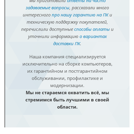
мы приготовили
ответы на часто
задаваемые вопросы
, рассказали много
интересного
про нашу гарантию на ПК
и
техническую поддержку покупателей,
перечислили доступные
способы оплаты
и
уточнили информацию
о вариантах
доставки ПК
.
Наша компания специализируется
исключительно на сборке компьютеров,
их гарантийном и постгарантийном
обслуживании, профилактике и
модернизации.
Мы не стараемся охватить всё, мы
стремимся быть лучшими в своей
области.