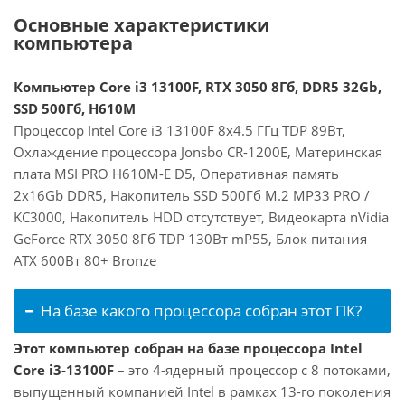
Основные характеристики
компьютера
Компьютер Core i3 13100F, RTX 3050 8Гб, DDR5 32Gb,
SSD 500Гб, H610M
Процессор Intel Core i3 13100F 8x4.5 ГГц TDP 89Вт,
Охлаждение процессора Jonsbo CR-1200E, Материнская
плата MSI PRO H610M-E D5, Оперативная память
2x16Gb DDR5, Накопитель SSD 500Гб M.2 MP33 PRO /
KC3000, Накопитель HDD отсутствует, Видеокарта nVidia
GeForce RTX 3050 8Гб TDP 130Вт mP55, Блок питания
ATX 600Вт 80+ Bronze
На базе какого процессора собран этот ПК?
Этот компьютер собран на базе процессора Intel
Core i3-13100F
– это 4-ядерный процессор с 8 потоками,
выпущенный компанией Intel в рамках 13-го поколения