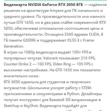
Видеокарта NVIDIA GeForce RTX 3050 8ГБ
— надёжное
решение на архитектуре Ampere для ПК начального и
среднего уровня. По производительности она намного
лучше GTX 1650, но в два раза слабее современной RTX
5050, обеспечивая оптимальное соотношение цены и
производительности. Оснащена 2560 ядрами CUDA, 8
ГБ памяти GDDR6 и поддерживает DLSS 3 с Frame
Generation.
В играх на 1080p видеокарта выдаёт 100+ FPS в
популярных титулах: Valorant показывает 210 FPS,
Counter-Strike 2 — 160 FPS, Elden Ring — 105 FPS с
высокими настройками. На GTX 1650 эти показатели
значительно ниже.
RTX 3050 идеальна для студентов и творческих
энтузиастов. Школьники ускорят работу с STEM-
приложениями и симуляторами в Python. Дизайнеры
получат инструмент для базовой 3D-визуализации в
Sketchup и KeyShot. Видеокарта подойдёт для