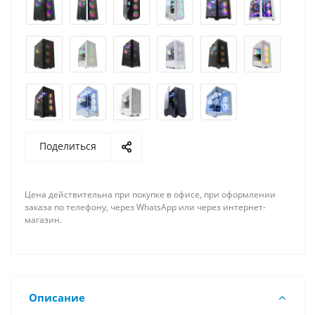
Поделиться
Цена действительна при покупке в офисе, при оформлении
заказа по телефону, через WhatsApp или через интернет-
магазин.
Описание