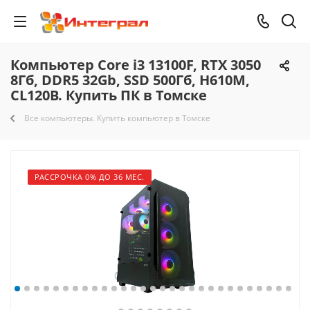
Компьютер Core i3 13100F, RTX 3050
8Гб, DDR5 32Gb, SSD 500Гб, H610M,
CL120B. Купить ПК в Томске
Все компьютеры. Купить компьютер в Томске
РАССРОЧКА 0% ДО 36 МЕС.