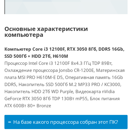
Основные характеристики
компьютера
Компьютер Core i3 12100F, RTX 3050 8Гб, DDR5 16Gb,
SSD 500Гб + HDD 2Тб, H610M
Процессор Intel Core i3 12100F 8x4.3 ГГц TDP 89Вт,
Охлаждение процессора Jonsbo CR-1200E, Материнская
плата MSI PRO H610M-E D5, Оперативная память 16Gb
DDR5, Накопитель SSD 500Гб M.2 MP33 PRO / KC3000,
Накопитель HDD 2Тб WD Purple, Видеокарта nVidia
GeForce RTX 3050 8Гб TDP 130Вт mP55, Блок питания
ATX 600Вт 80+ Bronze
На базе какого процессора собран этот ПК?