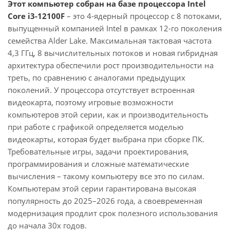
Этот компьютер собран на базе процессора Intel
Core i3-12100F
– это 4-ядерный процессор с 8 потоками,
выпущенный компанией Intel в рамках 12-го поколения
семейства Alder Lake. Максимальная тактовая частота
4,3 ГГц, 8 вычислительных потоков и новая гибридная
архитектура обеспечили рост производительности на
треть, по сравнению с аналогами предыдущих
поколений. У процессора отсутствует встроенная
видеокарта, поэтому игровые возможности
компьютеров этой серии, как и производительность
при работе с графикой определяется моделью
видеокарты, которая будет выбрана при сборке ПК.
Требовательные игры, задачи проектирования,
программирования и сложные математические
вычисления – такому компьютеру все это по силам.
Компьютерам этой серии гарантирована высокая
популярность до 2025–2026 года, а своевременная
модернизация продлит срок полезного использования
до начала 30х годов.