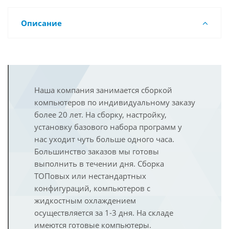
Описание
Наша компания занимается сборкой
компьютеров по индивидуальному заказу
более 20 лет. На сборку, настройку,
установку базового набора программ у
нас уходит чуть больше одного часа.
Большинство заказов мы готовы
выполнить в течении дня. Сборка
ТОПовых или нестандартных
конфигураций, компьютеров с
жидкостным охлаждением
осуществляется за 1-3 дня. На складе
имеются готовые компьютеры.