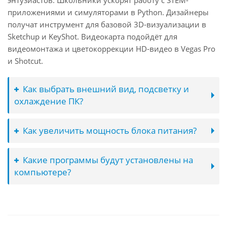
энтузиастов. Школьники ускорят работу с STEM-
приложениями и симуляторами в Python. Дизайнеры
получат инструмент для базовой 3D-визуализации в
Sketchup и KeyShot. Видеокарта подойдёт для
видеомонтажа и цветокоррекции HD-видео в Vegas Pro
и Shotcut.
Как выбрать внешний вид, подсветку и
охлаждение ПК?
Как увеличить мощность блока питания?
Какие программы будут установлены на
компьютере?