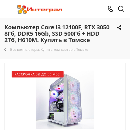
Компьютер Core i3 12100F, RTX 3050
8Гб, DDR5 16Gb, SSD 500Гб + HDD
2Тб, H610M. Купить в Томске
Все компьютеры. Купить компьютер в Томске
РАССРОЧКА 0% ДО 36 МЕС.