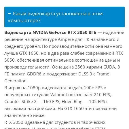
Какая видеокарта установлена в этом
компьютере?
Видеокарта NVIDIA GeForce RTX 3050 8ГБ
— надёжное
решение на архитектуре Ampere для ПК начального и
среднего уровня. По производительности она намного
лучше GTX 1650, но в два раза слабее современной RTX
5050, обеспечивая оптимальное соотношение цены и
производительности. Оснащена 2560 ядрами CUDA, 8
ГБ памяти GDDR6 и поддерживает DLSS 3 с Frame
Generation.
В играх на 1080p видеокарта выдаёт 100+ FPS в
популярных титулах: Valorant показывает 210 FPS,
Counter-Strike 2 — 160 FPS, Elden Ring — 105 FPS с
высокими настройками. На GTX 1650 эти показатели
значительно ниже.
RTX 3050 идеальна для студентов и творческих