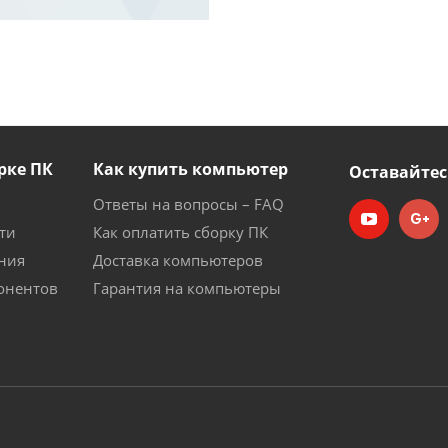
рке ПК
Как купить компьютер
Оставайтес
Ответы на вопросы – FAQ
ти
Как оплатить сборку ПК
ния
Доставка компьютеров
онентов
Гарантия на компьютеры