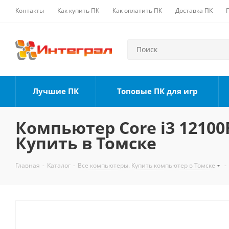
Контакты
Как купить ПК
Как оплатить ПК
Доставка ПК
Лучшие ПК
Топовые ПК для игр
Компьютер Core i3 12100F
Купить в Томске
Главная
-
Каталог
-
Все компьютеры. Купить компьютер в Томске
-