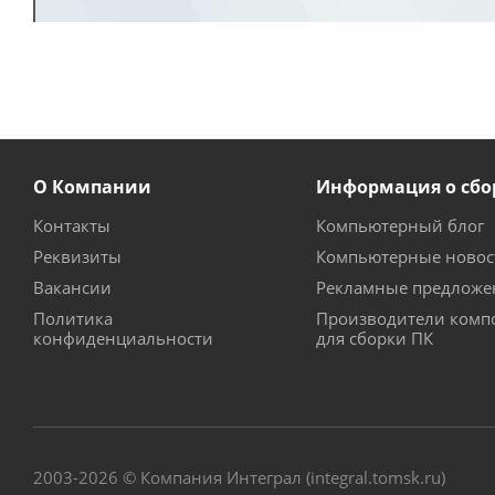
О Компании
Информация о сбо
Контакты
Компьютерный блог
Реквизиты
Компьютерные новос
Вакансии
Рекламные предложе
Политика
Производители комп
конфиденциальности
для сборки ПК
2003-2026 © Компания Интеграл (integral.tomsk.ru)