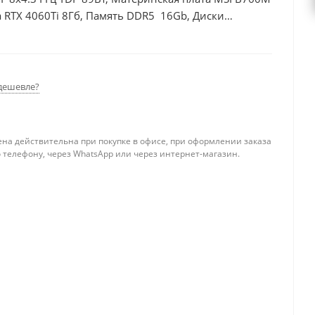
 RTX 4060Ti 8Гб, Память DDR5 16Gb, Диски
0Вт
дешевле?
ена действительна при покупке в офисе, при оформлении заказа
 телефону, через WhatsApp или через интернет-магазин.