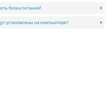
сть блока питания?
ут установлены на компьютере?