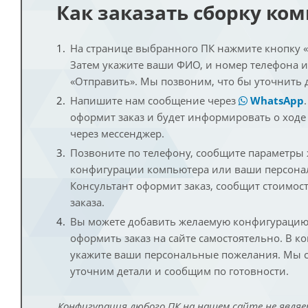
Как заказать сборку ко
На странице выбранного ПК нажмите кнопку «К
Затем укажите ваши ФИО, и номер телефона 
«Отправить». Мы позвоним, что бы уточнить 
Напишите нам сообщение через
WhatsApp
оформит заказ и будет информировать о ходе
через мессенджер.
Позвоните по телефону, сообщите параметры
конфигурации компьютера или ваши персона
Консультант оформит заказ, сообщит стоимос
заказа.
Вы можете добавить желаемую конфигурацию 
оформить заказ на сайте самостоятельно. В к
укажите ваши персональные пожелания. Мы с
уточним детали и сообщим по готовности.
Конфигурация любого ПК на нашем сайте не являе