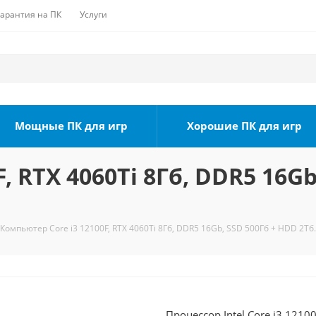
Гарантия на ПК
Услуги
Мощные ПК для игр
Хорошие ПК для игр
, RTX 4060Ti 8Гб, DDR5 16Gb
Компьютер Core i3 12100F, RTX 4060Ti 8Гб, DDR5 16Gb, SSD 500Гб + HDD 2Тб.
Процессор Intel Core i3 121