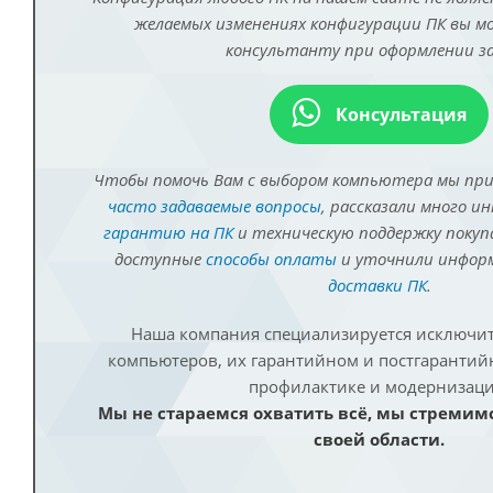
желаемых изменениях конфигурации ПК вы 
консультанту при оформлении за
Консультация
Чтобы помочь Вам с выбором компьютера мы пр
часто задаваемые вопросы
, рассказали много и
гарантию на ПК
и техническую поддержку покуп
доступные
способы оплаты
и уточнили инфо
доставки ПК
.
Наша компания специализируется исключит
компьютеров, их гарантийном и постгаранти
профилактике и модернизаци
Мы не стараемся охватить всё, мы стремим
своей области.