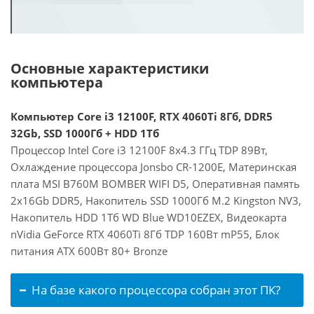
Основные характеристики
компьютера
Компьютер Core i3 12100F, RTX 4060Ti 8Гб, DDR5
32Gb, SSD 1000Гб + HDD 1Тб
Процессор Intel Core i3 12100F 8x4.3 ГГц TDP 89Вт,
Охлаждение процессора Jonsbo CR-1200E, Материнская
плата MSI B760M BOMBER WIFI D5, Оперативная память
2x16Gb DDR5, Накопитель SSD 1000Гб M.2 Kingston NV3,
Накопитель HDD 1Тб WD Blue WD10EZEX, Видеокарта
nVidia GeForce RTX 4060Ti 8Гб TDP 160Вт mP55, Блок
питания ATX 600Вт 80+ Bronze
На базе какого процессора собран этот ПК?