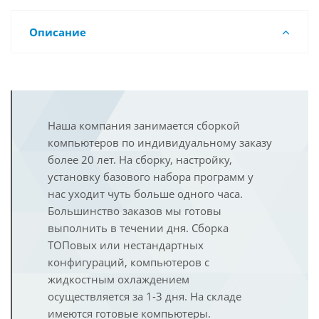
Описание
Наша компания занимается сборкой
компьютеров по индивидуальному заказу
более 20 лет. На сборку, настройку,
установку базового набора программ у
нас уходит чуть больше одного часа.
Большинство заказов мы готовы
выполнить в течении дня. Сборка
ТОПовых или нестандартных
конфигураций, компьютеров с
жидкостным охлаждением
осуществляется за 1-3 дня. На складе
имеются готовые компьютеры.