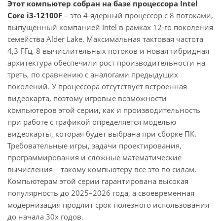
Этот компьютер собран на базе процессора Intel
Core i3-12100F
– это 4-ядерный процессор с 8 потоками,
выпущенный компанией Intel в рамках 12-го поколения
семейства Alder Lake. Максимальная тактовая частота
4,3 ГГц, 8 вычислительных потоков и новая гибридная
архитектура обеспечили рост производительности на
треть, по сравнению с аналогами предыдущих
поколений. У процессора отсутствует встроенная
видеокарта, поэтому игровые возможности
компьютеров этой серии, как и производительность
при работе с графикой определяется моделью
видеокарты, которая будет выбрана при сборке ПК.
Требовательные игры, задачи проектирования,
программирования и сложные математические
вычисления – такому компьютеру все это по силам.
Компьютерам этой серии гарантирована высокая
популярность до 2025–2026 года, а своевременная
модернизация продлит срок полезного использования
до начала 30х годов.