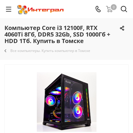
0
Компьютер Core i3 12100F, RTX
4060Ti 8Гб, DDR5 32Gb, SSD 1000Гб +
HDD 1Тб. Купить в Томске
Все компьютеры. Купить компьютер в Томске