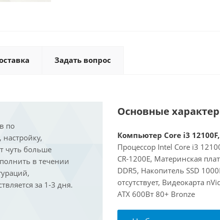
оставка
Задать вопрос
Основные характе
в по
Компьютер Core i3 12100F,
, настройку,
Процессор Intel Core i3 121
ит чуть больше
CR-1200E, Материнская пла
ыполнить в течении
DDR5, Накопитель SSD 1000
гураций,
отсутствует, Видеокарта nVi
вляется за 1-3 дня.
ATX 600Вт 80+ Bronze