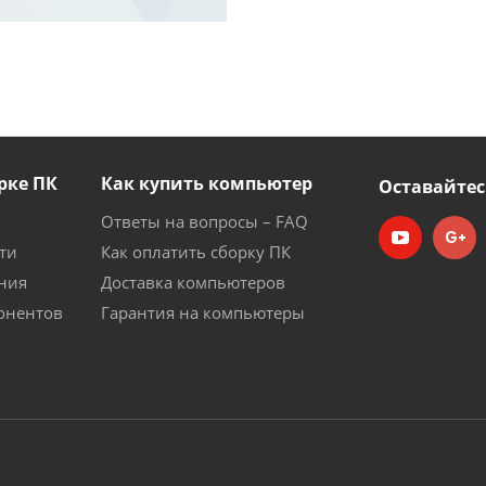
рке ПК
Как купить компьютер
Оставайтес
Ответы на вопросы – FAQ
ти
Как оплатить сборку ПК
ния
Доставка компьютеров
онентов
Гарантия на компьютеры