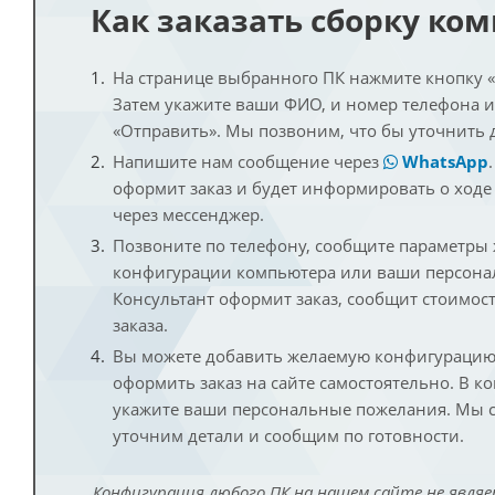
Как заказать сборку ко
На странице выбранного ПК нажмите кнопку «К
Затем укажите ваши ФИО, и номер телефона 
«Отправить». Мы позвоним, что бы уточнить 
Напишите нам сообщение через
WhatsApp
оформит заказ и будет информировать о ходе
через мессенджер.
Позвоните по телефону, сообщите параметры
конфигурации компьютера или ваши персона
Консультант оформит заказ, сообщит стоимос
заказа.
Вы можете добавить желаемую конфигурацию 
оформить заказ на сайте самостоятельно. В к
укажите ваши персональные пожелания. Мы с
уточним детали и сообщим по готовности.
Конфигурация любого ПК на нашем сайте не являе