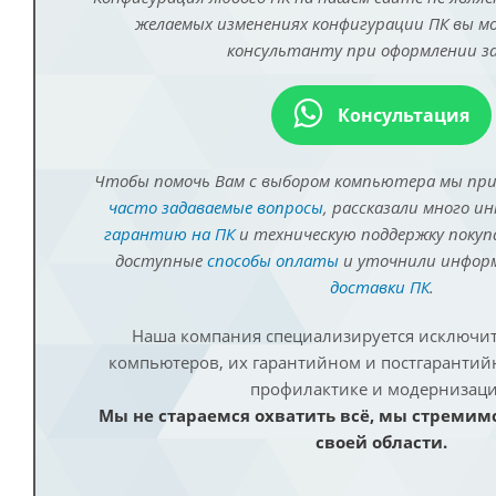
желаемых изменениях конфигурации ПК вы 
консультанту при оформлении за
Консультация
Чтобы помочь Вам с выбором компьютера мы пр
часто задаваемые вопросы
, рассказали много и
гарантию на ПК
и техническую поддержку покуп
доступные
способы оплаты
и уточнили инфо
доставки ПК
.
Наша компания специализируется исключит
компьютеров, их гарантийном и постгаранти
профилактике и модернизаци
Мы не стараемся охватить всё, мы стремим
своей области.