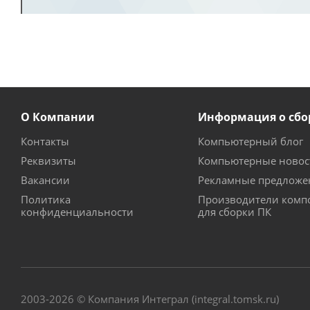
О Компании
Информация о сбо
Контакты
Компьютерный блог
Реквизиты
Компьютерные новос
Вакансии
Рекламные предложе
Политика
Производители комп
конфиденциальности
для сборки ПК
2003-2026 © Компания Интеграл (integral.tomsk.ru)