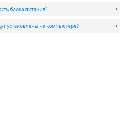
сть блока питания?
ут установлены на компьютере?