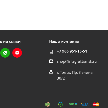
ь на связи
Наши контакты
+7 906 951-15-51
shop@integral.tomsk.ru
г. Томск, Пр. Ленина,
30/2