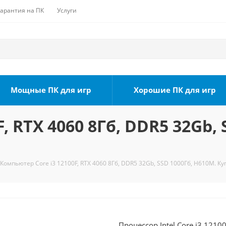
Гарантия на ПК
Услуги
Мощные ПК для игр
Хорошие ПК для игр
, RTX 4060 8Гб, DDR5 32Gb, 
Компьютер Core i3 12100F, RTX 4060 8Гб, DDR5 32Gb, SSD 1000Гб, H610M. Ку
Процессор Intel Core i3 1210