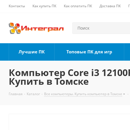
Контакты
Как купить ПК
Как оплатить ПК
Доставка ПК
Лучшие ПК
Топовые ПК для игр
Компьютер Core i3 12100F
Купить в Томске
Главная
-
Каталог
-
Все компьютеры. Купить компьютер в Томске
-