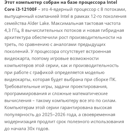
Этот компьютер собран на базе процессора Intel
Core i3-12100F
– это 4-ядерный процессор с 8 потоками,
выпущенный компанией Intel в рамках 12-го поколения
семейства Alder Lake. Максимальная тактовая частота
4,3 ГГц, 8 вычислительных потоков и новая гибридная
архитектура обеспечили рост производительности на
треть, по сравнению с аналогами предыдущих
поколений. У процессора отсутствует встроенная
видеокарта, поэтому игровые возможности
компьютеров этой серии, как и производительность
при работе с графикой определяется моделью
видеокарты, которая будет выбрана при сборке ПК.
Требовательные игры, задачи проектирования,
программирования и сложные математические
вычисления – такому компьютеру все это по силам.
Компьютерам этой серии гарантирована высокая
популярность до 2025–2026 года, а своевременная
модернизация продлит срок полезного использования
до начала 30х годов.