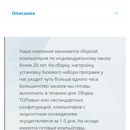
Описание
Наша компания занимается сборкой
компьютеров по индивидуальному заказу
более 20 лет. На сборку, настройку,
установку базового набора программ у
нас уходит чуть больше одного часа.
Большинство заказов мы готовы
выполнить в течении дня. Сборка
ТОПовых или нестандартных
конфигураций, компьютеров с
жидкостным охлаждением
осуществляется за 1-3 дня. На складе
имеются готовые компьютеры.