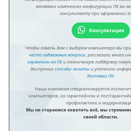
желаемых изменениях конфигурации ПК вы 
консультанту при оформлении за
Консультация
Чтобы помочь Вам с выбором компьютера мы пр
часто задаваемые вопросы
, рассказали много и
гарантию на ПК
и техническую поддержку покуп
доступные
способы оплаты
и уточнили инфо
доставки ПК
.
Наша компания специализируется исключит
компьютеров, их гарантийном и постгаранти
профилактике и модернизаци
Мы не стараемся охватить всё, мы стремим
своей области.