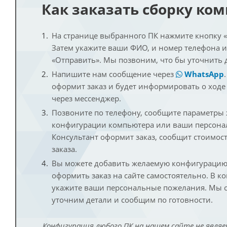
Как заказать сборку ко
На странице выбранного ПК нажмите кнопку «К
Затем укажите ваши ФИО, и номер телефона 
«Отправить». Мы позвоним, что бы уточнить 
Напишите нам сообщение через
WhatsApp
оформит заказ и будет информировать о ходе
через мессенджер.
Позвоните по телефону, сообщите параметры
конфигурации компьютера или ваши персона
Консультант оформит заказ, сообщит стоимос
заказа.
Вы можете добавить желаемую конфигурацию 
оформить заказ на сайте самостоятельно. В к
укажите ваши персональные пожелания. Мы с
уточним детали и сообщим по готовности.
Конфигурация любого ПК на нашем сайте не являе