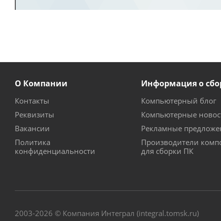
О Компании
Информация о сбо
Контакты
Компьютерный блог
Реквизиты
Компьютерные новос
Вакансии
Рекламные предложе
Политика
Производители комп
конфиденциальности
для сборки ПК
2003-2026 © Компания Интеграл (integral.tomsk.ru)