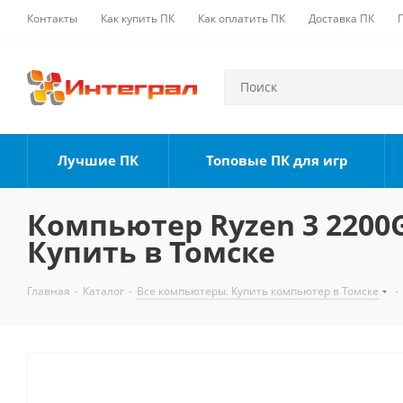
Контакты
Как купить ПК
Как оплатить ПК
Доставка ПК
Лучшие ПК
Топовые ПК для игр
Компьютер Ryzen 3 2200G,
Купить в Томске
Главная
-
Каталог
-
Все компьютеры. Купить компьютер в Томске
-