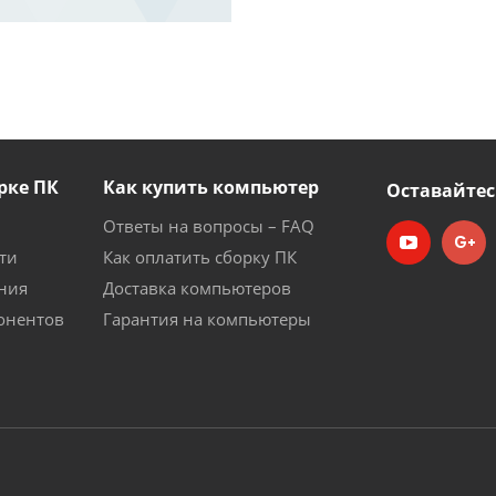
рке ПК
Как купить компьютер
Оставайтес
Ответы на вопросы – FAQ
ти
Как оплатить сборку ПК
ния
Доставка компьютеров
онентов
Гарантия на компьютеры