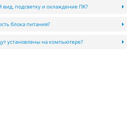
 вид, подсветку и охлаждение ПК?
сть блока питания?
ут установлены на компьютере?