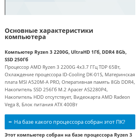
Основные характеристики
компьютера
Компьютер Ryzen 3 2200G, UltraHD 1Гб, DDR4 8Gb,
SSD 250Гб
Процессор AMD Ryzen 3 2200G 4x3.7 ГГц TDP 65Вт,
Охлаждение процессора ID-Cooling DK-01S, Материнская
плата MSI A520M-A PRO, Оперативная память 8Gb DDR4,
Накопитель SSD 256Гб M.2 Apacer AS2280P4,
Накопитель HDD отсутствует, Видеокарта AMD Radeon
Vega 8, Блок питания ATX 400Вт
На базе какого процессора собран этот ПК?
Этот компьютер собран на базе процессора Ryzen 3