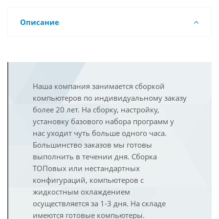
Описание
Наша компания занимается сборкой
компьютеров по индивидуальному заказу
более 20 лет. На сборку, настройку,
установку базового набора программ у
нас уходит чуть больше одного часа.
Большинство заказов мы готовы
выполнить в течении дня. Сборка
ТОПовых или нестандартных
конфигураций, компьютеров с
жидкостным охлаждением
осуществляется за 1-3 дня. На складе
имеются готовые компьютеры.