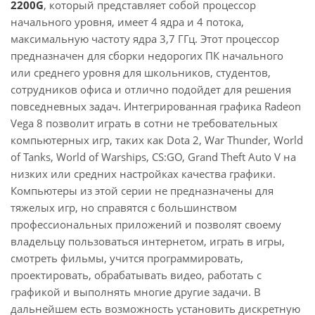
2200G
, который представляет собой процессор
начального уровня, имеет 4 ядра и 4 потока,
максимальную частоту ядра 3,7 ГГц. Этот процессор
предназначен для сборки недорогих ПК начального
или среднего уровня для школьников, студентов,
сотрудников офиса и отлично подойдет для решения
повседневных задач. Интегрированная графика Radeon
Vega 8 позволит играть в сотни не требовательных
компьютерных игр, таких как Dota 2, War Thunder, World
of Tanks, World of Warships, CS:GO, Grand Theft Auto V на
низких или средних настройках качества графики.
Компьютеры из этой серии не предназначены для
тяжелых игр, но справятся с большинством
профессиональных приложений и позволят своему
владельцу пользоваться интернетом, играть в игры,
смотреть фильмы, учится программировать,
проектировать, обрабатывать видео, работать с
графикой и выполнять многие другие задачи. В
дальнейшем есть возможность установить дискретную