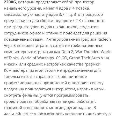
2200G
, который представляет собой процессор
начального уровня, имеет 4 ядра и 4 потока,
максимальную частоту ядра 3,7 ГГц. Этот процессор
предназначен для сборки недорогих ПК начального
или среднего уровня для школьников, студентов,
сотрудников офиса и отлично подойдет для решения
повседневных задач. Интегрированная графика Radeon
Vega 8 позволит играть в сотни не требовательных
компьютерных игр, таких как Dota 2, War Thunder, World
of Tanks, World of Warships, CS:GO, Grand Theft Auto V на
низких или средних настройках качества графики.
Компьютеры из этой серии не предназначены для
тяжелых игр, но справятся с большинством
профессиональных приложений и позволят своему
владельцу пользоваться интернетом, играть в игры,
смотреть фильмы, учится программировать,
проектировать, обрабатывать видео, работать с
графикой и выполнять многие другие задачи. В
дальнейшем есть возможность установить дискретную