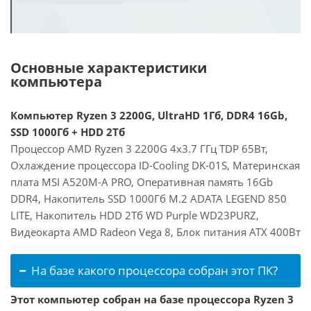
Основные характеристики
компьютера
Компьютер Ryzen 3 2200G, UltraHD 1Гб, DDR4 16Gb,
SSD 1000Гб + HDD 2Тб
Процессор AMD Ryzen 3 2200G 4x3.7 ГГц TDP 65Вт,
Охлаждение процессора ID-Cooling DK-01S, Материнская
плата MSI A520M-A PRO, Оперативная память 16Gb
DDR4, Накопитель SSD 1000Гб M.2 ADATA LEGEND 850
LITE, Накопитель HDD 2Тб WD Purple WD23PURZ,
Видеокарта AMD Radeon Vega 8, Блок питания ATX 400Вт
На базе какого процессора собран этот ПК?
Этот компьютер собран на базе процессора Ryzen 3