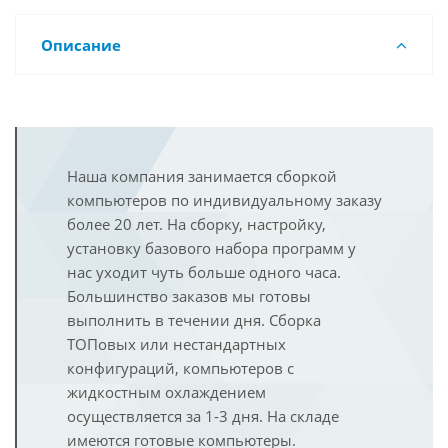
Описание
Наша компания занимается сборкой
компьютеров по индивидуальному заказу
более 20 лет. На сборку, настройку,
установку базового набора программ у
нас уходит чуть больше одного часа.
Большинство заказов мы готовы
выполнить в течении дня. Сборка
ТОПовых или нестандартных
конфигураций, компьютеров с
жидкостным охлаждением
осуществляется за 1-3 дня. На складе
имеются готовые компьютеры.