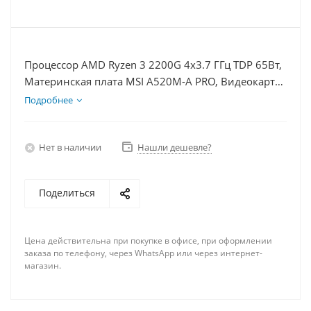
Процессор AMD Ryzen 3 2200G 4x3.7 ГГц TDP 65Вт,
Материнская плата MSI A520M-A PRO, Видеокарта
UltraHD 1Гб, Память DDR4 16Gb, Диски SSD
Подробнее
1000Гб + HDD 2Тб, БП 400Вт
Нет в наличии
Нашли дешевле?
Поделиться
Цена действительна при покупке в офисе, при оформлении
заказа по телефону, через WhatsApp или через интернет-
магазин.