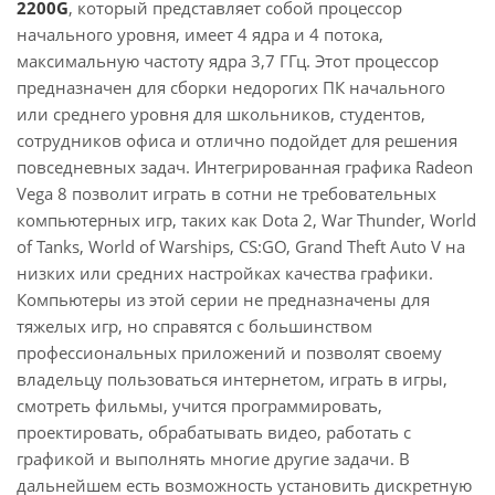
2200G
, который представляет собой процессор
начального уровня, имеет 4 ядра и 4 потока,
максимальную частоту ядра 3,7 ГГц. Этот процессор
предназначен для сборки недорогих ПК начального
или среднего уровня для школьников, студентов,
сотрудников офиса и отлично подойдет для решения
повседневных задач. Интегрированная графика Radeon
Vega 8 позволит играть в сотни не требовательных
компьютерных игр, таких как Dota 2, War Thunder, World
of Tanks, World of Warships, CS:GO, Grand Theft Auto V на
низких или средних настройках качества графики.
Компьютеры из этой серии не предназначены для
тяжелых игр, но справятся с большинством
профессиональных приложений и позволят своему
владельцу пользоваться интернетом, играть в игры,
смотреть фильмы, учится программировать,
проектировать, обрабатывать видео, работать с
графикой и выполнять многие другие задачи. В
дальнейшем есть возможность установить дискретную