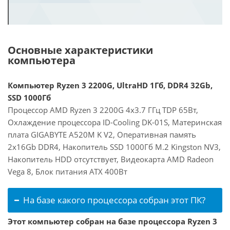
Основные характеристики
компьютера
Компьютер Ryzen 3 2200G, UltraHD 1Гб, DDR4 32Gb,
SSD 1000Гб
Процессор AMD Ryzen 3 2200G 4x3.7 ГГц TDP 65Вт,
Охлаждение процессора ID-Cooling DK-01S, Материнская
плата GIGABYTE A520M K V2, Оперативная память
2x16Gb DDR4, Накопитель SSD 1000Гб M.2 Kingston NV3,
Накопитель HDD отсутствует, Видеокарта AMD Radeon
Vega 8, Блок питания ATX 400Вт
На базе какого процессора собран этот ПК?
Этот компьютер собран на базе процессора Ryzen 3