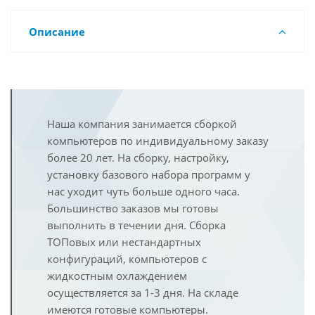
Описание
Наша компания занимается сборкой
компьютеров по индивидуальному заказу
более 20 лет. На сборку, настройку,
установку базового набора программ у
нас уходит чуть больше одного часа.
Большинство заказов мы готовы
выполнить в течении дня. Сборка
ТОПовых или нестандартных
конфигураций, компьютеров с
жидкостным охлаждением
осуществляется за 1-3 дня. На складе
имеются готовые компьютеры.