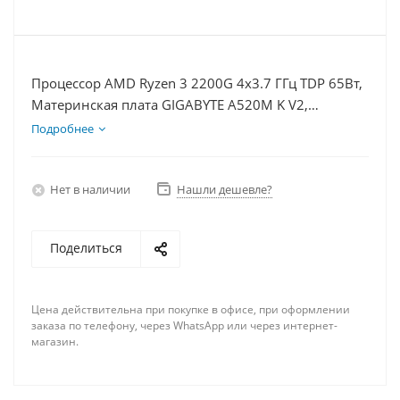
Процессор AMD Ryzen 3 2200G 4x3.7 ГГц TDP 65Вт,
Материнская плата GIGABYTE A520M K V2,
Видеокарта UltraHD 1Гб, Память DDR4 32Gb,
Подробнее
Диски SSD 1000Гб, БП 400Вт
Нет в наличии
Нашли дешевле?
Поделиться
Цена действительна при покупке в офисе, при оформлении
заказа по телефону, через WhatsApp или через интернет-
магазин.