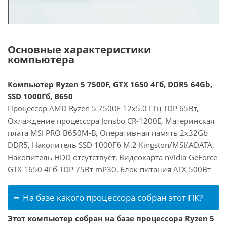
Основные характеристики
компьютера
Компьютер Ryzen 5 7500F, GTX 1650 4Гб, DDR5 64Gb,
SSD 1000Гб, B650
Процессор AMD Ryzen 5 7500F 12x5.0 ГГц TDP 65Вт,
Охлаждение процессора Jonsbo CR-1200E, Материнская
плата MSI PRO B650M-B, Оперативная память 2x32Gb
DDR5, Накопитель SSD 1000Гб M.2 Kingston/MSI/ADATA,
Накопитель HDD отсутствует, Видеокарта nVidia GeForce
GTX 1650 4Гб TDP 75Вт mP30, Блок питания ATX 500Вт
На базе какого процессора собран этот ПК?
Этот компьютер собран на базе процессора Ryzen 5