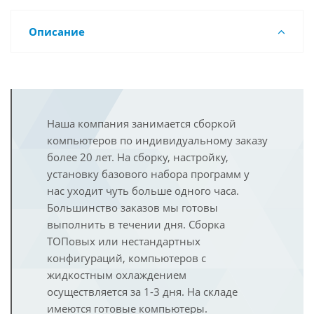
Описание
Наша компания занимается сборкой
компьютеров по индивидуальному заказу
более 20 лет. На сборку, настройку,
установку базового набора программ у
нас уходит чуть больше одного часа.
Большинство заказов мы готовы
выполнить в течении дня. Сборка
ТОПовых или нестандартных
конфигураций, компьютеров с
жидкостным охлаждением
осуществляется за 1-3 дня. На складе
имеются готовые компьютеры.