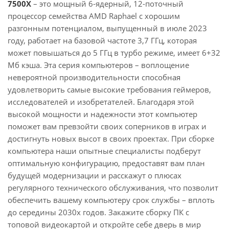
7500X
– это мощный 6-ядерный, 12-поточный
процессор семейства AMD Raphael с хорошим
разгонным потенциалом, выпущенный в июле 2023
году, работает на базовой частоте 3,7 ГГц, которая
может повышаться до 5 ГГц в турбо режиме, имеет 6+32
Мб кэша. Эта серия компьютеров – воплощение
невероятной производительности способная
удовлетворить самые высокие требования геймеров,
исследователей и изобретателей. Благодаря этой
высокой мощности и надежности этот компьютер
поможет вам превзойти своих соперников в играх и
достигнуть новых высот в своих проектах. При сборке
компьютера наши опытные специалисты подберут
оптимальную конфигурацию, предоставят вам план
будущей модернизации и расскажут о плюсах
регулярного технического обслуживания, что позволит
обеспечить вашему компьютеру срок службы – вплоть
до середины 2030х годов. Закажите сборку ПК с
топовой видеокартой и откройте себе дверь в мир