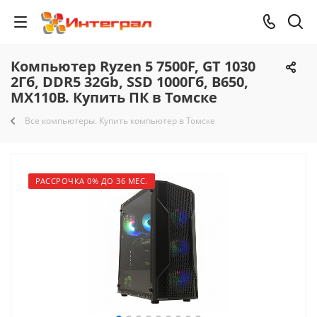
Компьютер Ryzen 5 7500F, GT 1030
2Гб, DDR5 32Gb, SSD 1000Гб, B650,
MX110B. Купить ПК в Томске
Все компьютеры. Купить компьютер в Томске
РАССРОЧКА 0% ДО 36 МЕС.