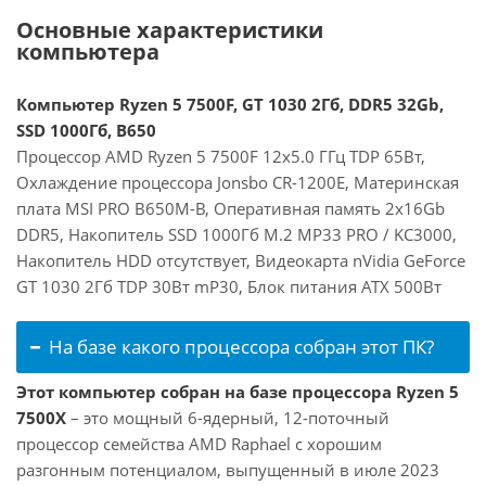
Основные характеристики
компьютера
Компьютер Ryzen 5 7500F, GT 1030 2Гб, DDR5 32Gb,
SSD 1000Гб, B650
Процессор AMD Ryzen 5 7500F 12x5.0 ГГц TDP 65Вт,
Охлаждение процессора Jonsbo CR-1200E, Материнская
плата MSI PRO B650M-B, Оперативная память 2x16Gb
DDR5, Накопитель SSD 1000Гб M.2 MP33 PRO / KC3000,
Накопитель HDD отсутствует, Видеокарта nVidia GeForce
GT 1030 2Гб TDP 30Вт mP30, Блок питания ATX 500Вт
На базе какого процессора собран этот ПК?
Этот компьютер собран на базе процессора Ryzen 5
7500X
– это мощный 6-ядерный, 12-поточный
процессор семейства AMD Raphael с хорошим
разгонным потенциалом, выпущенный в июле 2023