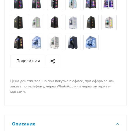
Поделиться
Цена действительна при покупке в офисе, при оформлении
заказа по телефону, через WhatsApp или через интернет-
магазин.
Описание