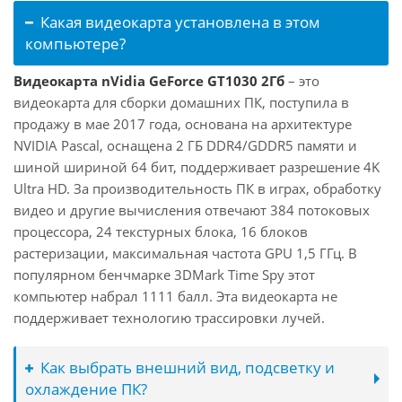
Какая видеокарта установлена в этом
компьютере?
Видеокарта nVidia GeForce GT1030 2Гб
– это
видеокарта для сборки домашних ПК, поступила в
продажу в мае 2017 года, основана на архитектуре
NVIDIA Pascal, оснащена 2 ГБ DDR4/GDDR5 памяти и
шиной шириной 64 бит, поддерживает разрешение 4K
Ultra HD. За производительность ПК в играх, обработку
видео и другие вычисления отвечают 384 потоковых
процессора, 24 текстурных блока, 16 блоков
растеризации, максимальная частота GPU 1,5 ГГц. В
популярном бенчмарке 3DMark Time Spy этот
компьютер набрал 1111 балл. Эта видеокарта не
поддерживает технологию трассировки лучей.
Как выбрать внешний вид, подсветку и
охлаждение ПК?