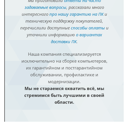
мы приготовили
ответы на часто
задаваемые вопросы
, рассказали много
интересного
про нашу гарантию на ПК
и
техническую поддержку покупателей,
перечислили доступные
способы оплаты
и
уточнили информацию
о вариантах
доставки ПК
.
Наша компания специализируется
исключительно на сборке компьютеров,
их гарантийном и постгарантийном
обслуживании, профилактике и
модернизации.
Мы не стараемся охватить всё, мы
стремимся быть лучшими в своей
области.