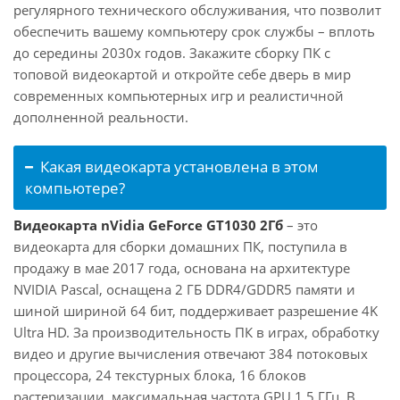
регулярного технического обслуживания, что позволит
обеспечить вашему компьютеру срок службы – вплоть
до середины 2030х годов. Закажите сборку ПК с
топовой видеокартой и откройте себе дверь в мир
современных компьютерных игр и реалистичной
дополненной реальности.
Какая видеокарта установлена в этом
компьютере?
Видеокарта nVidia GeForce GT1030 2Гб
– это
видеокарта для сборки домашних ПК, поступила в
продажу в мае 2017 года, основана на архитектуре
NVIDIA Pascal, оснащена 2 ГБ DDR4/GDDR5 памяти и
шиной шириной 64 бит, поддерживает разрешение 4K
Ultra HD. За производительность ПК в играх, обработку
видео и другие вычисления отвечают 384 потоковых
процессора, 24 текстурных блока, 16 блоков
растеризации, максимальная частота GPU 1,5 ГГц. В