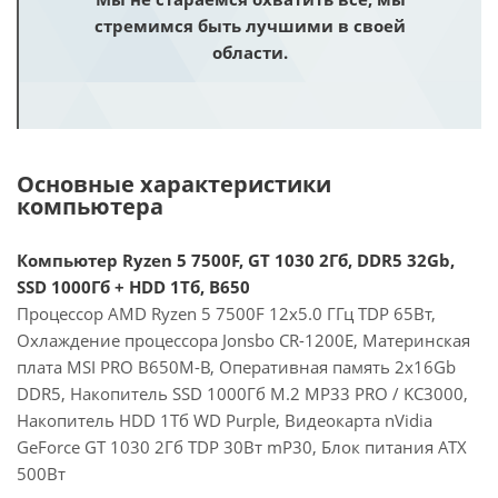
стремимся быть лучшими в своей
области.
Основные характеристики
компьютера
Компьютер Ryzen 5 7500F, GT 1030 2Гб, DDR5 32Gb,
SSD 1000Гб + HDD 1Тб, B650
Процессор AMD Ryzen 5 7500F 12x5.0 ГГц TDP 65Вт,
Охлаждение процессора Jonsbo CR-1200E, Материнская
плата MSI PRO B650M-B, Оперативная память 2x16Gb
DDR5, Накопитель SSD 1000Гб M.2 MP33 PRO / KC3000,
Накопитель HDD 1Тб WD Purple, Видеокарта nVidia
GeForce GT 1030 2Гб TDP 30Вт mP30, Блок питания ATX
500Вт