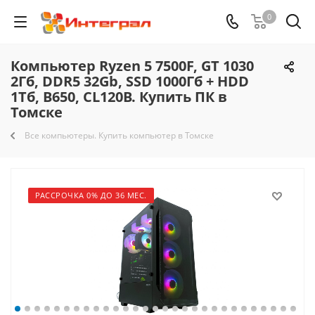
0
Компьютер Ryzen 5 7500F, GT 1030
2Гб, DDR5 32Gb, SSD 1000Гб + HDD
1Тб, B650, CL120B. Купить ПК в
Томске
Все компьютеры. Купить компьютер в Томске
РАССРОЧКА 0% ДО 36 МЕС.