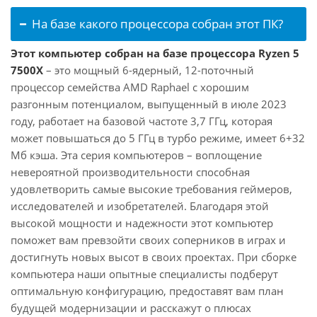
На базе какого процессора собран этот ПК?
Этот компьютер собран на базе процессора Ryzen 5
7500X
– это мощный 6-ядерный, 12-поточный
процессор семейства AMD Raphael с хорошим
разгонным потенциалом, выпущенный в июле 2023
году, работает на базовой частоте 3,7 ГГц, которая
может повышаться до 5 ГГц в турбо режиме, имеет 6+32
Мб кэша. Эта серия компьютеров – воплощение
невероятной производительности способная
удовлетворить самые высокие требования геймеров,
исследователей и изобретателей. Благодаря этой
высокой мощности и надежности этот компьютер
поможет вам превзойти своих соперников в играх и
достигнуть новых высот в своих проектах. При сборке
компьютера наши опытные специалисты подберут
оптимальную конфигурацию, предоставят вам план
будущей модернизации и расскажут о плюсах