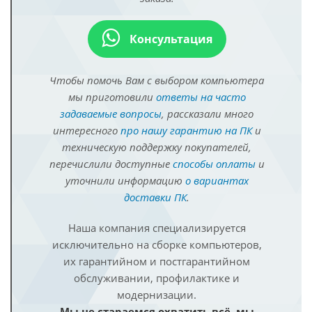
Консультация
Чтобы помочь Вам с выбором компьютера
мы приготовили
ответы на часто
задаваемые вопросы
, рассказали много
интересного
про нашу гарантию на ПК
и
техническую поддержку покупателей,
перечислили доступные
способы оплаты
и
уточнили информацию
о вариантах
доставки ПК
.
Наша компания специализируется
исключительно на сборке компьютеров,
их гарантийном и постгарантийном
обслуживании, профилактике и
модернизации.
Мы не стараемся охватить всё, мы