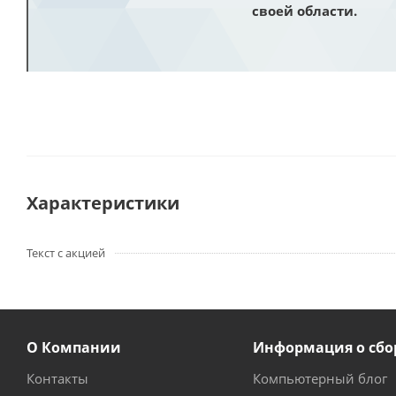
своей области.
Характеристики
Текст с акцией
О Компании
Информация о сбо
Контакты
Компьютерный блог