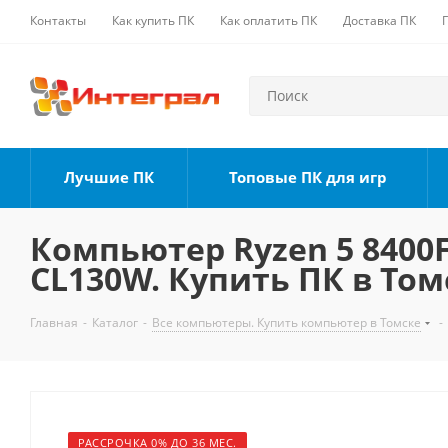
Контакты
Как купить ПК
Как оплатить ПК
Доставка ПК
Лучшие ПК
Топовые ПК для игр
Компьютер Ryzen 5 8400F,
CL130W. Купить ПК в Том
Главная
-
Каталог
-
Все компьютеры. Купить компьютер в Томске
-
РАССРОЧКА 0% ДО 36 МЕС.