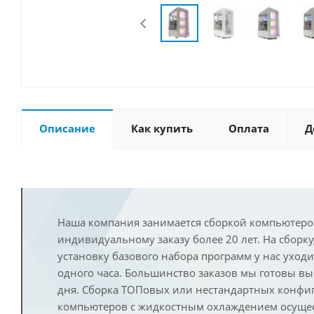
Описание
Как купить
Оплата
Д
Наша компания занимается сборкой компьютеро
индивидуальному заказу более 20 лет. На сборку
установку базового набора программ у нас уход
одного часа. Большинство заказов мы готовы в
дня. Сборка ТОПовых или нестандартных конфи
компьютеров с жидкостным охлаждением осущест