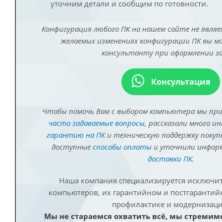
уточним детали и сообщим по готовности.
Конфигурация любого ПК на нашем сайте не являе
желаемых изменениях конфигурации ПК вы 
консультанту при оформлении за
Консультация
Чтобы помочь Вам с выбором компьютера мы пр
часто задаваемые вопросы
, рассказали много и
гарантию на ПК
и техническую поддержку покуп
доступные
способы оплаты
и уточнили инфо
доставки ПК
.
Наша компания специализируется исключит
компьютеров, их гарантийном и постгаранти
профилактике и модернизаци
Мы не стараемся охватить всё, мы стремим