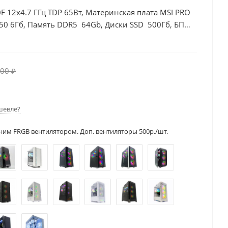
F 12x4.7 ГГц TDP 65Вт, Материнская плата MSI PRO
50 6Гб, Память DDR5 64Gb, Диски SSD 500Гб, БП
00 ₽
шевле?
ним FRGB вентилятором. Доп. вентиляторы 500р./шт.