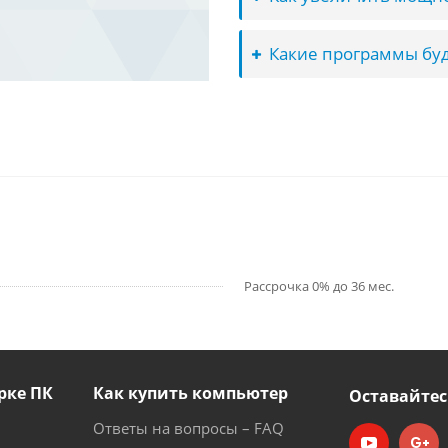
Какие программы буд
Рассрочка 0% до 36 мес.
рке ПК
Как купить компьютер
Оставайтес
Ответы на вопросы – FAQ