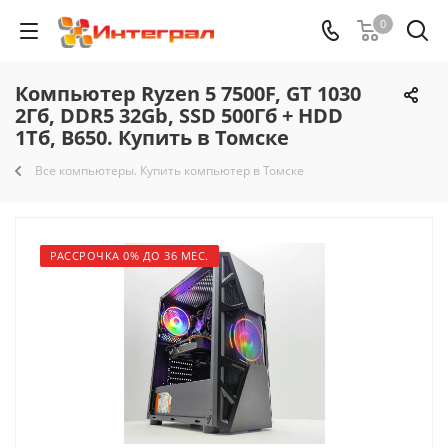
0
Компьютер Ryzen 5 7500F, GT 1030
2Гб, DDR5 32Gb, SSD 500Гб + HDD
1Тб, B650. Купить в Томске
Все компьютеры. Купить компьютер в Томске
РАССРОЧКА 0% ДО 36 МЕС.