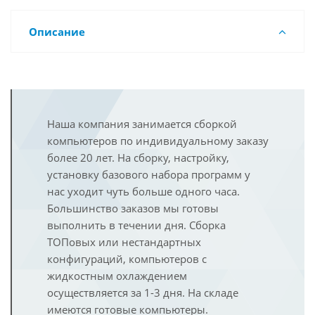
Описание
Наша компания занимается сборкой
компьютеров по индивидуальному заказу
более 20 лет. На сборку, настройку,
установку базового набора программ у
нас уходит чуть больше одного часа.
Большинство заказов мы готовы
выполнить в течении дня. Сборка
ТОПовых или нестандартных
конфигураций, компьютеров с
жидкостным охлаждением
осуществляется за 1-3 дня. На складе
имеются готовые компьютеры.