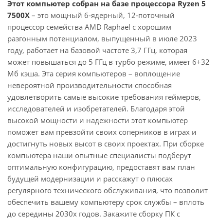
Этот компьютер собран на базе процессора Ryzen 5
7500X
– это мощный 6-ядерный, 12-поточный
процессор семейства AMD Raphael с хорошим
разгонным потенциалом, выпущенный в июле 2023
году, работает на базовой частоте 3,7 ГГц, которая
может повышаться до 5 ГГц в турбо режиме, имеет 6+32
Мб кэша. Эта серия компьютеров – воплощение
невероятной производительности способная
удовлетворить самые высокие требования геймеров,
исследователей и изобретателей. Благодаря этой
высокой мощности и надежности этот компьютер
поможет вам превзойти своих соперников в играх и
достигнуть новых высот в своих проектах. При сборке
компьютера наши опытные специалисты подберут
оптимальную конфигурацию, предоставят вам план
будущей модернизации и расскажут о плюсах
регулярного технического обслуживания, что позволит
обеспечить вашему компьютеру срок службы – вплоть
до середины 2030х годов. Закажите сборку ПК с