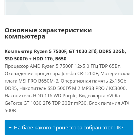
Основные характеристики
компьютера
Компьютер Ryzen 5 7500F, GT 1030 2Гб, DDR5 32Gb,
SSD 500Гб + HDD 1Тб, B650
Процессор AMD Ryzen 5 7500F 12x5.0 ГГц TDP 65Вт,
Охлаждение процессора Jonsbo CR-1200E, Материнская
плата MSI PRO B650M-B, Оперативная память 2x16Gb
DDR5, Накопитель SSD 500Гб M.2 MP33 PRO / KC3000,
Накопитель HDD 1Тб WD Purple, Видеокарта nVidia
GeForce GT 1030 2Гб TDP 30Вт mP30, Блок питания ATX
500Вт
На базе какого процессора собран этот ПК?