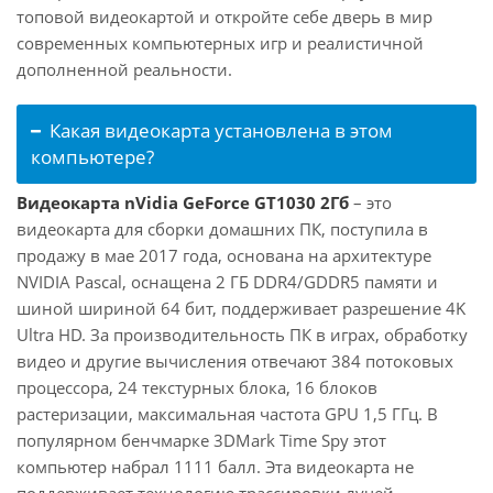
топовой видеокартой и откройте себе дверь в мир
современных компьютерных игр и реалистичной
дополненной реальности.
Какая видеокарта установлена в этом
компьютере?
Видеокарта nVidia GeForce GT1030 2Гб
– это
видеокарта для сборки домашних ПК, поступила в
продажу в мае 2017 года, основана на архитектуре
NVIDIA Pascal, оснащена 2 ГБ DDR4/GDDR5 памяти и
шиной шириной 64 бит, поддерживает разрешение 4K
Ultra HD. За производительность ПК в играх, обработку
видео и другие вычисления отвечают 384 потоковых
процессора, 24 текстурных блока, 16 блоков
растеризации, максимальная частота GPU 1,5 ГГц. В
популярном бенчмарке 3DMark Time Spy этот
компьютер набрал 1111 балл. Эта видеокарта не