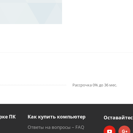
Рассрочка 0% до 36 мес.
рке ПК
Как купить компьютер
Оставайтес
Ответы на вопросы – FAQ