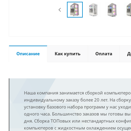
Описание
Как купить
Оплата
Д
Наша компания занимается сборкой компьютеро
индивидуальному заказу более 20 лет. На сборку
установку базового набора программ у нас уход
одного часа. Большинство заказов мы готовы в
дня. Сборка ТОПовых или нестандартных конфи
компьютеров с жидкостным охлаждением осущест