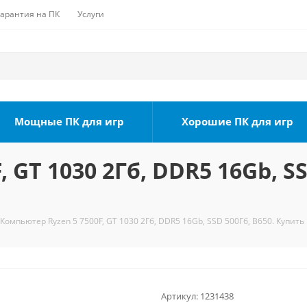
Гарантия на ПК
Услуги
Мощные ПК для игр
Хорошие ПК для игр
 GT 1030 2Гб, DDR5 16Gb, SS
Компьютер Ryzen 5 7500F, GT 1030 2Гб, DDR5 16Gb, SSD 500Гб, B650. Купить
Артикул:
1231438