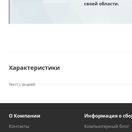
своей области.
Характеристики
Текст с акцией
О Компании
Информация о сбо
Контакты
Компьютерный блог