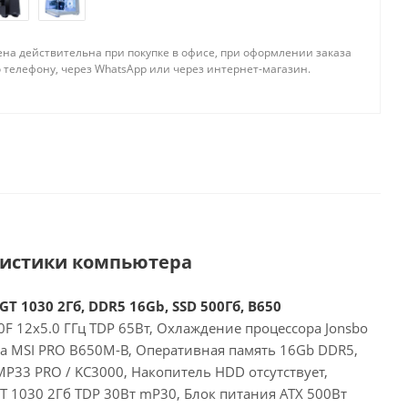
ена действительна при покупке в офисе, при оформлении заказа
 телефону, через WhatsApp или через интернет-магазин.
ристики компьютера
GT 1030 2Гб, DDR5 16Gb, SSD 500Гб, B650
F 12x5.0 ГГц TDP 65Вт, Охлаждение процессора Jonsbo
та MSI PRO B650M-B, Оперативная память 16Gb DDR5,
P33 PRO / KC3000, Накопитель HDD отсутствует,
GT 1030 2Гб TDP 30Вт mP30, Блок питания ATX 500Вт