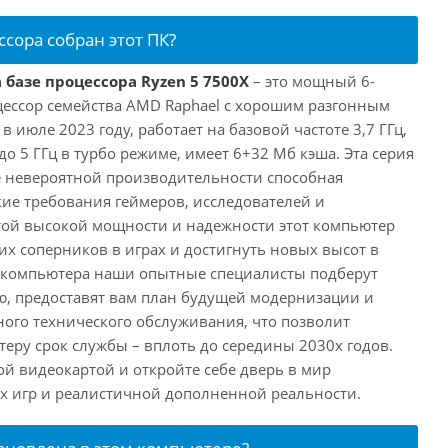
ссора собран этот ПК?
 базе процессора Ryzen 5 7500X
– это мощный 6-
ессор семейства AMD Raphael с хорошим разгонным
июле 2023 году, работает на базовой частоте 3,7 ГГц,
о 5 ГГц в турбо режиме, имеет 6+32 Мб кэша. Эта серия
 невероятной производительности способная
ие требования геймеров, исследователей и
этой высокой мощности и надежности этот компьютер
их соперников в играх и достигнуть новых высот в
е компьютера наши опытные специалисты подберут
, предоставят вам план будущей модернизации и
ного технического обслуживания, что позволит
еру срок службы – вплоть до середины 2030х годов.
ой видеокартой и откройте себе дверь в мир
 игр и реалистичной дополненной реальности.