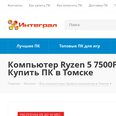
Контакты
Как купить ПК
Как оплатить ПК
Доставка ПК
Лучшие ПК
Топовые ПК для игр
Компьютер Ryzen 5 7500F,
Купить ПК в Томске
Главная
-
Каталог
-
Все компьютеры. Купить компьютер в Томске
-
РАССРОЧКА 0% ДО 36 МЕС.