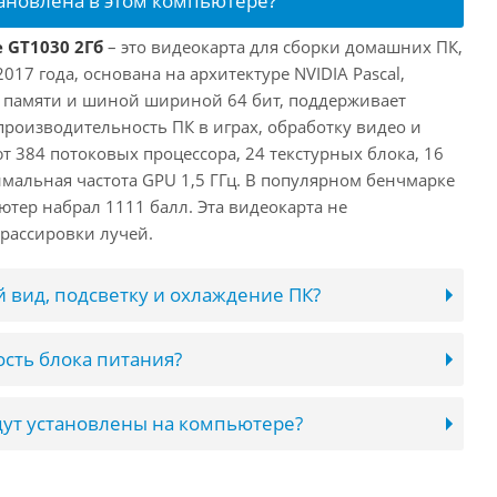
тановлена в этом компьютере?
e GT1030 2Гб
– это видеокарта для сборки домашних ПК,
017 года, основана на архитектуре NVIDIA Pascal,
 памяти и шиной шириной 64 бит, поддерживает
 производительность ПК в играх, обработку видео и
 384 потоковых процессора, 24 текстурных блока, 16
имальная частота GPU 1,5 ГГц. В популярном бенчмарке
ютер набрал 1111 балл. Эта видеокарта не
рассировки лучей.
 вид, подсветку и охлаждение ПК?
сть блока питания?
ут установлены на компьютере?