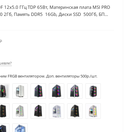
F 12x5.0 ГГц TDP 65Вт, Материнская плата MSI PRO
0 2Гб, Память DDR5 16Gb, Диски SSD 500Гб, БП
₽
шевле?
ним FRGB вентилятором. Доп. вентиляторы 500р./шт.