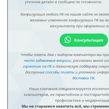
уточним детали и сообщим по готовности.
Конфигурация любого ПК на нашем сайте не являе
желаемых изменениях конфигурации ПК вы 
консультанту при оформлении за
Консультация
Чтобы помочь Вам с выбором компьютера мы пр
часто задаваемые вопросы
, рассказали много и
гарантию на ПК
и техническую поддержку покуп
доступные
способы оплаты
и уточнили инфо
доставки ПК
.
Наша компания специализируется исключит
компьютеров, их гарантийном и постгаранти
профилактике и модернизаци
Мы не стараемся охватить всё, мы стремим