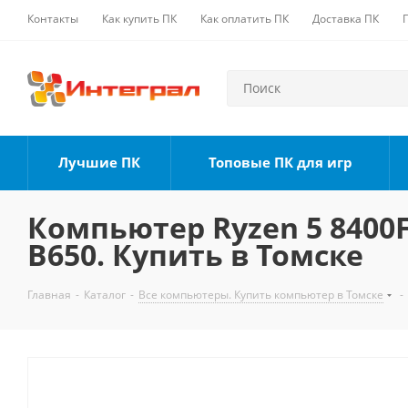
Контакты
Как купить ПК
Как оплатить ПК
Доставка ПК
Лучшие ПК
Топовые ПК для игр
Компьютер Ryzen 5 8400F,
B650. Купить в Томске
Главная
-
Каталог
-
Все компьютеры. Купить компьютер в Томске
-