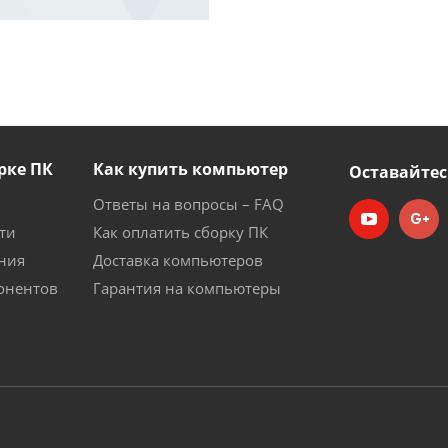
рке ПК
Как купить компьютер
Оставайтес
Ответы на вопросы – FAQ
ти
Как оплатить сборку ПК
ния
Доставка компьютеров
онентов
Гарантия на компьютеры