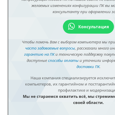
желаемых изменениях конфигурации ПК вы 
консультанту при оформлении за
Консультация
Чтобы помочь Вам с выбором компьютера мы пр
часто задаваемые вопросы
, рассказали много и
гарантию на ПК
и техническую поддержку покуп
доступные
способы оплаты
и уточнили инфо
доставки ПК
.
Наша компания специализируется исключит
компьютеров, их гарантийном и постгаранти
профилактике и модернизаци
Мы не стараемся охватить всё, мы стремим
своей области.