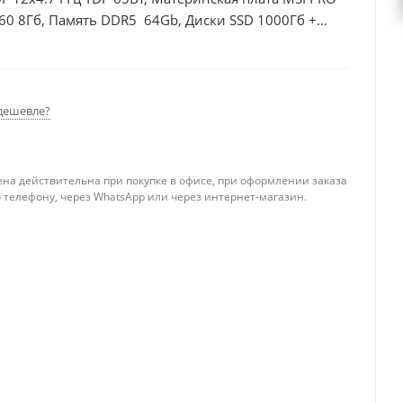
60 8Гб, Память DDR5 64Gb, Диски SSD 1000Гб +
дешевле?
ена действительна при покупке в офисе, при оформлении заказа
 телефону, через WhatsApp или через интернет-магазин.