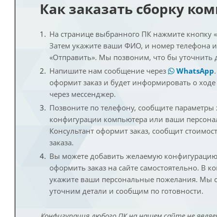
Как заказать сборку ко
На странице выбранного ПК нажмите кнопку «К
Затем укажите ваши ФИО, и номер телефона 
«Отправить». Мы позвоним, что бы уточнить 
Напишите нам сообщение через
WhatsApp
оформит заказ и будет информировать о ходе
через мессенджер.
Позвоните по телефону, сообщите параметры
конфигурации компьютера или ваши персона
Консультант оформит заказ, сообщит стоимос
заказа.
Вы можете добавить желаемую конфигурацию 
оформить заказ на сайте самостоятельно. В к
укажите ваши персональные пожелания. Мы с
уточним детали и сообщим по готовности.
Конфигурация любого ПК на нашем сайте не являе