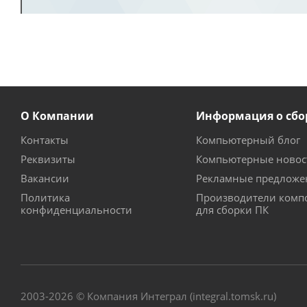
О Компании
Информация о сбо
Контакты
Компьютерный блог
Реквизиты
Компьютерные новос
Вакансии
Рекламные предложе
Политика
Производители комп
конфиденциальности
для сборки ПК
2003-2026 © Компания Интеграл (integral.tomsk.ru)