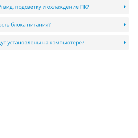
 вид, подсветку и охлаждение ПК?
сть блока питания?
ут установлены на компьютере?