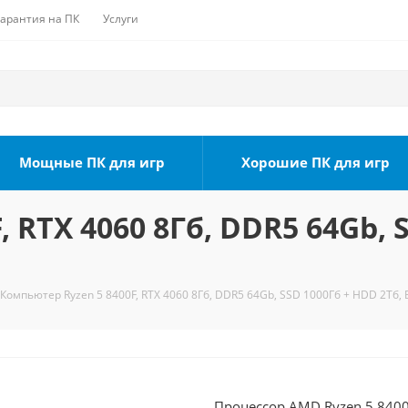
Гарантия на ПК
Услуги
Мощные ПК для игр
Хорошие ПК для игр
 RTX 4060 8Гб, DDR5 64Gb, 
Компьютер Ryzen 5 8400F, RTX 4060 8Гб, DDR5 64Gb, SSD 1000Гб + HDD 2Тб, 
Процессор AMD Ryzen 5 8400