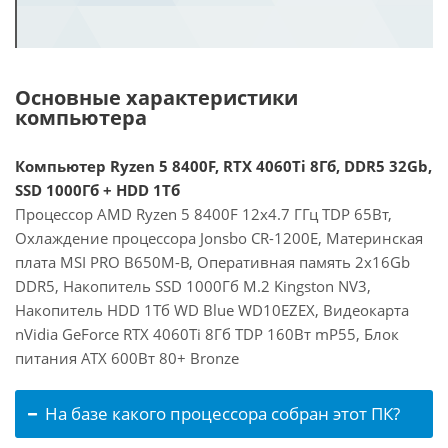
Основные характеристики
компьютера
Компьютер Ryzen 5 8400F, RTX 4060Ti 8Гб, DDR5 32Gb,
SSD 1000Гб + HDD 1Тб
Процессор AMD Ryzen 5 8400F 12x4.7 ГГц TDP 65Вт,
Охлаждение процессора Jonsbo CR-1200E, Материнская
плата MSI PRO B650M-B, Оперативная память 2x16Gb
DDR5, Накопитель SSD 1000Гб M.2 Kingston NV3,
Накопитель HDD 1Тб WD Blue WD10EZEX, Видеокарта
nVidia GeForce RTX 4060Ti 8Гб TDP 160Вт mP55, Блок
питания ATX 600Вт 80+ Bronze
На базе какого процессора собран этот ПК?