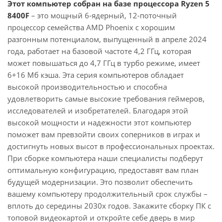
Этот компьютер собран на базе процессора Ryzen 5
8400F
– это мощный 6-ядерный, 12-поточный
процессор семейства AMD Phoenix с хорошим
разгонным потенциалом, выпущенный в апреле 2024
года, работает на базовой частоте 4,2 ГГц, которая
может повышаться до 4,7 ГГц в турбо режиме, имеет
6+16 Мб кэша. Эта серия компьютеров обладает
высокой производительностью и способна
удовлетворить самые высокие требования геймеров,
исследователей и изобретателей. Благодаря этой
высокой мощности и надежности этот компьютер
поможет вам превзойти своих соперников в играх и
достигнуть новых высот в профессиональных проектах.
При сборке компьютера наши специалисты подберут
оптимальную конфигурацию, предоставят вам план
будущей модернизации. Это позволит обеспечить
вашему компьютеру продолжительный срок службы –
вплоть до середины 2030х годов. Закажите сборку ПК с
топовой видеокартой и откройте себе дверь в мир