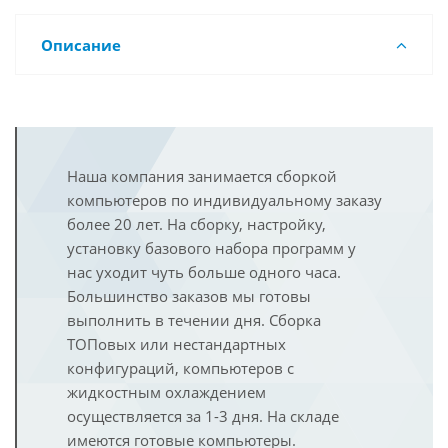
Описание
Наша компания занимается сборкой
компьютеров по индивидуальному заказу
более 20 лет. На сборку, настройку,
установку базового набора программ у
нас уходит чуть больше одного часа.
Большинство заказов мы готовы
выполнить в течении дня. Сборка
ТОПовых или нестандартных
конфигураций, компьютеров с
жидкостным охлаждением
осуществляется за 1-3 дня. На складе
имеются готовые компьютеры.