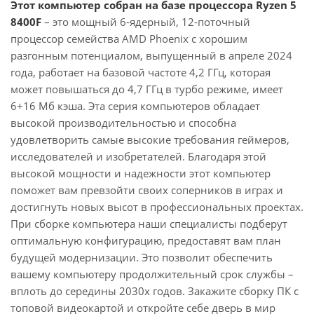
Этот компьютер собран на базе процессора Ryzen 5
8400F
– это мощный 6-ядерный, 12-поточный
процессор семейства AMD Phoenix с хорошим
разгонным потенциалом, выпущенный в апреле 2024
года, работает на базовой частоте 4,2 ГГц, которая
может повышаться до 4,7 ГГц в турбо режиме, имеет
6+16 Мб кэша. Эта серия компьютеров обладает
высокой производительностью и способна
удовлетворить самые высокие требования геймеров,
исследователей и изобретателей. Благодаря этой
высокой мощности и надежности этот компьютер
поможет вам превзойти своих соперников в играх и
достигнуть новых высот в профессиональных проектах.
При сборке компьютера наши специалисты подберут
оптимальную конфигурацию, предоставят вам план
будущей модернизации. Это позволит обеспечить
вашему компьютеру продолжительный срок службы –
вплоть до середины 2030х годов. Закажите сборку ПК с
топовой видеокартой и откройте себе дверь в мир