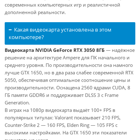
современных компьютерных игр и реалистичной
дополненной реальности.
Какая видеокарта установлена в этом
компьютере?
Видеокарта NVIDIA GeForce RTX 3050 8ГБ
— надёжное
решение на архитектуре Ampere для ПК начального и
среднего уровня. По производительности она намного
лучше GTX 1650, но в два раза слабее современной RTX
5050, обеспечивая оптимальное соотношение цены и
производительности. Оснащена 2560 ядрами CUDA, 8
ГБ памяти GDDR6 и поддерживает DLSS 3 с Frame
Generation.
В играх на 1080p видеокарта выдаёт 100+ FPS в
популярных титулах: Valorant показывает 210 FPS,
Counter-Strike 2 — 160 FPS, Elden Ring — 105 FPS с
высокими настройками. На GTX 1650 эти показатели