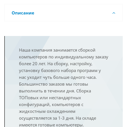
Описание
Наша компания занимается сборкой
компьютеров по индивидуальному заказу
более 20 лет. На сборку, настройку,
установку базового набора программ у
нас уходит чуть больше одного часа.
Большинство заказов мы готовы
выполнить в течении дня. Сборка
ТОПовых или нестандартных
конфигураций, компьютеров с
жидкостным охлаждением
осуществляется за 1-3 дня. На складе
имеются готовые компьютеры.