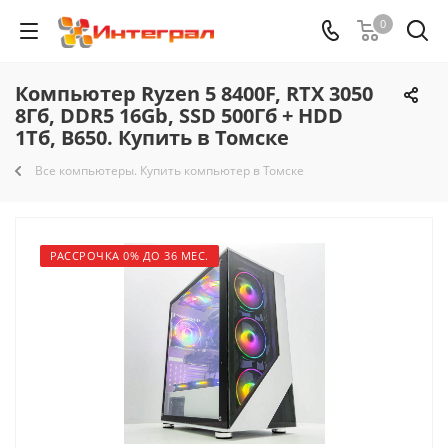
0
Компьютер Ryzen 5 8400F, RTX 3050
8Гб, DDR5 16Gb, SSD 500Гб + HDD
1Тб, B650. Купить в Томске
Все компьютеры. Купить компьютер в Томске
РАССРОЧКА 0% ДО 36 МЕС.