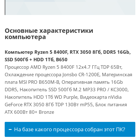
Основные характеристики
компьютера
Компьютер Ryzen 5 8400F, RTX 3050 8Гб, DDR5 16Gb,
SSD 500Гб + HDD 1Тб, B650
Процессор AMD Ryzen 5 8400F 12x4.7 ГГц TDP 65Вт,
Охлаждение процессора Jonsbo CR-1200E, Материнская
плата MSI PRO B650M-B, Оперативная память 16Gb
DDR5, Накопитель SSD 500Гб M.2 MP33 PRO / KC3000,
Накопитель HDD 1Тб WD Purple, Видеокарта nVidia
GeForce RTX 3050 8Гб TDP 130Вт mP55, Блок питания
ATX 600Вт 80+ Bronze
На базе какого процессора собран этот ПК?