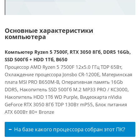
Основные характеристики
компьютера
Компьютер Ryzen 5 7500F, RTX 3050 8Гб, DDR5 16Gb,
SSD 500Гб + HDD 1Тб, B650
Процессор AMD Ryzen 5 7500F 12x5.0 ГГц TDP 65Вт,
Охлаждение процессора Jonsbo CR-1200E, Материнская
плата MSI PRO B650M-B, Оперативная память 16Gb
DDR5, Накопитель SSD 500Гб M.2 MP33 PRO / KC3000,
Накопитель HDD 1Тб WD Purple, Видеокарта nVidia
GeForce RTX 3050 8Гб TDP 130Вт mP55, Блок питания
ATX 600Вт 80+ Bronze
На базе какого процессора собран этот ПК?