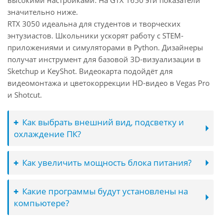
высокими настройками. На GTX 1650 эти показатели
значительно ниже.
RTX 3050 идеальна для студентов и творческих
энтузиастов. Школьники ускорят работу с STEM-
приложениями и симуляторами в Python. Дизайнеры
получат инструмент для базовой 3D-визуализации в
Sketchup и KeyShot. Видеокарта подойдёт для
видеомонтажа и цветокоррекции HD-видео в Vegas Pro
и Shotcut.
Как выбрать внешний вид, подсветку и
охлаждение ПК?
Как увеличить мощность блока питания?
Какие программы будут установлены на
компьютере?