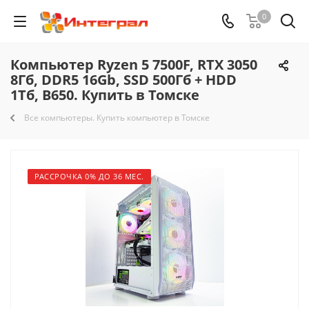
0
Компьютер Ryzen 5 7500F, RTX 3050
8Гб, DDR5 16Gb, SSD 500Гб + HDD
1Тб, B650. Купить в Томске
Все компьютеры. Купить компьютер в Томске
РАССРОЧКА 0% ДО 36 МЕС.