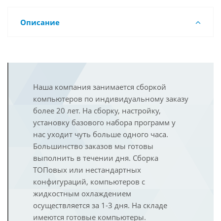
Описание
Наша компания занимается сборкой
компьютеров по индивидуальному заказу
более 20 лет. На сборку, настройку,
установку базового набора программ у
нас уходит чуть больше одного часа.
Большинство заказов мы готовы
выполнить в течении дня. Сборка
ТОПовых или нестандартных
конфигураций, компьютеров с
жидкостным охлаждением
осуществляется за 1-3 дня. На складе
имеются готовые компьютеры.