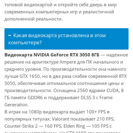
топовой видеокартой и откройте себе дверь в мир
современных компьютерных игр и реалистичной
дополненной реальности.
Какая видеокарта установлена в этом
компьютере?
Видеокарта NVIDIA GeForce RTX 3050 8ГБ
— надёжное
решение на архитектуре Ampere для ПК начального и
среднего уровня. По производительности она намного
лучше GTX 1650, но в два раза слабее современной RTX
5050, обеспечивая оптимальное соотношение цены и
производительности. Оснащена 2560 ядрами CUDA, 8
ГБ памяти GDDR6 и поддерживает DLSS 3 с Frame
Generation.
В играх на 1080p видеокарта выдаёт 100+ FPS в
популярных титулах: Valorant показывает 210 FPS,
Counter-Strike 2 — 160 FPS, Elden Ring — 105 FPS с