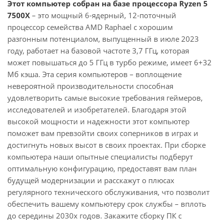
Этот компьютер собран на базе процессора Ryzen 5
7500X
– это мощный 6-ядерный, 12-поточный
процессор семейства AMD Raphael с хорошим
разгонным потенциалом, выпущенный в июле 2023
году, работает на базовой частоте 3,7 ГГц, которая
может повышаться до 5 ГГц в турбо режиме, имеет 6+32
Мб кэша. Эта серия компьютеров – воплощение
невероятной производительности способная
удовлетворить самые высокие требования геймеров,
исследователей и изобретателей. Благодаря этой
высокой мощности и надежности этот компьютер
поможет вам превзойти своих соперников в играх и
достигнуть новых высот в своих проектах. При сборке
компьютера наши опытные специалисты подберут
оптимальную конфигурацию, предоставят вам план
будущей модернизации и расскажут о плюсах
регулярного технического обслуживания, что позволит
обеспечить вашему компьютеру срок службы – вплоть
до середины 2030х годов. Закажите сборку ПК с