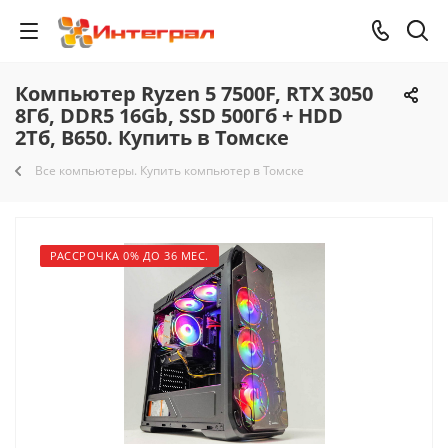
Компьютер Ryzen 5 7500F, RTX 3050
8Гб, DDR5 16Gb, SSD 500Гб + HDD
2Тб, B650. Купить в Томске
Все компьютеры. Купить компьютер в Томске
РАССРОЧКА 0% ДО 36 МЕС.