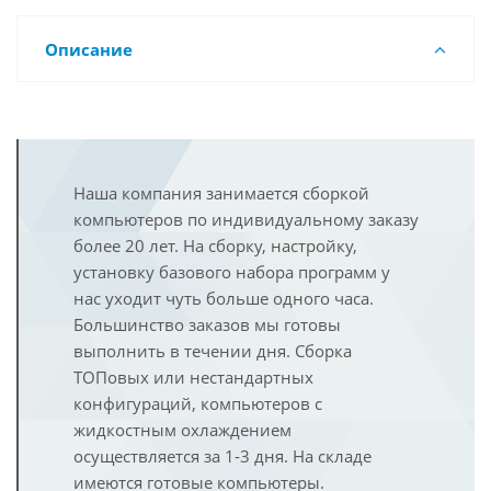
Описание
Наша компания занимается сборкой
компьютеров по индивидуальному заказу
более 20 лет. На сборку, настройку,
установку базового набора программ у
нас уходит чуть больше одного часа.
Большинство заказов мы готовы
выполнить в течении дня. Сборка
ТОПовых или нестандартных
конфигураций, компьютеров с
жидкостным охлаждением
осуществляется за 1-3 дня. На складе
имеются готовые компьютеры.