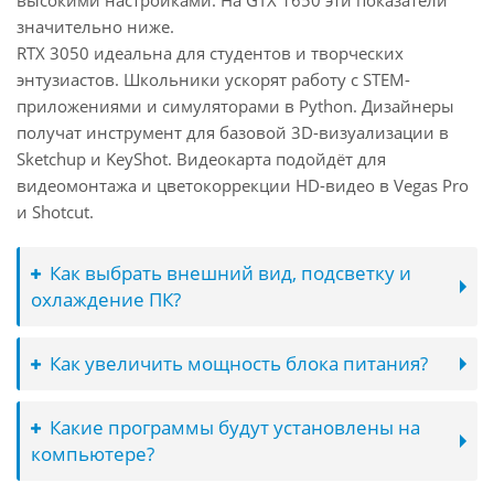
высокими настройками. На GTX 1650 эти показатели
значительно ниже.
RTX 3050 идеальна для студентов и творческих
энтузиастов. Школьники ускорят работу с STEM-
приложениями и симуляторами в Python. Дизайнеры
получат инструмент для базовой 3D-визуализации в
Sketchup и KeyShot. Видеокарта подойдёт для
видеомонтажа и цветокоррекции HD-видео в Vegas Pro
и Shotcut.
Как выбрать внешний вид, подсветку и
охлаждение ПК?
Как увеличить мощность блока питания?
Какие программы будут установлены на
компьютере?