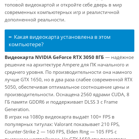
топовой видеокартой и откройте себе дверь в мир
современных компьютерных игр и реалистичной
дополненной реальности.
Какая видеокарта установлена в этом
компьютере?
Видеокарта NVIDIA GeForce RTX 3050 8ГБ
— надёжное
решение на архитектуре Ampere для ПК начального и
среднего уровня. По производительности она намного
лучше GTX 1650, но в два раза слабее современной RTX
5050, обеспечивая оптимальное соотношение цены и
производительности. Оснащена 2560 ядрами CUDA, 8
ГБ памяти GDDR6 и поддерживает DLSS 3 с Frame
Generation.
В играх на 1080p видеокарта выдаёт 100+ FPS в
популярных титулах: Valorant показывает 210 FPS,
Counter-Strike 2 — 160 FPS, Elden Ring — 105 FPS с