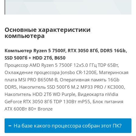
Основные характеристики
компьютера
Компьютер Ryzen 5 7500F, RTX 3050 8Гб, DDR5 16Gb,
SSD 500Гб + HDD 2Тб, B650
Процессор AMD Ryzen 5 7500F 12x5.0 ГГц TDP 65Вт,
Охлаждение процессора Jonsbo CR-1200E, Материнская
плата MSI PRO B650M-B, Оперативная память 16Gb
DDR5, Накопитель SSD 500Гб M.2 MP33 PRO / KC3000,
Накопитель HDD 2Тб WD Purple, Видеокарта nVidia
GeForce RTX 3050 8Гб TDP 130Вт mP55, Блок питания
ATX 600Вт 80+ Bronze
На базе какого процессора собран этот ПК?