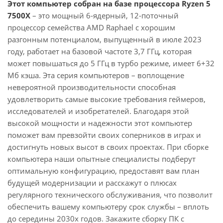
Этот компьютер собран на базе процессора Ryzen 5
7500X
– это мощный 6-ядерный, 12-поточный
процессор семейства AMD Raphael с хорошим
разгонным потенциалом, выпущенный в июле 2023
году, работает на базовой частоте 3,7 ГГц, которая
может повышаться до 5 ГГц в турбо режиме, имеет 6+32
Мб кэша. Эта серия компьютеров – воплощение
невероятной производительности способная
удовлетворить самые высокие требования геймеров,
исследователей и изобретателей. Благодаря этой
высокой мощности и надежности этот компьютер
поможет вам превзойти своих соперников в играх и
достигнуть новых высот в своих проектах. При сборке
компьютера наши опытные специалисты подберут
оптимальную конфигурацию, предоставят вам план
будущей модернизации и расскажут о плюсах
регулярного технического обслуживания, что позволит
обеспечить вашему компьютеру срок службы – вплоть
до середины 2030х годов. Закажите сборку ПК с