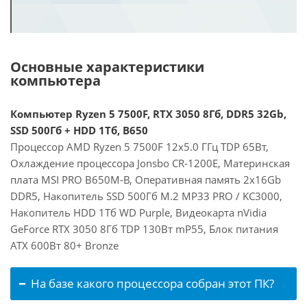
Основные характеристики
компьютера
Компьютер Ryzen 5 7500F, RTX 3050 8Гб, DDR5 32Gb,
SSD 500Гб + HDD 1Тб, B650
Процессор AMD Ryzen 5 7500F 12x5.0 ГГц TDP 65Вт,
Охлаждение процессора Jonsbo CR-1200E, Материнская
плата MSI PRO B650M-B, Оперативная память 2x16Gb
DDR5, Накопитель SSD 500Гб M.2 MP33 PRO / KC3000,
Накопитель HDD 1Тб WD Purple, Видеокарта nVidia
GeForce RTX 3050 8Гб TDP 130Вт mP55, Блок питания
ATX 600Вт 80+ Bronze
На базе какого процессора собран этот ПК?