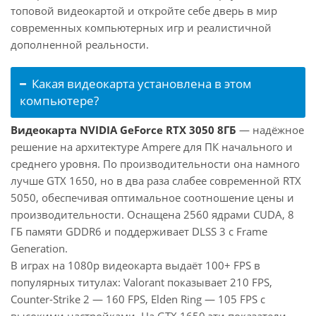
топовой видеокартой и откройте себе дверь в мир
современных компьютерных игр и реалистичной
дополненной реальности.
Какая видеокарта установлена в этом
компьютере?
Видеокарта NVIDIA GeForce RTX 3050 8ГБ
— надёжное
решение на архитектуре Ampere для ПК начального и
среднего уровня. По производительности она намного
лучше GTX 1650, но в два раза слабее современной RTX
5050, обеспечивая оптимальное соотношение цены и
производительности. Оснащена 2560 ядрами CUDA, 8
ГБ памяти GDDR6 и поддерживает DLSS 3 с Frame
Generation.
В играх на 1080p видеокарта выдаёт 100+ FPS в
популярных титулах: Valorant показывает 210 FPS,
Counter-Strike 2 — 160 FPS, Elden Ring — 105 FPS с