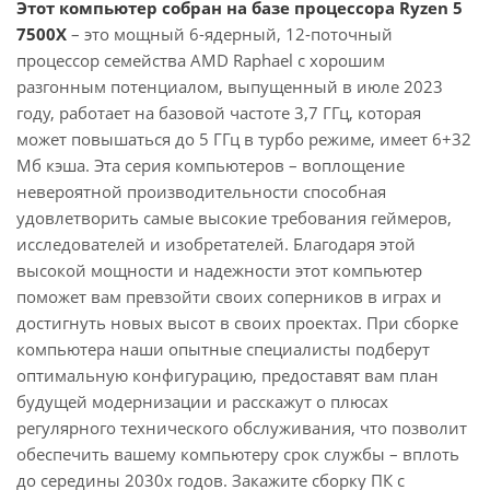
Этот компьютер собран на базе процессора Ryzen 5
7500X
– это мощный 6-ядерный, 12-поточный
процессор семейства AMD Raphael с хорошим
разгонным потенциалом, выпущенный в июле 2023
году, работает на базовой частоте 3,7 ГГц, которая
может повышаться до 5 ГГц в турбо режиме, имеет 6+32
Мб кэша. Эта серия компьютеров – воплощение
невероятной производительности способная
удовлетворить самые высокие требования геймеров,
исследователей и изобретателей. Благодаря этой
высокой мощности и надежности этот компьютер
поможет вам превзойти своих соперников в играх и
достигнуть новых высот в своих проектах. При сборке
компьютера наши опытные специалисты подберут
оптимальную конфигурацию, предоставят вам план
будущей модернизации и расскажут о плюсах
регулярного технического обслуживания, что позволит
обеспечить вашему компьютеру срок службы – вплоть
до середины 2030х годов. Закажите сборку ПК с