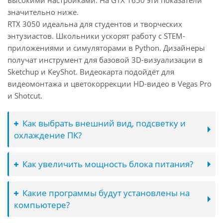
высокими настройками. На GTX 1650 эти показатели
значительно ниже.
RTX 3050 идеальна для студентов и творческих
энтузиастов. Школьники ускорят работу с STEM-
приложениями и симуляторами в Python. Дизайнеры
получат инструмент для базовой 3D-визуализации в
Sketchup и KeyShot. Видеокарта подойдёт для
видеомонтажа и цветокоррекции HD-видео в Vegas Pro
и Shotcut.
Как выбрать внешний вид, подсветку и
охлаждение ПК?
Как увеличить мощность блока питания?
Какие программы будут установлены на
компьютере?