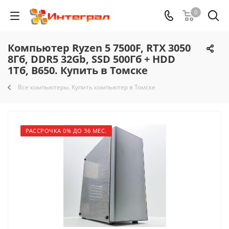
0
Компьютер Ryzen 5 7500F, RTX 3050
8Гб, DDR5 32Gb, SSD 500Гб + HDD
1Тб, B650. Купить в Томске
Все компьютеры. Купить компьютер в Томске
РАССРОЧКА 0% ДО 36 МЕС.