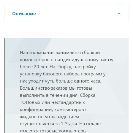
Описание
Наша компания занимается сборкой
компьютеров по индивидуальному заказу
более 20 лет. На сборку, настройку,
установку базового набора программ у
нас уходит чуть больше одного часа.
Большинство заказов мы готовы
выполнить в течении дня. Сборка
ТОПовых или нестандартных
конфигураций, компьютеров с
жидкостным охлаждением
осуществляется за 1-3 дня. На складе
имеются готовые компьютеры.