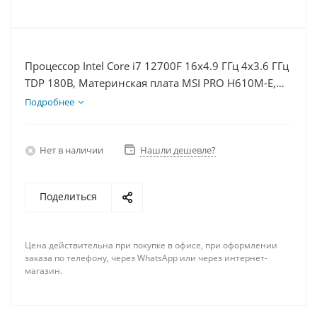
Процессор Intel Core i7 12700F 16x4.9 ГГц 4x3.6 ГГц
TDP 180В, Материнская плата MSI PRO H610M-E,
Видеокарта GTX 1650 4Гб, Память DDR4 32Gb,
Подробнее
Диски SSD 250Гб + HDD 2Тб, БП 500Вт
Нет в наличии
Нашли дешевле?
Поделиться
Цена действительна при покупке в офисе, при оформлении
заказа по телефону, через WhatsApp или через интернет-
магазин.