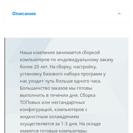
Описание
Наша компания занимается сборкой
компьютеров по индивидуальному заказу
более 20 лет. На сборку, настройку,
установку базового набора программ у
нас уходит чуть больше одного часа.
Большинство заказов мы готовы
выполнить в течении дня. Сборка
ТОПовых или нестандартных
конфигураций, компьютеров с
жидкостным охлаждением
осуществляется за 1-3 дня. На складе
имеются готовые компьютеры.