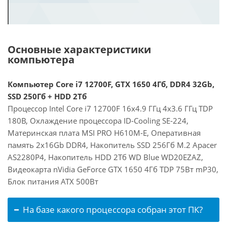
Основные характеристики
компьютера
Компьютер Core i7 12700F, GTX 1650 4Гб, DDR4 32Gb,
SSD 250Гб + HDD 2Тб
Процессор Intel Core i7 12700F 16x4.9 ГГц 4x3.6 ГГц TDP
180В, Охлаждение процессора ID-Cooling SE-224,
Материнская плата MSI PRO H610M-E, Оперативная
память 2x16Gb DDR4, Накопитель SSD 256Гб M.2 Apacer
AS2280P4, Накопитель HDD 2Тб WD Blue WD20EZAZ,
Видеокарта nVidia GeForce GTX 1650 4Гб TDP 75Вт mP30,
Блок питания ATX 500Вт
На базе какого процессора собран этот ПК?