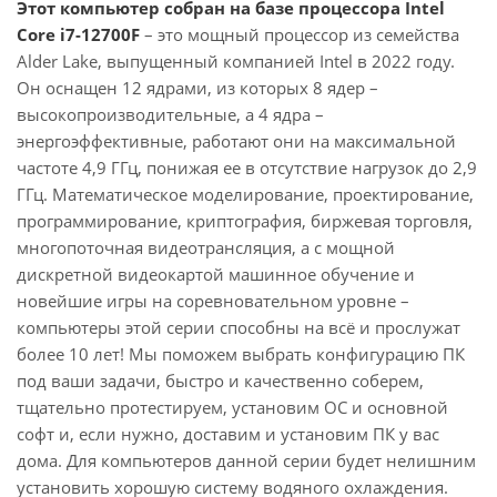
Этот компьютер собран на базе процессора Intel
Core i7-12700F
– это мощный процессор из семейства
Alder Lake, выпущенный компанией Intel в 2022 году.
Он оснащен 12 ядрами, из которых 8 ядер –
высокопроизводительные, а 4 ядра –
энергоэффективные, работают они на максимальной
частоте 4,9 ГГц, понижая ее в отсутствие нагрузок до 2,9
ГГц. Математическое моделирование, проектирование,
программирование, криптография, биржевая торговля,
многопоточная видеотрансляция, а с мощной
дискретной видеокартой машинное обучение и
новейшие игры на соревновательном уровне –
компьютеры этой серии способны на всё и прослужат
более 10 лет! Мы поможем выбрать конфигурацию ПК
под ваши задачи, быстро и качественно соберем,
тщательно протестируем, установим ОС и основной
софт и, если нужно, доставим и установим ПК у вас
дома. Для компьютеров данной серии будет нелишним
установить хорошую систему водяного охлаждения.