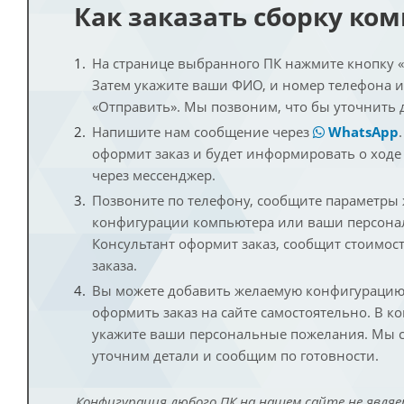
Как заказать сборку ко
На странице выбранного ПК нажмите кнопку «К
Затем укажите ваши ФИО, и номер телефона 
«Отправить». Мы позвоним, что бы уточнить 
Напишите нам сообщение через
WhatsApp
оформит заказ и будет информировать о ходе
через мессенджер.
Позвоните по телефону, сообщите параметры
конфигурации компьютера или ваши персона
Консультант оформит заказ, сообщит стоимос
заказа.
Вы можете добавить желаемую конфигурацию 
оформить заказ на сайте самостоятельно. В к
укажите ваши персональные пожелания. Мы с
уточним детали и сообщим по готовности.
Конфигурация любого ПК на нашем сайте не являе