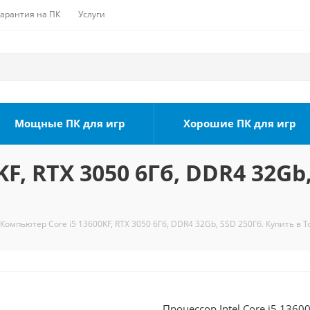
Гарантия на ПК
Услуги
Мощные ПК для игр
Хорошие ПК для игр
F, RTX 3050 6Гб, DDR4 32Gb,
Компьютер Core i5 13600KF, RTX 3050 6Гб, DDR4 32Gb, SSD 250Гб. Купить в 
Процессор Intel Core i5 1360