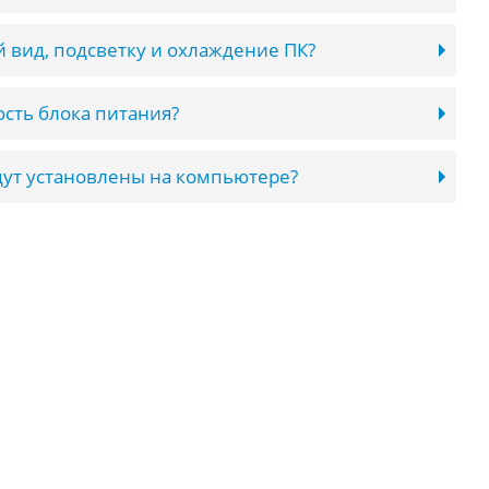
 вид, подсветку и охлаждение ПК?
сть блока питания?
ут установлены на компьютере?