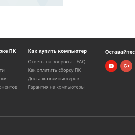
рке ПК
Как купить компьютер
Оставайтес
Ответы на вопросы – FAQ
ти
Как оплатить сборку ПК
ния
Доставка компьютеров
онентов
Гарантия на компьютеры