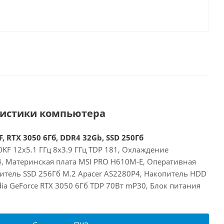
ристики компьютера
, RTX 3050 6Гб, DDR4 32Gb, SSD 250Гб
00KF 12x5.1 ГГц 8x3.9 ГГц TDP 181, Охлаждение
24, Материнская плата MSI PRO H610M-E, Оперативная
итель SSD 256Гб M.2 Apacer AS2280P4, Накопитель HDD
dia GeForce RTX 3050 6Гб TDP 70Вт mP30, Блок питания