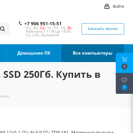
Войти
+7 906 951-15-51
Пн., Вт.,
Ср.
, Чт., Пт., Сб.,
Вс.
Заказать звонок
Работаем с 11:00 до 18:00
Ср. и Вс. Выходной
Домашние ПК
Все компьютеры
0
 SSD 250Гб. Купить в
0
Томске
0KF 12x5.1 ГГц 8x3.9 ГГц TDP 181, Материнская плата