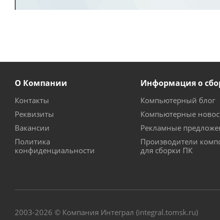
О Компании
Информация о сбо
Контакты
Компьютерный блог
Реквизиты
Компьютерные новос
Вакансии
Рекламные предложе
Политика
Производители комп
конфиденциальности
для сборки ПК
2003-2026 © Компания Интеграл (integral.tomsk.ru)