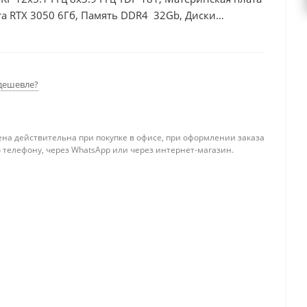
а RTX 3050 6Гб, Память DDR4 32Gb, Диски
дешевле?
ена действительна при покупке в офисе, при оформлении заказа
 телефону, через WhatsApp или через интернет-магазин.