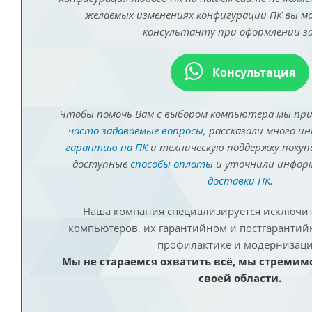
желаемых изменениях конфигурации ПК вы 
консультанту при оформлении за
Консультация
Чтобы помочь Вам с выбором компьютера мы пр
часто задаваемые вопросы
, рассказали много и
гарантию на ПК
и техническую поддержку покуп
доступные
способы оплаты
и уточнили инфо
доставки ПК
.
Наша компания специализируется исключит
компьютеров, их гарантийном и постгаранти
профилактике и модернизаци
Мы не стараемся охватить всё, мы стремим
своей области.