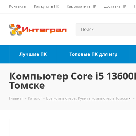
Контакты
Как купить ПК
Как оплатить ПК
Доставка ПК
Лучшие ПК
Топовые ПК для игр
Компьютер Core i5 13600K
Томске
Главная
-
Каталог
-
Все компьютеры. Купить компьютер в Томске
-