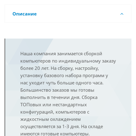
Описание
Наша компания занимается сборкой
компьютеров по индивидуальному заказу
более 20 лет. На сборку, настройку,
установку базового набора программ у
нас уходит чуть больше одного часа.
Большинство заказов мы готовы
выполнить в течении дня. Сборка
ТОПовых или нестандартных
конфигураций, компьютеров с
жидкостным охлаждением
осуществляется за 1-3 дня. На складе
имеются готовые компьютеры.