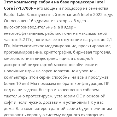
Этот компьютер собран на базе процессора Intel
Core i7-13700F
– это мощный процессор из семейства
Raptor Lake-S, выпущенный компанией Intel в 2022 году.
Он оснащен 16 ядрами, из которых 8 ядер –
высокопроизводительные, а 8 ядер –
энергоэффективные, работают они на максимальной
частоте 5,2 ГГц, понижая ее в отсутствие нагрузок до 2,1
ГГц. Математическое моделирование, проектирование,
программирование, криптография, биржевая торговля,
многопоточная видеотрансляция, а с мощной
дискретной видеокартой машинное обучение и
новейшие игры на соревновательном уровне –
компьютеры этой серии способны на всё и прослужат
более 10 лет! Мы поможем выбрать конфигурацию ПК
под ваши задачи, быстро и качественно соберем,
тщательно протестируем, установим ОС и основной
софт и, если нужно, доставим и установим ПК у вас
дома. Для компьютеров данной серии будет нелишним
установить хорошую систему водяного охлаждения.