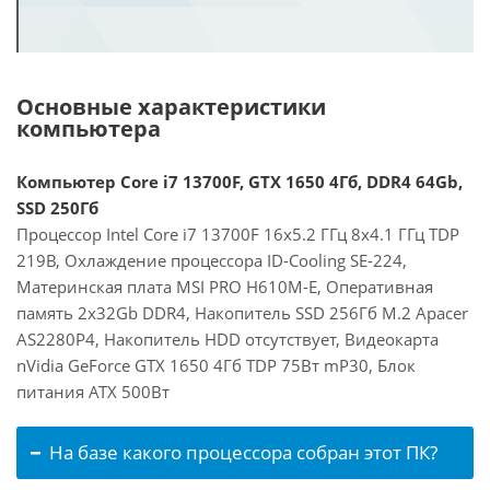
Основные характеристики
компьютера
Компьютер Core i7 13700F, GTX 1650 4Гб, DDR4 64Gb,
SSD 250Гб
Процессор Intel Core i7 13700F 16x5.2 ГГц 8x4.1 ГГц TDP
219В, Охлаждение процессора ID-Cooling SE-224,
Материнская плата MSI PRO H610M-E, Оперативная
память 2x32Gb DDR4, Накопитель SSD 256Гб M.2 Apacer
AS2280P4, Накопитель HDD отсутствует, Видеокарта
nVidia GeForce GTX 1650 4Гб TDP 75Вт mP30, Блок
питания ATX 500Вт
На базе какого процессора собран этот ПК?