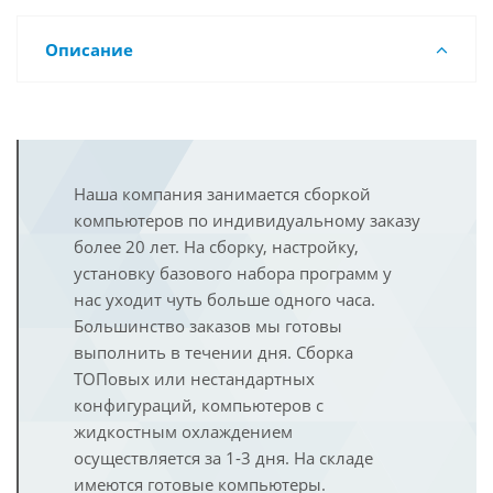
Описание
Наша компания занимается сборкой
компьютеров по индивидуальному заказу
более 20 лет. На сборку, настройку,
установку базового набора программ у
нас уходит чуть больше одного часа.
Большинство заказов мы готовы
выполнить в течении дня. Сборка
ТОПовых или нестандартных
конфигураций, компьютеров с
жидкостным охлаждением
осуществляется за 1-3 дня. На складе
имеются готовые компьютеры.