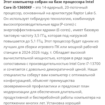
Этот компьютер собран на базе процессора Intel
Core i5-13600KF
– это 14-ядерный, 20-поточный
процессор, основанный на архитектуре Raptor Lake-S.
Он использует гибридную технологию, комбинируя
высокопроизводительные ядра (P-cores) с
энергоэффективными ядрами (E-cores) , имеет базовую
тактовую частоту 3,5 ГГц, которая под нагрузкой
повышается до 5,1 ГГц. Этот процессор будет одним из
лучших для сборки игрового ПК или мощной рабочей
станции в 2024-2026 году, т. Обладает высокой
вычислительной мощностью, которая в ряде задач
сопоставима с производительностью Intel Core i7-13700
и сочетается с довольно демократичной ценой. Наши
специалисты соберут вам компьютер с оптимальной
конфигурацией, объяснят преимущества
своевременной профилактики и предложат план
модернизации для обеспечения длительной,
продуктивной и бесперебойной работы компьютера на
протяжении многих лет. Установка хорошей