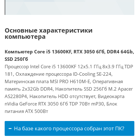
Основные характеристики
компьютера
Компьютер Core i5 13600KF, RTX 3050 6Гб, DDR4 64Gb,
SSD 250Гб
Процессор Intel Core i5 13600KF 12x5.1 ГГц 8x3.9 ГГц TDP
181, Охлаждение процессора ID-Cooling SE-224,
Материнская плата MSI PRO H610M-E, Оперативная
память 2x32Gb DDR4, Накопитель SSD 256Гб M.2 Apacer
AS2280P4, Накопитель HDD отсутствует, Видеокарта
nVidia GeForce RTX 3050 6Гб TDP 70Вт mP30, Блок
питания ATX 500Вт
На базе какого процессора собран этот ПК?