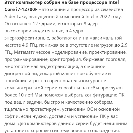
Этот компьютер собран на базе процессора Intel
Core i7-12700F
– это мощный процессор из семейства
Alder Lake, выпущенный компанией Intel в 2022 году.
Он оснащен 12 ядрами, из которых 8 ядер –
высокопроизводительные, а 4 ядра –
энергоэффективные, работают они на максимальной
частоте 4,9 ГГц, понижая ее в отсутствие нагрузок до 2,9
ГГц. Математическое моделирование, проектирование,
программирование, криптография, биржевая торговля,
многопоточная видеотрансляция, а с мощной
дискретной видеокартой машинное обучение и
новейшие игры на соревновательном уровне –
компьютеры этой серии способны на всё и прослужат
более 10 лет! Мы поможем выбрать конфигурацию ПК
под ваши задачи, быстро и качественно соберем,
тщательно протестируем, установим ОС и основной
софт и, если нужно, доставим и установим ПК у вас
дома. Для компьютеров данной серии будет нелишним
установить хорошую систему водяного охлаждения.