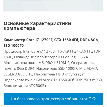
Основные характеристики
компьютера
Компьютер Core i7 12700F, GTX 1650 4Гб, DDR4 8Gb,
SSD 1000Гб
Процессор Intel Core i7 12700F 16x4.9 ГГц 4x3.6 ГГц TDP
180В, Охлаждение процессора ID-Cooling SE-224,
Материнская плата MSI PRO H610M-E, Оперативная
память 8Gb DDR4, Накопитель SSD 1000Гб M.2 ADATA
LEGEND 850 LITE, Накопитель HDD отсутствует,
Видеокарта nVidia GeForce GTX 1650 4Гб TDP 75Вт mP30,
Блок питания ATX 500Вт
На базе какого процессора собран этот ПК?