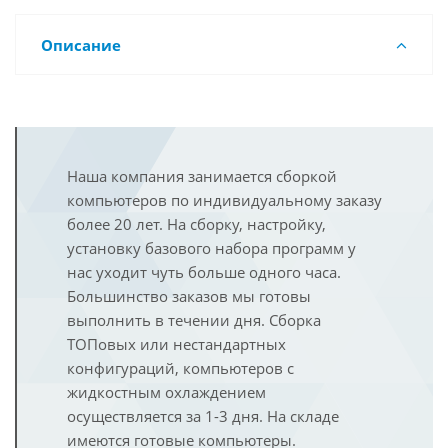
Описание
Наша компания занимается сборкой
компьютеров по индивидуальному заказу
более 20 лет. На сборку, настройку,
установку базового набора программ у
нас уходит чуть больше одного часа.
Большинство заказов мы готовы
выполнить в течении дня. Сборка
ТОПовых или нестандартных
конфигураций, компьютеров с
жидкостным охлаждением
осуществляется за 1-3 дня. На складе
имеются готовые компьютеры.