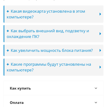
Какая видеокарта установлена в этом
компьютере?
Как выбрать внешний вид, подсветку и
охлаждение ПК?
Как увеличить мощность блока питания?
Какие программы будут установлены на
компьютере?
Как купить
Оплата