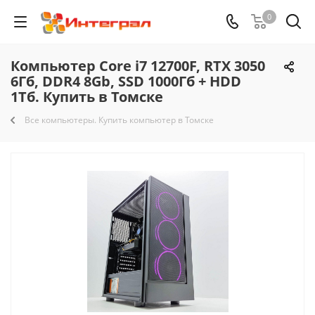
0
Компьютер Core i7 12700F, RTX 3050
6Гб, DDR4 8Gb, SSD 1000Гб + HDD
1Тб. Купить в Томске
Все компьютеры. Купить компьютер в Томске