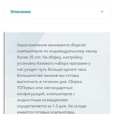
Описание
Наша компания занимается сборкой
компьютеров по индивидуальному заказу
более 20 лет. На сборку, настройку,
установку базового набора программ у
нас уходит чуть больше одного часа.
Большинство заказов мы готовы
выполнить в течении дня. Сборка
ТОПовых или нестандартных
конфигураций, компьютеров с
жидкостным охлаждением
осуществляется за 1-3 дня. На складе
имеются готовые компьютеры.