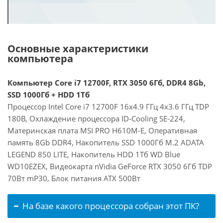
Основные характеристики
компьютера
Компьютер Core i7 12700F, RTX 3050 6Гб, DDR4 8Gb,
SSD 1000Гб + HDD 1Тб
Процессор Intel Core i7 12700F 16x4.9 ГГц 4x3.6 ГГц TDP
180В, Охлаждение процессора ID-Cooling SE-224,
Материнская плата MSI PRO H610M-E, Оперативная
память 8Gb DDR4, Накопитель SSD 1000Гб M.2 ADATA
LEGEND 850 LITE, Накопитель HDD 1Тб WD Blue
WD10EZEX, Видеокарта nVidia GeForce RTX 3050 6Гб TDP
70Вт mP30, Блок питания ATX 500Вт
На базе какого процессора собран этот ПК?