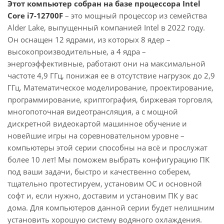
Этот компьютер собран на базе процессора Intel
Core i7-12700F
– это мощный процессор из семейства
Alder Lake, выпущенный компанией Intel в 2022 году.
Он оснащен 12 ядрами, из которых 8 ядер –
высокопроизводительные, а 4 ядра –
энергоэффективные, работают они на максимальной
частоте 4,9 ГГц, понижая ее в отсутствие нагрузок до 2,9
ГГц. Математическое моделирование, проектирование,
программирование, криптография, биржевая торговля,
многопоточная видеотрансляция, а с мощной
дискретной видеокартой машинное обучение и
новейшие игры на соревновательном уровне –
компьютеры этой серии способны на всё и прослужат
более 10 лет! Мы поможем выбрать конфигурацию ПК
под ваши задачи, быстро и качественно соберем,
тщательно протестируем, установим ОС и основной
софт и, если нужно, доставим и установим ПК у вас
дома. Для компьютеров данной серии будет нелишним
установить хорошую систему водяного охлаждения.