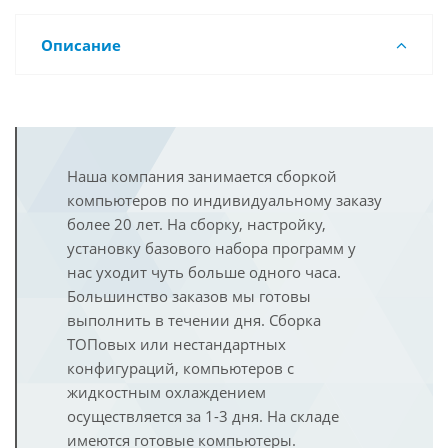
Описание
Наша компания занимается сборкой
компьютеров по индивидуальному заказу
более 20 лет. На сборку, настройку,
установку базового набора программ у
нас уходит чуть больше одного часа.
Большинство заказов мы готовы
выполнить в течении дня. Сборка
ТОПовых или нестандартных
конфигураций, компьютеров с
жидкостным охлаждением
осуществляется за 1-3 дня. На складе
имеются готовые компьютеры.