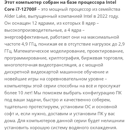
Этот компьютер собран на базе процессора Intel
Core i7-12700F
– это мощный процессор из семейства
Alder Lake, выпущенный компанией Intel в 2022 году.
Он оснащен 12 ядрами, из которых 8 ядер –
высокопроизводительные, а 4 ядра –
энергоэффективные, работают они на максимальной
частоте 4,9 ГГц, понижая ее в отсутствие нагрузок до 2,9
ГГц. Математическое моделирование, проектирование,
программирование, криптография, биржевая торговля,
многопоточная видеотрансляция, а с мощной
дискретной видеокартой машинное обучение и
новейшие игры на соревновательном уровне –
компьютеры этой серии способны на всё и прослужат
более 10 лет! Мы поможем выбрать конфигурацию ПК
под ваши задачи, быстро и качественно соберем,
тщательно протестируем, установим ОС и основной
софт и, если нужно, доставим и установим ПК у вас
дома. Для компьютеров данной серии будет нелишним
установить хорошую систему водяного охлаждения.