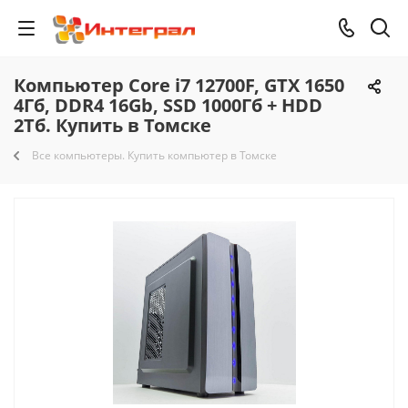
Компьютер Core i7 12700F, GTX 1650
4Гб, DDR4 16Gb, SSD 1000Гб + HDD
2Тб. Купить в Томске
Все компьютеры. Купить компьютер в Томске