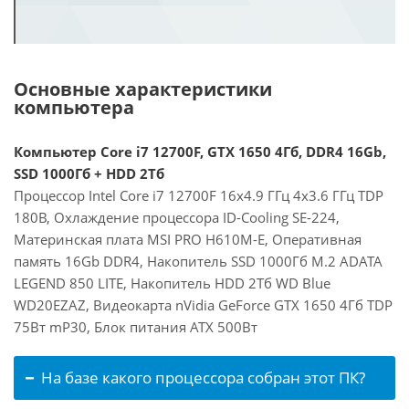
Основные характеристики
компьютера
Компьютер Core i7 12700F, GTX 1650 4Гб, DDR4 16Gb,
SSD 1000Гб + HDD 2Тб
Процессор Intel Core i7 12700F 16x4.9 ГГц 4x3.6 ГГц TDP
180В, Охлаждение процессора ID-Cooling SE-224,
Материнская плата MSI PRO H610M-E, Оперативная
память 16Gb DDR4, Накопитель SSD 1000Гб M.2 ADATA
LEGEND 850 LITE, Накопитель HDD 2Тб WD Blue
WD20EZAZ, Видеокарта nVidia GeForce GTX 1650 4Гб TDP
75Вт mP30, Блок питания ATX 500Вт
На базе какого процессора собран этот ПК?