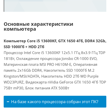
Основные характеристики
компьютера
Компьютер Core i5 13600KF, GTX 1650 4Гб, DDR4 32Gb,
SSD 1000Гб + HDD 2Тб
Процессор Intel Core i5 13600KF 12x5.1 ГГц 8x3.9 ГГц TDP
181Вт, Охлаждение процессора Jonsbo CR-1000 EVO,
Материнская плата MSI PRO H610M-E, Оперативная
память 2x16Gb DDR4, Накопитель SSD 1000Гб M.2
Kingston/MSI/ADATA, Накопитель HDD 2Тб WD Purple
WD23PURZ, Видеокарта nVidia GeForce GTX 1650 4Гб TDP
75Вт mP30, Блок питания ATX 500Вт
На базе какого процессора собран этот ПК?