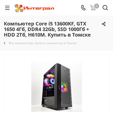
0
Компьютер Core i5 13600KF, GTX
1650 4Гб, DDR4 32Gb, SSD 1000Гб +
HDD 2Тб, H610M. Купить в Томске
Все компьютеры. Купить компьютер в Томске