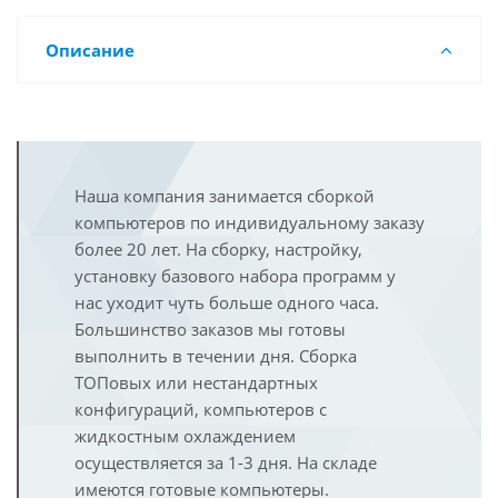
Описание
Наша компания занимается сборкой
компьютеров по индивидуальному заказу
более 20 лет. На сборку, настройку,
установку базового набора программ у
нас уходит чуть больше одного часа.
Большинство заказов мы готовы
выполнить в течении дня. Сборка
ТОПовых или нестандартных
конфигураций, компьютеров с
жидкостным охлаждением
осуществляется за 1-3 дня. На складе
имеются готовые компьютеры.