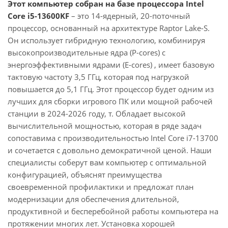
Этот компьютер собран на базе процессора Intel
Core i5-13600KF
– это 14-ядерный, 20-поточный
процессор, основанный на архитектуре Raptor Lake-S.
Он использует гибридную технологию, комбинируя
высокопроизводительные ядра (P-cores) с
энергоэффективными ядрами (E-cores) , имеет базовую
тактовую частоту 3,5 ГГц, которая под нагрузкой
повышается до 5,1 ГГц. Этот процессор будет одним из
лучших для сборки игрового ПК или мощной рабочей
станции в 2024-2026 году, т. Обладает высокой
вычислительной мощностью, которая в ряде задач
сопоставима с производительностью Intel Core i7-13700
и сочетается с довольно демократичной ценой. Наши
специалисты соберут вам компьютер с оптимальной
конфигурацией, объяснят преимущества
своевременной профилактики и предложат план
модернизации для обеспечения длительной,
продуктивной и бесперебойной работы компьютера на
протяжении многих лет. Установка хорошей