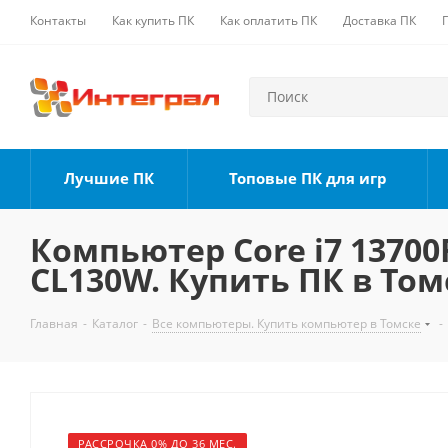
Контакты
Как купить ПК
Как оплатить ПК
Доставка ПК
Лучшие ПК
Топовые ПК для игр
Компьютер Core i7 13700F
CL130W. Купить ПК в Том
Главная
-
Каталог
-
Все компьютеры. Купить компьютер в Томске
-
РАССРОЧКА 0% ДО 36 МЕС.