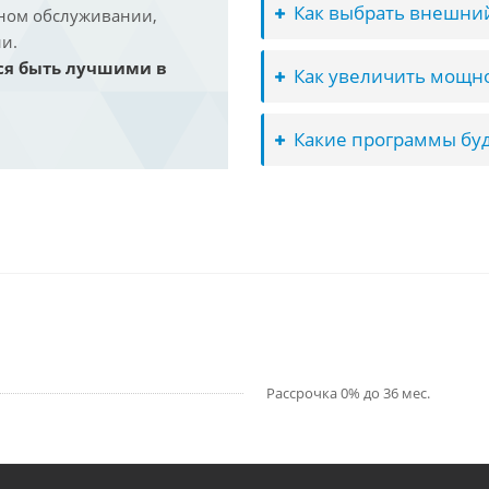
Как выбрать внешний
йном обслуживании,
и.
ся быть лучшими в
Как увеличить мощно
Какие программы буд
Рассрочка 0% до 36 мес.