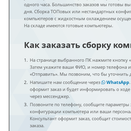
одного часа. Большинство заказов мы готовы в
дня. Сборка ТОПовых или нестандартных конфи
компьютеров с жидкостным охлаждением осущест
На складе имеются готовые компьютеры.
Как заказать сборку ко
На странице выбранного ПК нажмите кнопку «К
Затем укажите ваши ФИО, и номер телефона 
«Отправить». Мы позвоним, что бы уточнить 
Напишите нам сообщение через
WhatsApp
оформит заказ и будет информировать о ходе
через мессенджер.
Позвоните по телефону, сообщите параметры
конфигурации компьютера или ваши персона
Консультант оформит заказ, сообщит стоимос
заказа.