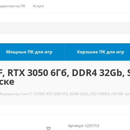
Гарантия на ПК
Услуги
Мощные ПК для игр
Хорошие ПК для игр
, RTX 3050 6Гб, DDR4 32Gb, 
ске
Компьютер Core i7 13700F, RTX 3050 6Гб, DDR4 32Gb, SSD 1000Гб, H610M. Ку
Артикул:
1231713