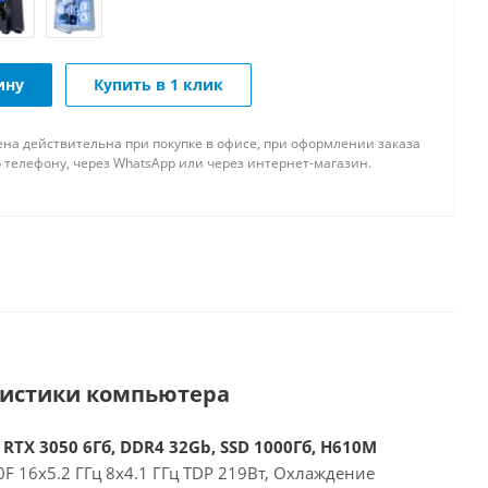
ину
Купить в 1 клик
ена действительна при покупке в офисе, при оформлении заказа
 телефону, через WhatsApp или через интернет-магазин.
ристики компьютера
 RTX 3050 6Гб, DDR4 32Gb, SSD 1000Гб, H610M
00F 16x5.2 ГГц 8x4.1 ГГц TDP 219Вт, Охлаждение