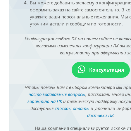
Вы можете добавить желаемую конфигурацию 
оформить заказ на сайте самостоятельно. В к
укажите ваши персональные пожелания. Мы с
уточним детали и сообщим по готовности.
Конфигурация любого ПК на нашем сайте не являе
желаемых изменениях конфигурации ПК вы 
консультанту при оформлении за
Консультация
Чтобы помочь Вам с выбором компьютера мы пр
часто задаваемые вопросы
, рассказали много и
гарантию на ПК
и техническую поддержку покуп
доступные
способы оплаты
и уточнили инфо
доставки ПК
.
Наша компания специализируется исключит