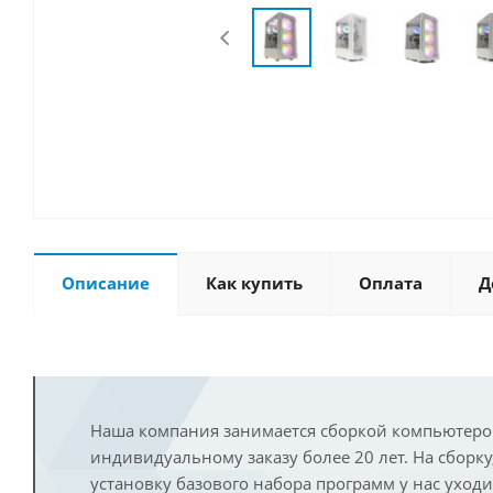
Описание
Как купить
Оплата
Д
Наша компания занимается сборкой компьютеро
индивидуальному заказу более 20 лет. На сборку
установку базового набора программ у нас уход