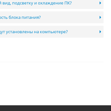
 вид, подсветку и охлаждение ПК?
сть блока питания?
ут установлены на компьютере?