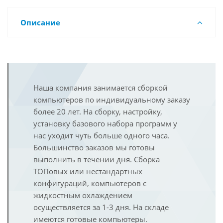
Описание
Наша компания занимается сборкой
компьютеров по индивидуальному заказу
более 20 лет. На сборку, настройку,
установку базового набора программ у
нас уходит чуть больше одного часа.
Большинство заказов мы готовы
выполнить в течении дня. Сборка
ТОПовых или нестандартных
конфигураций, компьютеров с
жидкостным охлаждением
осуществляется за 1-3 дня. На складе
имеются готовые компьютеры.