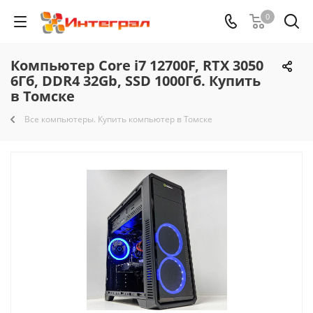
0
Компьютер Core i7 12700F, RTX 3050
6Гб, DDR4 32Gb, SSD 1000Гб. Купить
в Томске
Все компьютеры. Купить компьютер в Томске