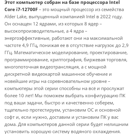
Этот компьютер собран на базе процессора Intel
Core i7-12700F
– это мощный процессор из семейства
Alder Lake, выпущенный компанией Intel в 2022 году.
Он оснащен 12 ядрами, из которых 8 ядер –
высокопроизводительные, а 4 ядра –
энергоэффективные, работают они на максимальной
частоте 4,9 ГГц, понижая ее в отсутствие нагрузок до 2,9
ГГц. Математическое моделирование, проектирование,
программирование, криптография, биржевая торговля,
многопоточная видеотрансляция, а с мощной
дискретной видеокартой машинное обучение и
новейшие игры на соревновательном уровне –
компьютеры этой серии способны на всё и прослужат
более 10 лет! Мы поможем выбрать конфигурацию ПК
под ваши задачи, быстро и качественно соберем,
тщательно протестируем, установим ОС и основной
софт и, если нужно, доставим и установим ПК у вас
дома. Для компьютеров данной серии будет нелишним
установить хорошую систему водяного охлаждения.