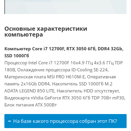
Основные характеристики
компьютера
Компьютер Core i7 12700F, RTX 3050 6Гб, DDR4 32Gb,
SSD 1000Гб
Процессор Intel Core i7 12700F 16x4.9 ГГц 4x3.6 ГГц TDP
180В, Охлаждение процессора ID-Cooling SE-224,
Материнская плата MSI PRO H610M-E, Оперативная
память 2x16Gb DDR4, Накопитель SSD 1000Гб M.2
ADATA LEGEND 850 LITE, Накопитель HDD отсутствует,
Видеокарта nVidia GeForce RTX 3050 6Гб TDP 70Вт mP30,
Блок питания ATX 500Вт
На базе какого процессора собран этот ПК?