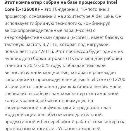
Этот компьютер собран на базе процессора Intel
Core i5-12600KF
– это 10-ядерный, 16-поточный
процессор, основанный на архитектуре Alder Lake. Он
использует гибридную технологию, комбинируя
высокопроизводительные ядра (P-cores) с
энергоэффективными ядрами (E-cores) , имеет базовую
тактовую частоту 3,7 ГГц, которая под нагрузкой
повышается до 4,9 ГГц. Этот процессор будет одним из
лучших для сборки игрового ПК или мощной рабочей
станции в 2023-2025 году, т. обладает высокой
вычислительной мощностью, которая в ряде задач
сопоставима с производительностью Intel Core i7-12700
и сочетается с довольно демократичной ценой. Наши
специалисты соберут вам компьютер с оптимальной
конфигурацией, объяснят преимущества
своевременной профилактики и предложат план
модернизации для обеспечения длительной,
продуктивной и бесперебойной работы компьютера на
протяжении многих лет. Установка хорошей