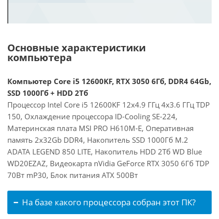
Основные характеристики
компьютера
Компьютер Core i5 12600KF, RTX 3050 6Гб, DDR4 64Gb,
SSD 1000Гб + HDD 2Тб
Процессор Intel Core i5 12600KF 12x4.9 ГГц 4x3.6 ГГц TDP
150, Охлаждение процессора ID-Cooling SE-224,
Материнская плата MSI PRO H610M-E, Оперативная
память 2x32Gb DDR4, Накопитель SSD 1000Гб M.2
ADATA LEGEND 850 LITE, Накопитель HDD 2Тб WD Blue
WD20EZAZ, Видеокарта nVidia GeForce RTX 3050 6Гб TDP
70Вт mP30, Блок питания ATX 500Вт
На базе какого процессора собран этот ПК?