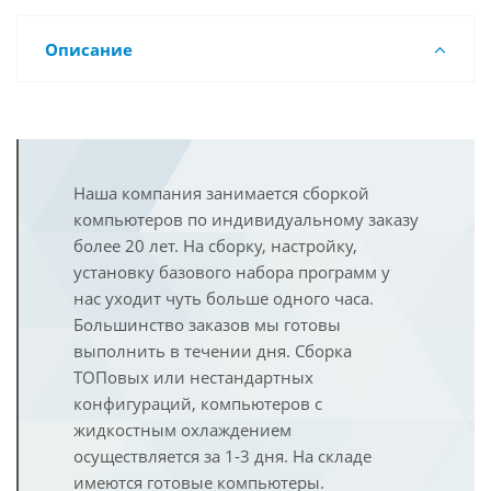
Описание
Наша компания занимается сборкой
компьютеров по индивидуальному заказу
более 20 лет. На сборку, настройку,
установку базового набора программ у
нас уходит чуть больше одного часа.
Большинство заказов мы готовы
выполнить в течении дня. Сборка
ТОПовых или нестандартных
конфигураций, компьютеров с
жидкостным охлаждением
осуществляется за 1-3 дня. На складе
имеются готовые компьютеры.