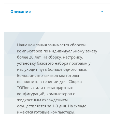
Описание
Наша компания занимается сборкой
компьютеров по индивидуальному заказу
более 20 лет. На сборку, настройку,
установку базового набора программ у
нас уходит чуть больше одного часа.
Большинство заказов мы готовы
выполнить в течении дня. Сборка
ТОПовых или нестандартных
конфигураций, компьютеров с
жидкостным охлаждением
осуществляется за 1-3 дня. На складе
имеются готовые компьютеры.