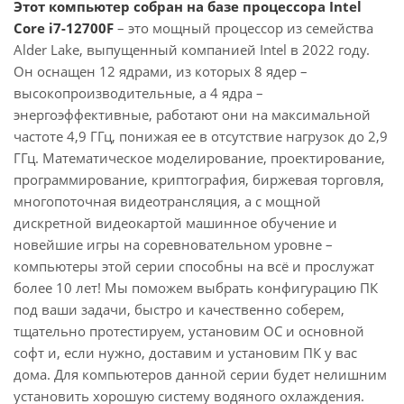
Этот компьютер собран на базе процессора Intel
Core i7-12700F
– это мощный процессор из семейства
Alder Lake, выпущенный компанией Intel в 2022 году.
Он оснащен 12 ядрами, из которых 8 ядер –
высокопроизводительные, а 4 ядра –
энергоэффективные, работают они на максимальной
частоте 4,9 ГГц, понижая ее в отсутствие нагрузок до 2,9
ГГц. Математическое моделирование, проектирование,
программирование, криптография, биржевая торговля,
многопоточная видеотрансляция, а с мощной
дискретной видеокартой машинное обучение и
новейшие игры на соревновательном уровне –
компьютеры этой серии способны на всё и прослужат
более 10 лет! Мы поможем выбрать конфигурацию ПК
под ваши задачи, быстро и качественно соберем,
тщательно протестируем, установим ОС и основной
софт и, если нужно, доставим и установим ПК у вас
дома. Для компьютеров данной серии будет нелишним
установить хорошую систему водяного охлаждения.