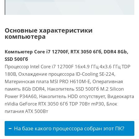
Основные характеристики
компьютера
Компьютер Core i7 12700F, RTX 3050 6Гб, DDR4 8Gb,
SSD 500Гб
Процессор Intel Core i7 12700F 16x4.9 ГГц 4x3.6 ГГц TDP
180В, Охлаждение процессора ID-Cooling SE-224,
Материнская плата MSI PRO H610M-E, Оперативная
память 8Gb DDR4, Накопитель SSD 500Гб M.2 Silicon
Power P34A60, Накопитель HDD отсутствует, Видеокарта
nVidia GeForce RTX 3050 6Гб TDP 70Вт mP30, Блок
питания ATX 500Вт
На базе какого процессора собран этот ПК?