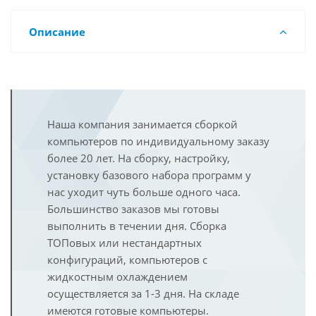
Описание
Наша компания занимается сборкой
компьютеров по индивидуальному заказу
более 20 лет. На сборку, настройку,
установку базового набора программ у
нас уходит чуть больше одного часа.
Большинство заказов мы готовы
выполнить в течении дня. Сборка
ТОПовых или нестандартных
конфигураций, компьютеров с
жидкостным охлаждением
осуществляется за 1-3 дня. На складе
имеются готовые компьютеры.