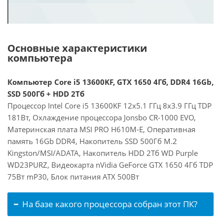
Основные характеристики
компьютера
Компьютер Core i5 13600KF, GTX 1650 4Гб, DDR4 16Gb,
SSD 500Гб + HDD 2Тб
Процессор Intel Core i5 13600KF 12x5.1 ГГц 8x3.9 ГГц TDP
181Вт, Охлаждение процессора Jonsbo CR-1000 EVO,
Материнская плата MSI PRO H610M-E, Оперативная
память 16Gb DDR4, Накопитель SSD 500Гб M.2
Kingston/MSI/ADATA, Накопитель HDD 2Тб WD Purple
WD23PURZ, Видеокарта nVidia GeForce GTX 1650 4Гб TDP
75Вт mP30, Блок питания ATX 500Вт
На базе какого процессора собран этот ПК?