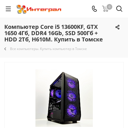
0
Компьютер Core i5 13600KF, GTX
1650 4Гб, DDR4 16Gb, SSD 500Гб +
HDD 2Тб, H610M. Купить в Томске
Все компьютеры. Купить компьютер в Томске