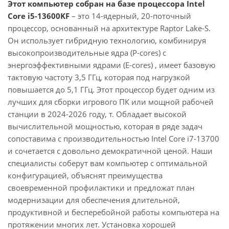
Этот компьютер собран на базе процессора Intel
Core i5-13600KF
– это 14-ядерный, 20-поточный
процессор, основанный на архитектуре Raptor Lake-S.
Он использует гибридную технологию, комбинируя
высокопроизводительные ядра (P-cores) с
энергоэффективными ядрами (E-cores) , имеет базовую
тактовую частоту 3,5 ГГц, которая под нагрузкой
повышается до 5,1 ГГц. Этот процессор будет одним из
лучших для сборки игрового ПК или мощной рабочей
станции в 2024-2026 году, т. Обладает высокой
вычислительной мощностью, которая в ряде задач
сопоставима с производительностью Intel Core i7-13700
и сочетается с довольно демократичной ценой. Наши
специалисты соберут вам компьютер с оптимальной
конфигурацией, объяснят преимущества
своевременной профилактики и предложат план
модернизации для обеспечения длительной,
продуктивной и бесперебойной работы компьютера на
протяжении многих лет. Установка хорошей