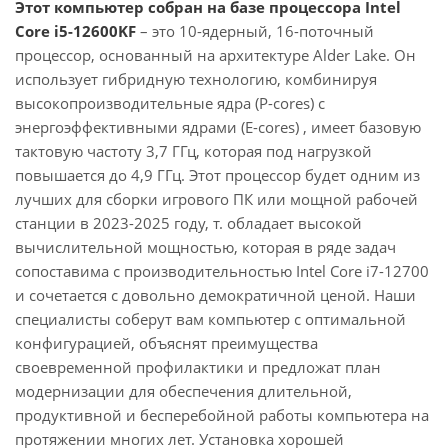
Этот компьютер собран на базе процессора Intel
Core i5-12600KF
– это 10-ядерный, 16-поточный
процессор, основанный на архитектуре Alder Lake. Он
использует гибридную технологию, комбинируя
высокопроизводительные ядра (P-cores) с
энергоэффективными ядрами (E-cores) , имеет базовую
тактовую частоту 3,7 ГГц, которая под нагрузкой
повышается до 4,9 ГГц. Этот процессор будет одним из
лучших для сборки игрового ПК или мощной рабочей
станции в 2023-2025 году, т. обладает высокой
вычислительной мощностью, которая в ряде задач
сопоставима с производительностью Intel Core i7-12700
и сочетается с довольно демократичной ценой. Наши
специалисты соберут вам компьютер с оптимальной
конфигурацией, объяснят преимущества
своевременной профилактики и предложат план
модернизации для обеспечения длительной,
продуктивной и бесперебойной работы компьютера на
протяжении многих лет. Установка хорошей