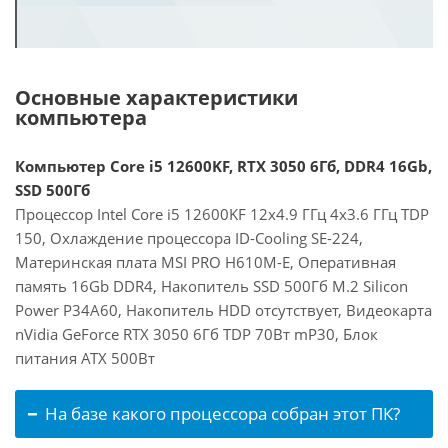
Основные характеристики
компьютера
Компьютер Core i5 12600KF, RTX 3050 6Гб, DDR4 16Gb,
SSD 500Гб
Процессор Intel Core i5 12600KF 12x4.9 ГГц 4x3.6 ГГц TDP
150, Охлаждение процессора ID-Cooling SE-224,
Материнская плата MSI PRO H610M-E, Оперативная
память 16Gb DDR4, Накопитель SSD 500Гб M.2 Silicon
Power P34A60, Накопитель HDD отсутствует, Видеокарта
nVidia GeForce RTX 3050 6Гб TDP 70Вт mP30, Блок
питания ATX 500Вт
На базе какого процессора собран этот ПК?