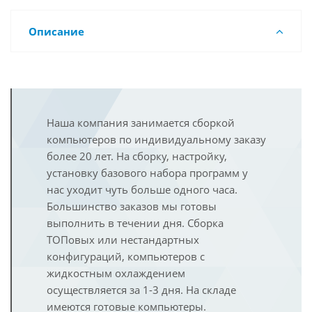
Описание
Наша компания занимается сборкой
компьютеров по индивидуальному заказу
более 20 лет. На сборку, настройку,
установку базового набора программ у
нас уходит чуть больше одного часа.
Большинство заказов мы готовы
выполнить в течении дня. Сборка
ТОПовых или нестандартных
конфигураций, компьютеров с
жидкостным охлаждением
осуществляется за 1-3 дня. На складе
имеются готовые компьютеры.