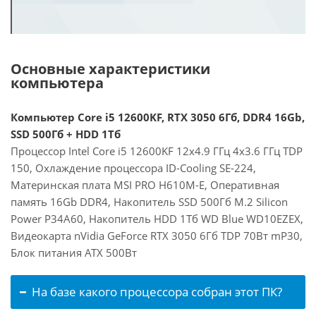
Основные характеристики
компьютера
Компьютер Core i5 12600KF, RTX 3050 6Гб, DDR4 16Gb,
SSD 500Гб + HDD 1Тб
Процессор Intel Core i5 12600KF 12x4.9 ГГц 4x3.6 ГГц TDP
150, Охлаждение процессора ID-Cooling SE-224,
Материнская плата MSI PRO H610M-E, Оперативная
память 16Gb DDR4, Накопитель SSD 500Гб M.2 Silicon
Power P34A60, Накопитель HDD 1Тб WD Blue WD10EZEX,
Видеокарта nVidia GeForce RTX 3050 6Гб TDP 70Вт mP30,
Блок питания ATX 500Вт
На базе какого процессора собран этот ПК?