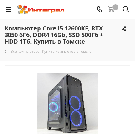
0
Компьютер Core i5 12600KF, RTX
3050 6Гб, DDR4 16Gb, SSD 500Гб +
HDD 1Тб. Купить в Томске
Все компьютеры. Купить компьютер в Томске