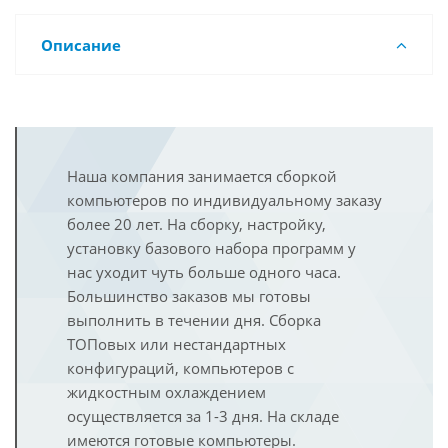
Описание
Наша компания занимается сборкой
компьютеров по индивидуальному заказу
более 20 лет. На сборку, настройку,
установку базового набора программ у
нас уходит чуть больше одного часа.
Большинство заказов мы готовы
выполнить в течении дня. Сборка
ТОПовых или нестандартных
конфигураций, компьютеров с
жидкостным охлаждением
осуществляется за 1-3 дня. На складе
имеются готовые компьютеры.