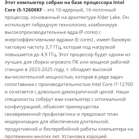
Этот компьютер собран на базе процессора Intel
Core i5-12600KF
– это 10-ядерный, 16-поточный
процессор, основанный на архитектуре Alder Lake. Он
использует гибридную технологию, комбинируя
высокопроизводительные ядра (P-cores) с
энергоэффективными ядрами (E-cores) , имеет базовую
тактовую частоту 3,7 ГГц, которая под нагрузкой
повышается до 4,9 ГГц. Этот процессор будет одним из
лучших для сборки игрового ПК или мощной рабочей
станции в 2023-2025 году, т. обладает высокой
вычислительной мощностью, которая в ряде задач
сопоставима с производительностью Intel Core i7-12700
и сочетается с довольно демократичной ценой. Наши
специалисты соберут вам компьютер с оптимальной
конфигурацией, объяснят преимущества
своевременной профилактики и предложат план
модернизации для обеспечения длительной,
продуктивной и бесперебойной работы компьютера на
протяжении многих лет. Установка хорошей