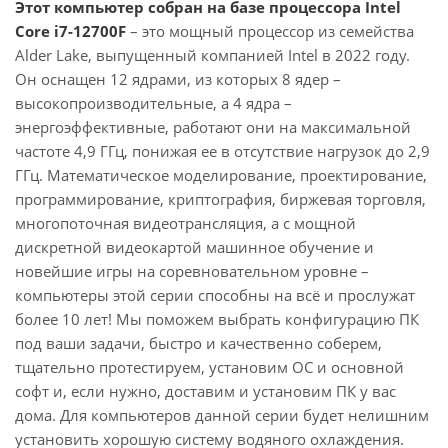
Этот компьютер собран на базе процессора Intel
Core i7-12700F
– это мощный процессор из семейства
Alder Lake, выпущенный компанией Intel в 2022 году.
Он оснащен 12 ядрами, из которых 8 ядер –
высокопроизводительные, а 4 ядра –
энергоэффективные, работают они на максимальной
частоте 4,9 ГГц, понижая ее в отсутствие нагрузок до 2,9
ГГц. Математическое моделирование, проектирование,
программирование, криптография, биржевая торговля,
многопоточная видеотрансляция, а с мощной
дискретной видеокартой машинное обучение и
новейшие игры на соревновательном уровне –
компьютеры этой серии способны на всё и прослужат
более 10 лет! Мы поможем выбрать конфигурацию ПК
под ваши задачи, быстро и качественно соберем,
тщательно протестируем, установим ОС и основной
софт и, если нужно, доставим и установим ПК у вас
дома. Для компьютеров данной серии будет нелишним
установить хорошую систему водяного охлаждения.