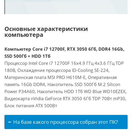
Основные характеристики
компьютера
Компьютер Core i7 12700F, RTX 3050 6Гб, DDR4 16Gb,
SSD 500Гб + HDD 1Тб
Процессор Intel Core i7 12700F 16x4.9 ГГц 4x3.6 ГГц TDP
180В, Охлаждение процессора ID-Cooling SE-224,
Материнская плата MSI PRO H610M-E, Оперативная
память 16Gb DDR4, Накопитель SSD 500Гб M.2 Silicon
Power P34A60, Накопитель HDD 1Тб WD Blue WD10EZEX,
Видеокарта nVidia GeForce RTX 3050 6Гб TDP 70Вт mP30,
Блок питания ATX 500Вт
На базе какого процессора собран этот ПК?