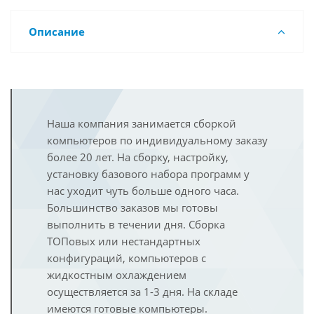
Описание
Наша компания занимается сборкой
компьютеров по индивидуальному заказу
более 20 лет. На сборку, настройку,
установку базового набора программ у
нас уходит чуть больше одного часа.
Большинство заказов мы готовы
выполнить в течении дня. Сборка
ТОПовых или нестандартных
конфигураций, компьютеров с
жидкостным охлаждением
осуществляется за 1-3 дня. На складе
имеются готовые компьютеры.