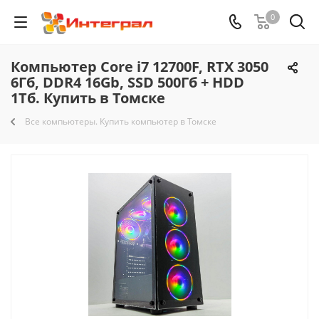
0
Компьютер Core i7 12700F, RTX 3050
6Гб, DDR4 16Gb, SSD 500Гб + HDD
1Тб. Купить в Томске
Все компьютеры. Купить компьютер в Томске