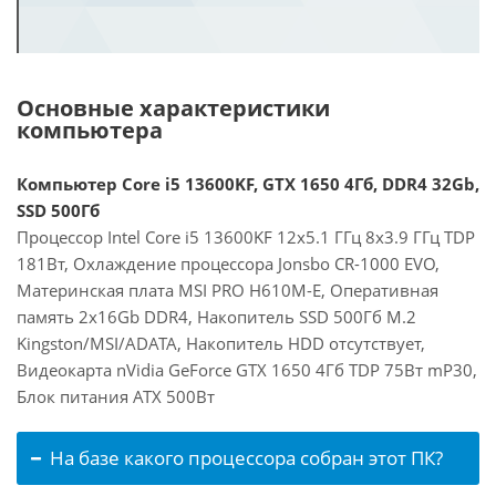
Основные характеристики
компьютера
Компьютер Core i5 13600KF, GTX 1650 4Гб, DDR4 32Gb,
SSD 500Гб
Процессор Intel Core i5 13600KF 12x5.1 ГГц 8x3.9 ГГц TDP
181Вт, Охлаждение процессора Jonsbo CR-1000 EVO,
Материнская плата MSI PRO H610M-E, Оперативная
память 2x16Gb DDR4, Накопитель SSD 500Гб M.2
Kingston/MSI/ADATA, Накопитель HDD отсутствует,
Видеокарта nVidia GeForce GTX 1650 4Гб TDP 75Вт mP30,
Блок питания ATX 500Вт
На базе какого процессора собран этот ПК?