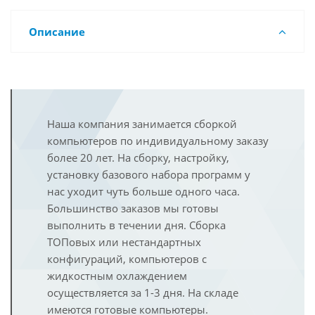
Описание
Наша компания занимается сборкой
компьютеров по индивидуальному заказу
более 20 лет. На сборку, настройку,
установку базового набора программ у
нас уходит чуть больше одного часа.
Большинство заказов мы готовы
выполнить в течении дня. Сборка
ТОПовых или нестандартных
конфигураций, компьютеров с
жидкостным охлаждением
осуществляется за 1-3 дня. На складе
имеются готовые компьютеры.