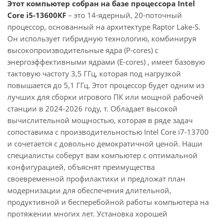
Этот компьютер собран на базе процессора Intel
Core i5-13600KF
– это 14-ядерный, 20-поточный
процессор, основанный на архитектуре Raptor Lake-S.
Он использует гибридную технологию, комбинируя
высокопроизводительные ядра (P-cores) с
энергоэффективными ядрами (E-cores) , имеет базовую
тактовую частоту 3,5 ГГц, которая под нагрузкой
повышается до 5,1 ГГц. Этот процессор будет одним из
лучших для сборки игрового ПК или мощной рабочей
станции в 2024-2026 году, т. Обладает высокой
вычислительной мощностью, которая в ряде задач
сопоставима с производительностью Intel Core i7-13700
и сочетается с довольно демократичной ценой. Наши
специалисты соберут вам компьютер с оптимальной
конфигурацией, объяснят преимущества
своевременной профилактики и предложат план
модернизации для обеспечения длительной,
продуктивной и бесперебойной работы компьютера на
протяжении многих лет. Установка хорошей